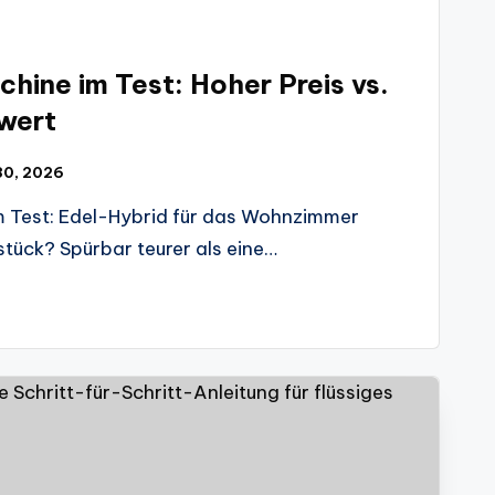
hine im Test: Hoher Preis vs.
wert
 30, 2026
 Test: Edel-Hybrid für das Wohnzimmer
ück? Spürbar teurer als eine…