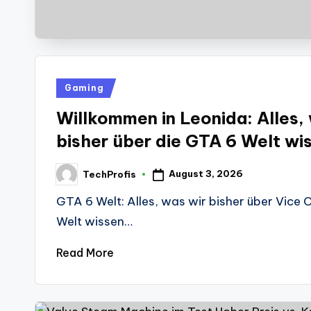
Posted
Gaming
in
Willkommen in Leonida: Alles,
bisher über die GTA 6 Welt wi
August 3, 2026
TechProfis
Posted
by
GTA 6 Welt: Alles, was wir bisher über Vice C
Welt wissen…
Read More