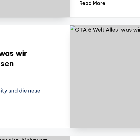
Read More
 was wir
ssen
ity und die neue