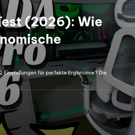
est (2026): Wie
gonomische
2 Einstellungen für perfekte Ergonomie? Die