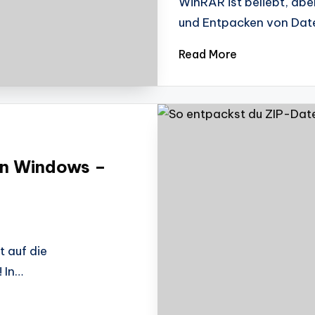
WinRAR ist beliebt, abe
und Entpacken von Dat
Read More
in Windows –
t auf die
 In…