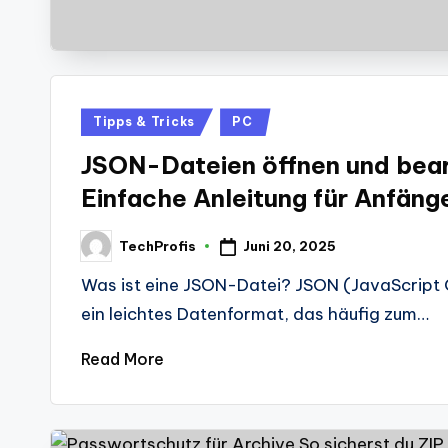
Posted
Tipps & Tricks
PC
in
JSON-Dateien öffnen und bear
Einfache Anleitung für Anfäng
Juni 20, 2025
TechProfis
Posted
by
Was ist eine JSON-Datei? JSON (JavaScript O
ein leichtes Datenformat, das häufig zum…
Read More