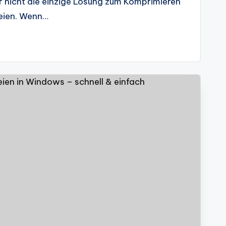
r nicht die einzige Lösung zum Komprimieren
eien. Wenn…