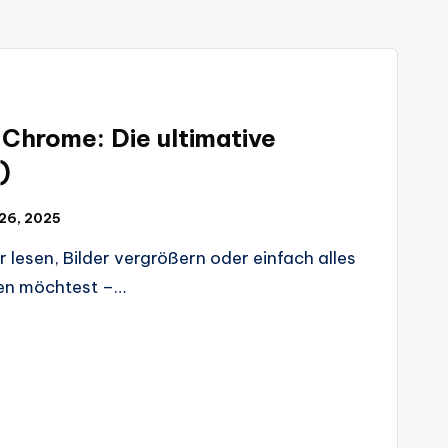
 Chrome: Die ultimative
)
 26, 2025
r lesen, Bilder vergrößern oder einfach alles
len möchtest –…