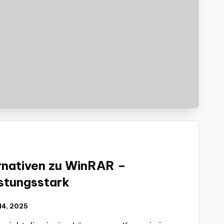
rnativen zu WinRAR –
stungsstark
 14, 2025