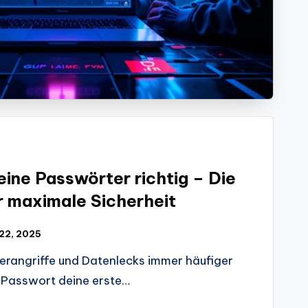
eine Passwörter richtig – Die
r maximale Sicherheit
 22, 2025
yberangriffe und Datenlecks immer häufiger
s Passwort deine erste…