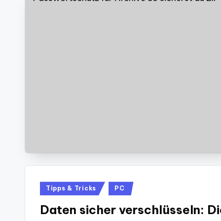
Posted
Tipps & Tricks
PC
in
Daten sicher verschlüsseln: D