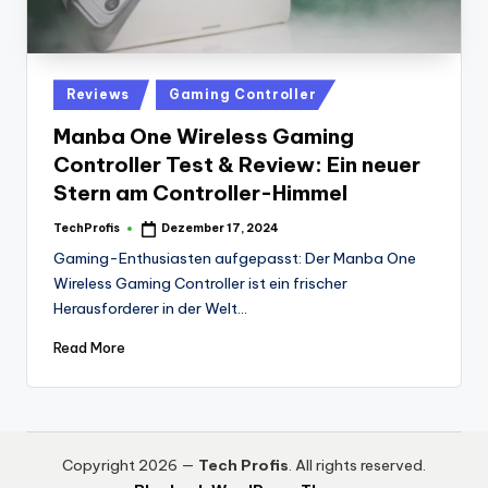
Posted
Reviews
Gaming Controller
in
Manba One Wireless Gaming
Controller Test & Review: Ein neuer
Stern am Controller-Himmel
TechProfis
Dezember 17, 2024
Posted
by
Gaming-Enthusiasten aufgepasst: Der Manba One
Wireless Gaming Controller ist ein frischer
Herausforderer in der Welt…
Read More
Copyright 2026 —
Tech Profis
. All rights reserved.