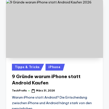
Posted
Tipps & Tricks
iPhone
in
9 Gründe warum iPhone statt
Android Kaufen
TechProfis
März 31, 2026
Posted
by
Warum iPhone statt Android? Die Entscheidung
zwischen iPhone und Android hängt stark von den
persönlichen…