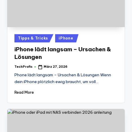
Posted
Tipps & Tricks
iPhone
in
iPhone lädt langsam – Ursachen &
Lösungen
TechProfis
März 27, 2026
Posted
by
Phone lädt langsam – Ursachen & Lösungen Wenn
dein iPhone plötzlich ewig braucht, um voll…
Read More