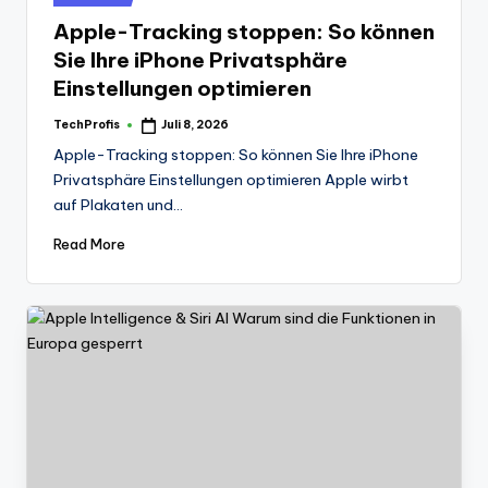
in
Apple-Tracking stoppen: So können
Sie Ihre iPhone Privatsphäre
Einstellungen optimieren
TechProfis
Juli 8, 2026
Posted
by
Apple-Tracking stoppen: So können Sie Ihre iPhone
Privatsphäre Einstellungen optimieren Apple wirbt
auf Plakaten und…
Read More