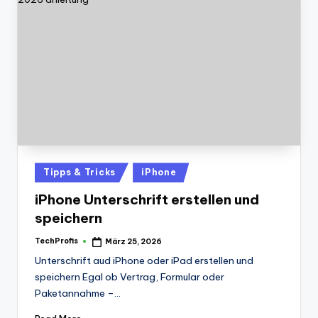
Posted
Tipps & Tricks
iPhone
in
iPhone Unterschrift erstellen und
speichern
TechProfis
März 25, 2026
Posted
by
Unterschrift aud iPhone oder iPad erstellen und
speichern Egal ob Vertrag, Formular oder
Paketannahme –…