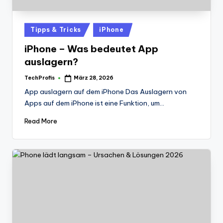
Posted
Tipps & Tricks
iPhone
in
iPhone – Was bedeutet App
auslagern?
TechProfis
März 28, 2026
Posted
by
App auslagern auf dem iPhone Das Auslagern von
Apps auf dem iPhone ist eine Funktion, um…
Read More