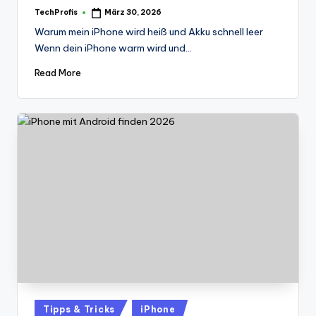
TechProfis
März 30, 2026
Posted
by
Warum mein iPhone wird heiß und Akku schnell leer
Wenn dein iPhone warm wird und…
Read More
Posted
Tipps & Tricks
iPhone