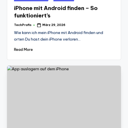
in
iPhone mit Android finden – So
funktioniert’s
TechProfis
März 29, 2026
Posted
by
Wie kann ich mein iPhone mit Android finden und
orten Du hast dein iPhone verloren…
Read More