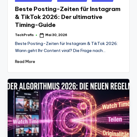
in
Beste Posting-Zeiten für Instagram
& TikTok 2026: Der ultimative
Timing-Guide
TechProfis
Mai 30, 2026
Posted
by
Beste Posting-Zeiten für Instagram & TikTok 2026:
Wann geht Ihr Content viral? Die Frage nach…
Read More