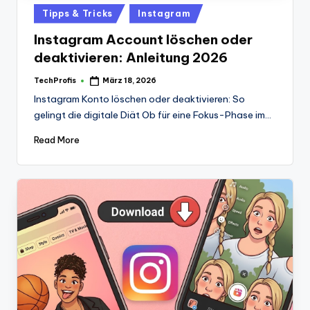
Posted
Tipps & Tricks
Instagram
in
Instagram Account löschen oder
deaktivieren: Anleitung 2026
TechProfis
März 18, 2026
Posted
by
Instagram Konto löschen oder deaktivieren: So
gelingt die digitale Diät Ob für eine Fokus-Phase im…
Read More