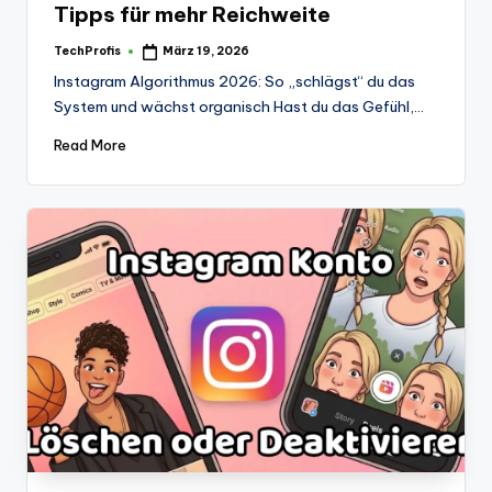
Tipps für mehr Reichweite
TechProfis
März 19, 2026
Posted
by
Instagram Algorithmus 2026: So „schlägst“ du das
System und wächst organisch Hast du das Gefühl,…
Read More