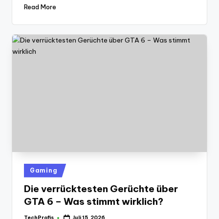
Read More
Posted
Gaming
in
Die verrücktesten Gerüchte über
GTA 6 – Was stimmt wirklich?
TechProfis
Juli 15, 2026