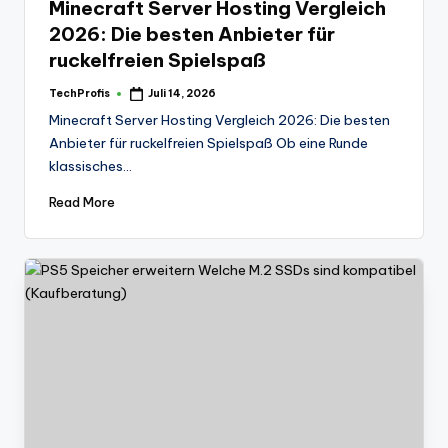
Minecraft Server Hosting Vergleich
2026: Die besten Anbieter für
ruckelfreien Spielspaß
TechProfis
Juli 14, 2026
Posted
by
Minecraft Server Hosting Vergleich 2026: Die besten
Anbieter für ruckelfreien Spielspaß Ob eine Runde
klassisches…
Read More