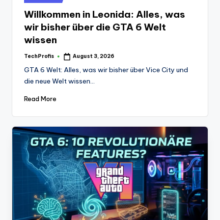
in
Willkommen in Leonida: Alles, was
wir bisher über die GTA 6 Welt
wissen
TechProfis
August 3, 2026
Posted
by
GTA 6 Welt: Alles, was wir bisher über Vice City und
die neue Welt wissen…
Read More