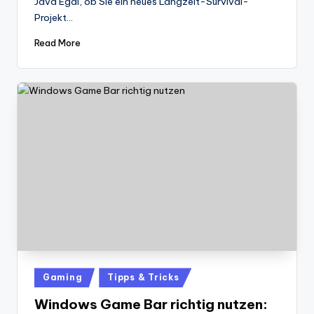
Java Egal, ob Sie ein neues Langzeit-Survival-
Projekt…
Read More
Posted
Gaming
Tipps & Tricks
in
Windows Game Bar richtig nutzen: