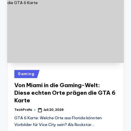
Posted
Gaming
in
Von Miami in die Gaming-Welt:
Diese echten Orte prägen die GTA 6
Karte
TechProfis
Juli 20, 2026
Posted
by
GTA 6 Karte: Welche Orte aus Florida könnten
Vorbilder für Vice City sein? Als Rockstar…