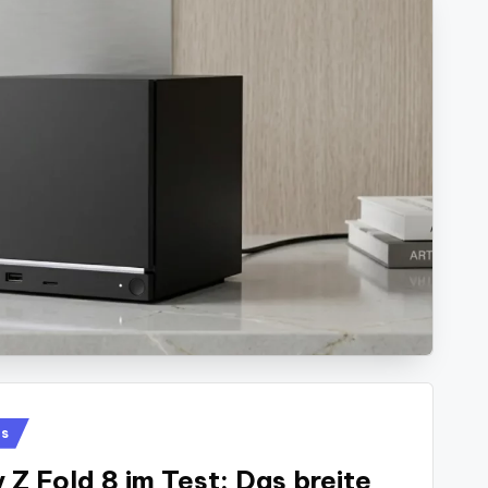
es
Z Fold 8 im Test: Das breite