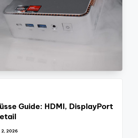
üsse Guide: HDMI, DisplayPort
etail
l 2, 2026