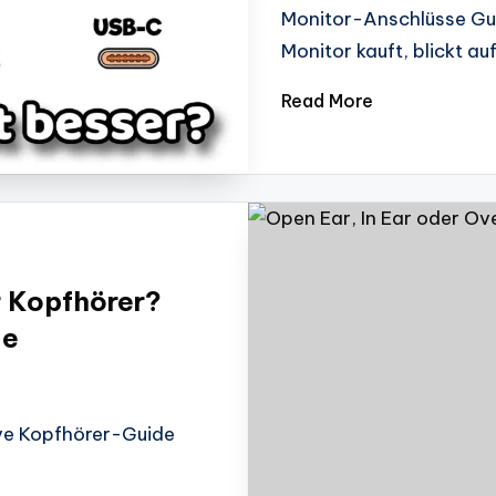
Monitor-Anschlüsse Gui
Monitor kauft, blickt a
Read More
r Kopfhörer?
de
ive Kopfhörer-Guide