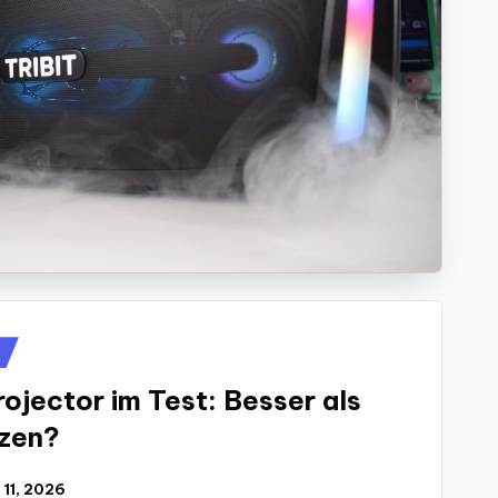
ojector im Test: Besser als
zen?
l 11, 2026