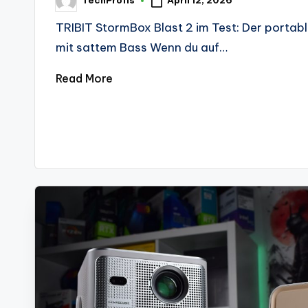
April 12, 2026
TechProfis
Posted
by
TRIBIT StormBox Blast 2 im Test: Der portab
mit sattem Bass Wenn du auf…
Read More