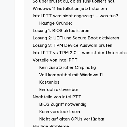
So überprüfst du, ob es funktioniert hat
Windows 11 Installation jetzt starten
Intel PTT wird nicht angezeigt – was tun?
Häufige Gründe:
Lösung 1: BIOS aktualisieren
Lösung 2: UEFI und Secure Boot aktivieren
Lösung 3: TPM Device Auswahl prüfen
Intel PTT vs TPM 2.0 – was ist der Unterschi
Vorteile von Intel PTT
Kein zusätzlicher Chip nötig
Voll kompatibel mit Windows 11
Kostenlos
Einfach aktivierbar
Nachteile von Intel PTT
BIOS Zugriff notwendig
Kann versteckt sein
Nicht auf alten CPUs verfügbar
Häufige Probleme