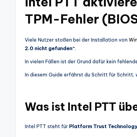
Intel PTT aktiviere
TPM-Fehler (BIOS
Viele Nutzer stoßen bei der Installation von
Win
2.0 nicht gefunden“
.
In vielen Fällen ist der Grund dafür kein fehlen
In diesem Guide erfährst du Schritt für Schritt,
Was ist Intel PTT ü
Intel PTT steht für
Platform Trust Technolog