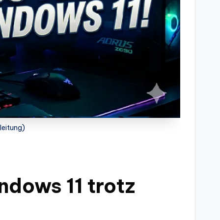
leitung)
indows 11 trotz