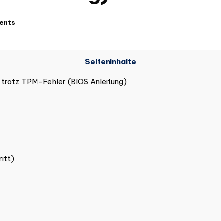
ents
Seiteninhalte
11 trotz TPM-Fehler (BIOS Anleitung)
itt)