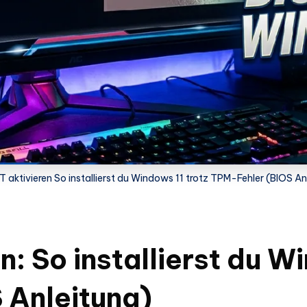
TT aktivieren So installierst du Windows 11 trotz TPM-Fehler (BIOS An
n: So installierst du W
 Anleitung)