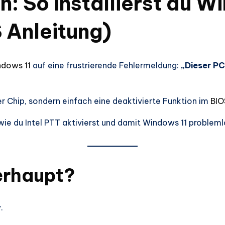
n: So installierst du W
 Anleitung)
dows 11
auf eine frustrierende Fehlermeldung:
„Dieser PC
der Chip, sondern einfach eine deaktivierte Funktion im
BIO
 wie du Intel PTT aktivierst und damit Windows 11 problemlo
berhaupt?
y
.