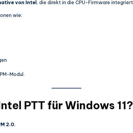
tive von Intel
, die direkt in die CPU-Firmware integriert 
ionen wie:
gen
 TPM-Modul.
ntel PTT für Windows 11?
M 2.0
.