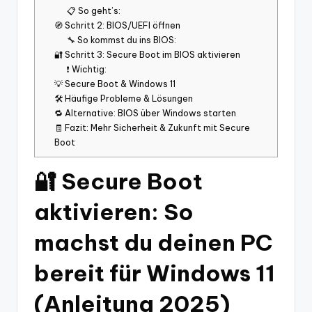
📋 So geht’s:
🧭 Schritt 2: BIOS/UEFI öffnen
🔧 So kommst du ins BIOS:
🔐 Schritt 3: Secure Boot im BIOS aktivieren
❗ Wichtig:
💡 Secure Boot & Windows 11
🛠️ Häufige Probleme & Lösungen
🔁 Alternative: BIOS über Windows starten
🧾 Fazit: Mehr Sicherheit & Zukunft mit Secure
Boot
🔐 Secure Boot
aktivieren: So
machst du deinen PC
bereit für Windows 11
(Anleitung 2025)