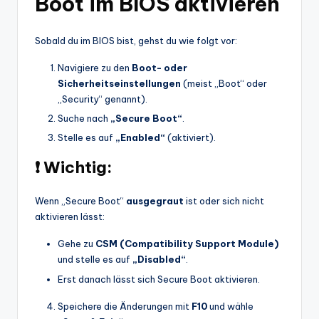
Boot im BIOS aktivieren
Sobald du im BIOS bist, gehst du wie folgt vor:
Navigiere zu den
Boot- oder
Sicherheitseinstellungen
(meist „Boot“ oder
„Security“ genannt).
Suche nach
„Secure Boot“
.
Stelle es auf
„Enabled“
(aktiviert).
❗ Wichtig:
Wenn „Secure Boot“
ausgegraut
ist oder sich nicht
aktivieren lässt:
Gehe zu
CSM (Compatibility Support Module)
und stelle es auf
„Disabled“
.
Erst danach lässt sich Secure Boot aktivieren.
Speichere die Änderungen mit
F10
und wähle