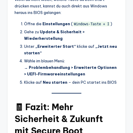
drücken musst, kannst du auch direkt aus Windows
heraus ins BIOS gelangen:
Öffne die
Einstellungen
(
)
Windows-Taste + I
Gehe zu
Update & Sicherheit >
Wiederherstellung
Unter
„Erweiterter Start“
klicke auf
„Jetzt neu
starten“
Wähle im blauen Menü:
→
Problembehandlung > Erweiterte Optionen
> UEFI-Firmwareeinstellungen
Klicke auf
Neu starten
– dein PC startet ins BIOS
🧾 Fazit: Mehr
Sicherheit & Zukunft
mit Secure Boot