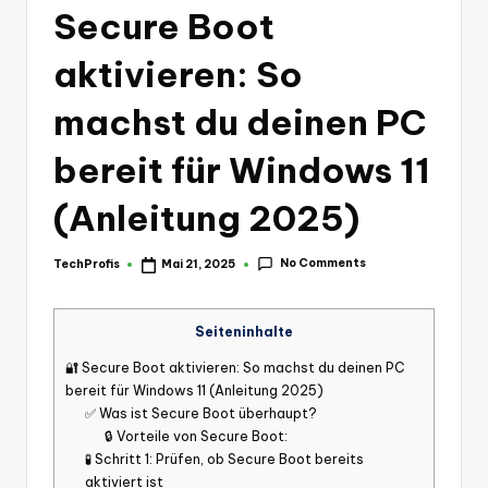
Secure Boot
aktivieren: So
machst du deinen PC
bereit für Windows 11
(Anleitung 2025)
No Comments
TechProfis
Mai 21, 2025
Posted
by
Seiteninhalte
🔐 Secure Boot aktivieren: So machst du deinen PC
bereit für Windows 11 (Anleitung 2025)
✅ Was ist Secure Boot überhaupt?
🔒 Vorteile von Secure Boot:
🧪 Schritt 1: Prüfen, ob Secure Boot bereits
aktiviert ist