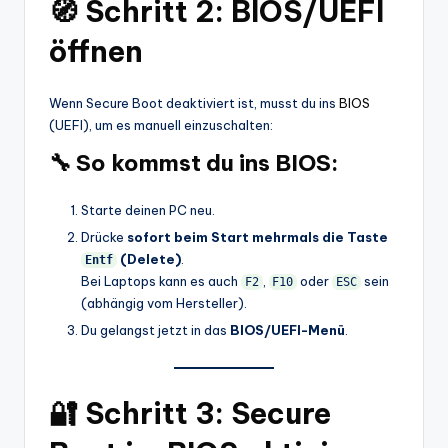
🧭 Schritt 2: BIOS/UEFI
öffnen
Wenn Secure Boot deaktiviert ist, musst du ins
BIOS
(UEFI), um es manuell einzuschalten:
🔧 So kommst du ins BIOS:
Starte deinen PC neu.
Drücke
sofort beim Start mehrmals die Taste
(Delete)
.
Entf
Bei Laptops kann es auch
,
oder
sein
F2
F10
ESC
(abhängig vom Hersteller).
Du gelangst jetzt in das
BIOS/UEFI-Menü
.
🔐 Schritt 3: Secure