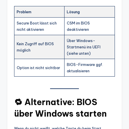
Problem
Lösung
Secure Boot lässt sich
CSM im BIOS
nicht aktivieren
deaktivieren
Über Windows-
Kein Zugriff auf BIOS
Startmenü ins UEFI
möglich
(siehe unten)
BIOS-Firmware ggf.
Option ist nicht sichtbar
aktualisieren
🔁 Alternative: BIOS
über Windows starten
Wenn du nicht weißt, welche Taste du beim Start