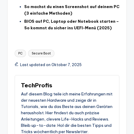
So machst du einen Screenshot auf deinem PC
(3 einfache Methoden)
BIOS auf PC, Laptop oder Notebook starten –
So kommst du sicher ins UEFI-Menü (2025)
Tags:
PC
Secure Boot
Last updated on Oktober 7, 2025
TechProfis
Auf diesem Blog teile ich meine Erfahrungen mit
der neuesten Hardware und zeige dir in
Tutorials, wie du das Beste aus deinen Geräten
herausholst. Hier findest du auch präzise
Anleitungen, clevere Life-Hacks und Reviews.
Bleib up-to-date: Hol dir die besten Tipps und
Tricks wöchentlich per Newsletter.