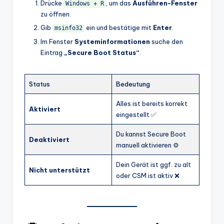
Drücke
, um das
Ausführen-Fenster
Windows + R
zu öffnen.
Gib
ein und bestätige mit
Enter
.
msinfo32
Im Fenster
Systeminformationen
suche den
Eintrag
„Secure Boot Status“
.
Status
Bedeutung
Alles ist bereits korrekt
Aktiviert
eingestellt ✅
Du kannst Secure Boot
Deaktiviert
manuell aktivieren ⚙️
Dein Gerät ist ggf. zu alt
Nicht unterstützt
oder CSM ist aktiv ❌