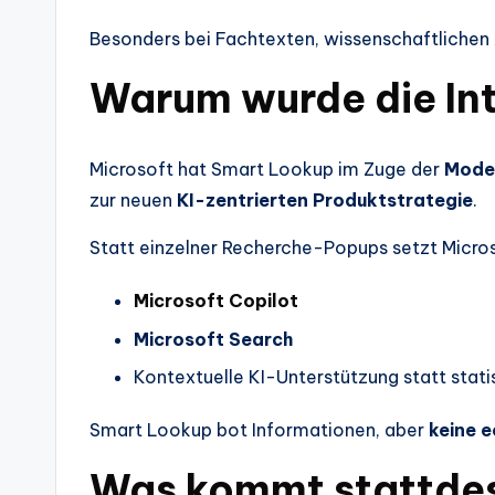
Besonders bei Fachtexten, wissenschaftlichen
Warum wurde die Int
Microsoft hat Smart Lookup im Zuge der
Moder
zur neuen
KI-zentrierten Produktstrategie
.
Statt einzelner Recherche-Popups setzt Micros
Microsoft Copilot
Microsoft Search
Kontextuelle KI-Unterstützung statt sta
Smart Lookup bot Informationen, aber
keine 
Was kommt stattdes