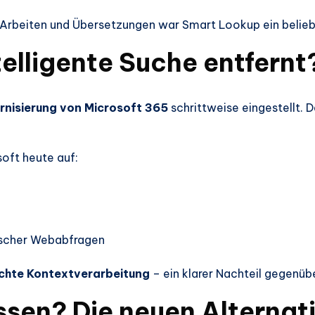
 Arbeiten und Übersetzungen war Smart Lookup ein belieb
elligente Suche entfernt
nisierung von Microsoft 365
schrittweise eingestellt. 
oft heute auf:
tischer Webabfragen
echte Kontextverarbeitung
– ein klarer Nachteil gegenü
sen? Die neuen Alternat