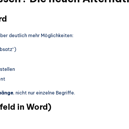
rd
aber deutlich mehr Möglichkeiten:
Absatz“)
stellen
ent
hänge
, nicht nur einzelne Begriffe.
feld in Word)