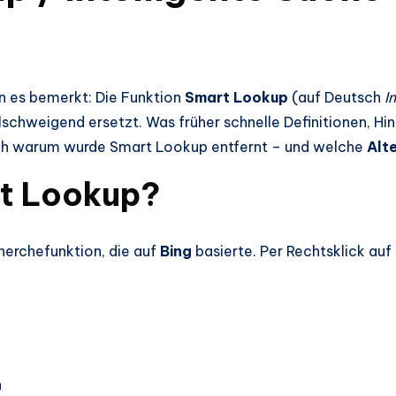
n es bemerkt: Die Funktion
Smart Lookup
(auf Deutsch
I
lschweigend ersetzt. Was früher schnelle Definitionen, Hi
Doch warum wurde Smart Lookup entfernt – und welche
Alt
t Lookup?
herchefunktion, die auf
Bing
basierte. Per Rechtsklick auf
n