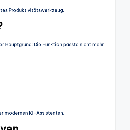
tes Produktivitätswerkzeug.
?
Der Hauptgrund: Die Funktion passte nicht mehr
ber modernen KI-Assistenten.
iven