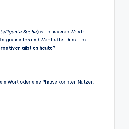
ntelligente Suche
) ist in neueren Word-
ntergrundinfos und Webtreffer direkt im
ernativen gibt es heute
?
 ein Wort oder eine Phrase konnten Nutzer: