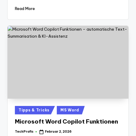
Read More
Posted
Tipps & Tricks
MS Word
in
Microsoft Word Copilot Funktionen
TechProfis
Februar 2, 2026
Posted