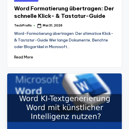
in
Word Formatierung übertragen: Der
schnelle Klick- & Tastatur-Guide
TechProfis
Mai 31, 2026
Posted
by
Word-Formatierung übertragen: Der ultimative Klick-
& Tastatur-Guide Wer lange Dokumente, Berichte
oder Blogartikel in Microsoft…
Read More