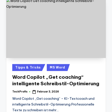
Posted
Tipps & Tricks
MS Word
in
Word Copilot „Get coaching“
intelligente Schreibstil-Optimierung
TechProfis
Februar 3, 2026
Posted
by
Word Copilot „Get coaching“ – KI-Textcoach und
intelligente Schreibstil-Optimierung Professionelle
Texte zu schreiben ist mehr…