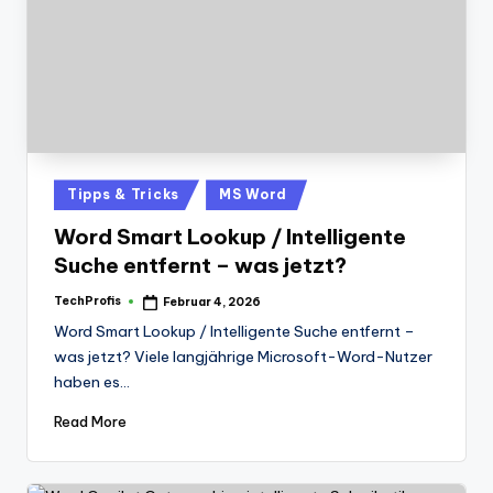
Posted
Tipps & Tricks
MS Word
in
Word Smart Lookup / Intelligente
Suche entfernt – was jetzt?
TechProfis
Februar 4, 2026
Posted
by
Word Smart Lookup / Intelligente Suche entfernt –
was jetzt? Viele langjährige Microsoft-Word-Nutzer
haben es…
Read More