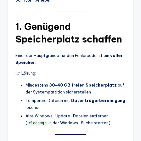
Schritten beheben.
1. Genügend
Speicherplatz schaffen
Einer der Hauptgründe für den Fehlercode ist ein
voller
Speicher
.
👉 Lösung:
Mindestens
30–40 GB freien Speicherplatz
auf
der Systempartition sicherstellen
Temporäre Dateien mit
Datenträgerbereinigung
löschen
Alte Windows-Update-Dateien entfernen
(
in der Windows-Suche starten)
cleanmgr