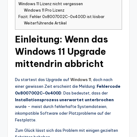
Windows 11 Lizenz nicht vergessen
Windows 11 Pro Lizenz
Fazit: Fehler 0x8007002C–0x400D ist lösbar
Weiterführende Artikel
Einleitung: Wenn das
Windows 11 Upgrade
mittendrin abbricht
Du startest das Upgrade auf
Windows 11
, doch nach
einer gewissen Zeit erscheint die Meldung:
Fehlercode
0x8007002C–0x400D
. Das bedeutet, dass der
Installationsprozess unerwartet unterbrochen
wurde – meist durch fehlerhafte Systemdateien,
inkompatible Software oder Platzprobleme auf der
Festplatte.
Zum Glück lässt sich das Problem mit einigen gezielten