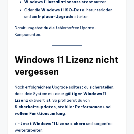
Windows 11 Installationsassistent
nutzen
Oder die
Windows 11 ISO-Datei
herunterladen
und ein
Inplace-Upgrade
starten
Damit umgehst du die fehlerhaften Update-
Komponenten.
Windows 11 Lizenz nicht
vergessen
Nach erfolgreichem Upgrade solltest du sicherstellen,
dass dein System mit einer
gültigen Windows 11
Lizenz
aktiviert ist. So profitierst du von
Sicherheitsupdates, stabiler Performance und
vollem Funktionsumfang
.
👉
Jetzt Windows 11 Lizenz sichern
und sorgenfrei
weiterarbeiten.