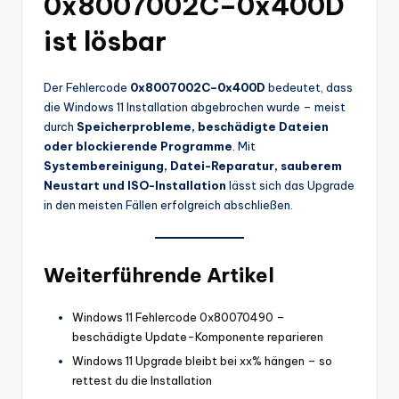
0x8007002C–0x400D
ist lösbar
Der Fehlercode
0x8007002C–0x400D
bedeutet, dass
die Windows 11 Installation abgebrochen wurde – meist
durch
Speicherprobleme, beschädigte Dateien
oder blockierende Programme
. Mit
Systembereinigung, Datei-Reparatur, sauberem
Neustart und ISO-Installation
lässt sich das Upgrade
in den meisten Fällen erfolgreich abschließen.
Weiterführende Artikel
Windows 11 Fehlercode 0x80070490 –
beschädigte Update-Komponente reparieren
Windows 11 Upgrade bleibt bei xx% hängen – so
rettest du die Installation