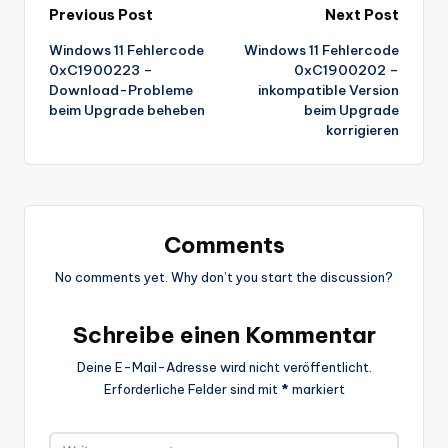
Post
Previous Post
Next Post
Windows 11 Fehlercode
Windows 11 Fehlercode
navigation
0xC1900223 –
0xC1900202 –
Download-Probleme
inkompatible Version
beim Upgrade beheben
beim Upgrade
korrigieren
Comments
No comments yet. Why don’t you start the discussion?
Schreibe einen Kommentar
Deine E-Mail-Adresse wird nicht veröffentlicht.
Erforderliche Felder sind mit
*
markiert