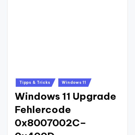
Posted
Tipps & Tricks
Windows 11
in
Windows 11 Upgrade
Fehlercode
0x8007002C–