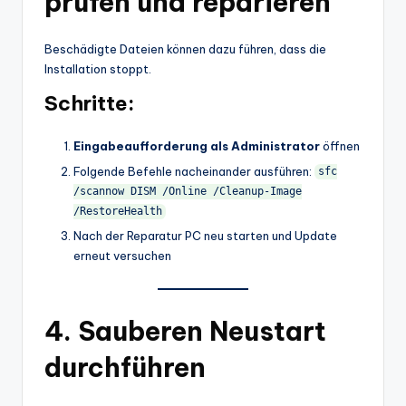
prüfen und reparieren
Beschädigte Dateien können dazu führen, dass die
Installation stoppt.
Schritte:
Eingabeaufforderung als Administrator
öffnen
Folgende Befehle nacheinander ausführen:
sfc
/scannow DISM /Online /Cleanup-Image
/RestoreHealth
Nach der Reparatur PC neu starten und Update
erneut versuchen
4. Sauberen Neustart
durchführen