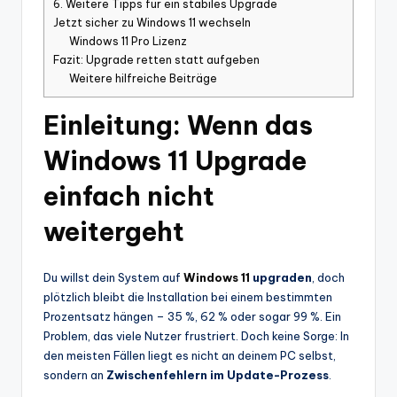
6. Weitere Tipps für ein stabiles Upgrade
Jetzt sicher zu Windows 11 wechseln
Windows 11 Pro Lizenz
Fazit: Upgrade retten statt aufgeben
Weitere hilfreiche Beiträge
Einleitung: Wenn das
Windows 11 Upgrade
einfach nicht
weitergeht
Du willst dein System auf
Windows 11
upgraden
, doch
plötzlich bleibt die Installation bei einem bestimmten
Prozentsatz hängen – 35 %, 62 % oder sogar 99 %. Ein
Problem, das viele Nutzer frustriert. Doch keine Sorge: In
den meisten Fällen liegt es nicht an deinem PC selbst,
sondern an
Zwischenfehlern im Update-Prozess
.