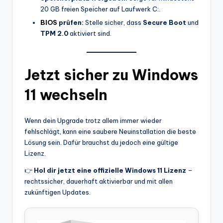
20 GB freien Speicher auf Laufwerk C:.
BIOS
prüfen:
Stelle sicher, dass
Secure Boot
und
TPM 2.0
aktiviert sind.
Jetzt sicher zu Windows
11 wechseln
Wenn dein Upgrade trotz allem immer wieder
fehlschlägt, kann eine saubere Neuinstallation die beste
Lösung sein. Dafür brauchst du jedoch eine gültige
Lizenz.
👉
Hol dir jetzt eine offizielle Windows 11 Lizenz
–
rechtssicher, dauerhaft aktivierbar und mit allen
zukünftigen Updates.