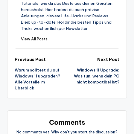
Tutorials, wie du das Beste aus deinen Geräten
herausholst. Hier findest du auch präzise
Anleitungen, clevere Life-Hacks und Reviews.
Bleib up-to-date: Hol dir die besten Tipps und
Tricks wöchentlich per Newsletter.
View All Posts
Post
Previous Post
Next Post
Warum solltest du auf
Windows 11 Upgrade:
navigation
Windows 11 upgraden?
Was tun, wenn dein PC
Alle Vorteile im
nicht kompatibel ist?
Überblick
Comments
No comments yet. Why don’t you start the discussion?