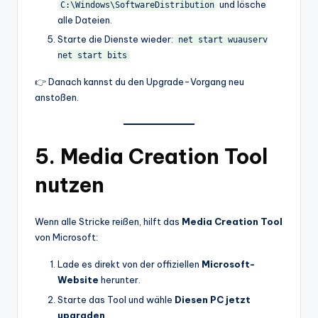
und lösche
C:\Windows\SoftwareDistribution
alle Dateien.
Starte die Dienste wieder:
net start wuauserv
net start bits
👉 Danach kannst du den Upgrade-Vorgang neu
anstoßen.
5. Media Creation Tool
nutzen
Wenn alle Stricke reißen, hilft das
Media Creation Tool
von Microsoft:
Lade es direkt von der offiziellen
Microsoft-
Website
herunter.
Starte das Tool und wähle
Diesen PC jetzt
upgraden
.