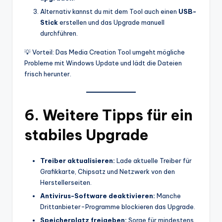
Alternativ kannst du mit dem Tool auch einen
USB-
Stick
erstellen und das Upgrade manuell
durchführen.
💡 Vorteil: Das Media Creation Tool umgeht mögliche
Probleme mit Windows Update und lädt die Dateien
frisch herunter.
6. Weitere Tipps für ein
stabiles Upgrade
Treiber aktualisieren:
Lade aktuelle Treiber für
Grafikkarte, Chipsatz und Netzwerk von den
Herstellerseiten.
Antivirus-Software deaktivieren:
Manche
Drittanbieter-Programme blockieren das Upgrade.
Speicherplatz freigeben:
Sorge für mindestens