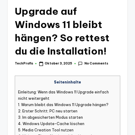
Upgrade auf
Windows 11 bleibt
hängen? So rettest
du die Installation!
No Comments
TechProfis
Oktober 3, 2025
Posted
by
Seiteninhalte
Einleitung: Wenn das Windows 11 Upgrade einfach
nicht weitergeht
1. Warum bleibt das Windows 11 Upgrade hängen?
2. Erster Schritt: PC neu starten
3. Im abgesicherten Modus starten
4. Windows Update-Cache löschen
5. Media Creation Tool nutzen