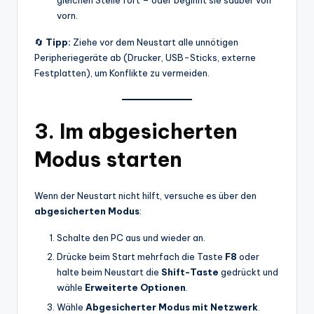
gleichen Stelle fort – oder beginnt sie sauber von
vorn.
🔄
Tipp:
Ziehe vor dem Neustart alle unnötigen
Peripheriegeräte ab (Drucker, USB-Sticks, externe
Festplatten), um Konflikte zu vermeiden.
3. Im abgesicherten
Modus starten
Wenn der Neustart nicht hilft, versuche es über den
abgesicherten Modus
:
Schalte den PC aus und wieder an.
Drücke beim Start mehrfach die Taste
F8
oder
halte beim Neustart die
Shift-Taste
gedrückt und
wähle
Erweiterte Optionen
.
Wähle
Abgesicherter Modus mit Netzwerk
.