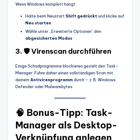
Wenn Windows komplett hängt:
Halte beim Neustart
Shift gedrückt
und klicke auf
Neu starten
Wähle unter „Erweiterte Optionen“ den
abgesicherten Modus
3. 🛡️ Virenscan durchführen
Einige Schadprogramme blockieren gezielt den Task-
Manager. Führe daher einen vollständigen Scan mit
deinem
Antivirenprogramm
durch – z. B. Windows
Defender oder Malwarebytes.
🧠 Bonus-Tipp: Task-
Manager als Desktop-
Verknüpfung anlegen