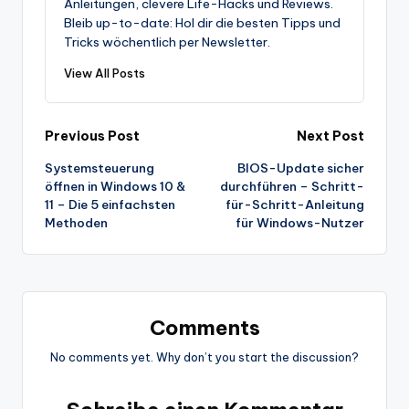
Anleitungen, clevere Life-Hacks und Reviews.
Bleib up-to-date: Hol dir die besten Tipps und
Tricks wöchentlich per Newsletter.
View All Posts
Post
Previous Post
Next Post
Systemsteuerung
BIOS-Update sicher
navigation
öffnen in Windows 10 &
durchführen – Schritt-
11 – Die 5 einfachsten
für-Schritt-Anleitung
Methoden
für Windows-Nutzer
Comments
No comments yet. Why don’t you start the discussion?