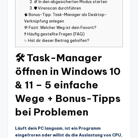
2. 🧯 In den abgesicherten Modus starten
3. 🛡️ Virenscan durchführen
🧠 Bonus-Tipp: Task-Manager als Desktop-
Verknüpfung anlegen
💬 Fazit: Welcher Weg ist dein Favorit?
❓ Häufig gestellte Fragen (FAQ)
✨ Hat dir dieser Beitrag geholfen?
🛠️ Task-Manager
öffnen in Windows 10
& 11 – 5 einfache
Wege + Bonus-Tipps
bei Problemen
Läuft dein PC langsam, ist ein Programm
eingefroren oder willst du die Auslastung von CPU,