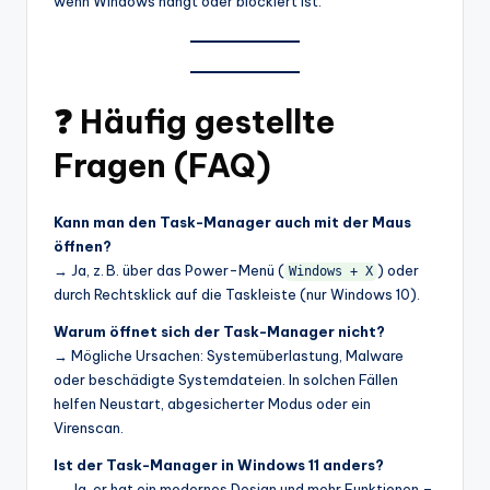
wenn Windows hängt oder blockiert ist.
❓ Häufig gestellte
Fragen (FAQ)
Kann man den Task-Manager auch mit der Maus
öffnen?
→ Ja, z. B. über das Power-Menü (
) oder
Windows + X
durch Rechtsklick auf die Taskleiste (nur Windows 10).
Warum öffnet sich der Task-Manager nicht?
→ Mögliche Ursachen: Systemüberlastung, Malware
oder beschädigte Systemdateien. In solchen Fällen
helfen Neustart, abgesicherter Modus oder ein
Virenscan.
Ist der Task-Manager in Windows 11 anders?
→ Ja, er hat ein modernes Design und mehr Funktionen –