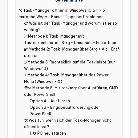
Seiteninhalte
🛠️ Task-Manager öffnen in Windows 10 & 11 – 5
einfache Wege + Bonus-Tipps bei Problemen
📋 Was ist der Task-Manager und warum ist er so
wichtig?
✅ Methode 1: Task-Manager mit
Tastenkombination Strg + Umschalt + Esc öffnen
🔐 Methode 2: Task-Manager über Strg + Alt + Entf
starten
🖱️ Methode 3: Rechtsklick auf die Taskleiste (nur
Windows 10)
⚡ Methode 4: Task-Manager über das Power-
Menü (Windows + X)
🧑‍💻 Methode 5: Mit taskmgr über Ausführen, CMD
oder PowerShell
Option A – Ausführen:
Option B – Eingabeaufforderung oder
PowerShell:
🛠️ Was tun, wenn sich der Task-Manager nicht
öffnen lässt?
1. 🔄 PC neu starten