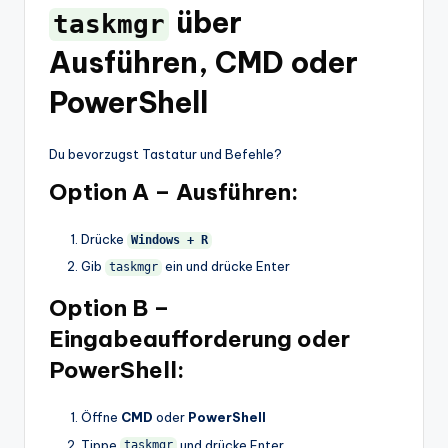
über
taskmgr
Ausführen, CMD oder
PowerShell
Du bevorzugst Tastatur und Befehle?
Option A – Ausführen:
Drücke
Windows + R
Gib
ein und drücke Enter
taskmgr
Option B –
Eingabeaufforderung oder
PowerShell:
Öffne
CMD
oder
PowerShell
Tippe
und drücke Enter
taskmgr