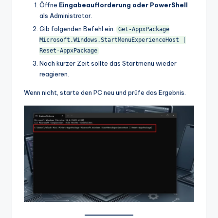
Öffne
Eingabeaufforderung oder PowerShell
als Administrator.
Gib folgenden Befehl ein:
Get-AppxPackage
Microsoft.Windows.StartMenuExperienceHost |
Reset-AppxPackage
Nach kurzer Zeit sollte das Startmenü wieder
reagieren.
Wenn nicht, starte den PC neu und prüfe das Ergebnis.