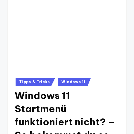
Posted
Tipps & Tricks
Windows 11
in
Windows 11
Startmenü
funktioniert nicht? –