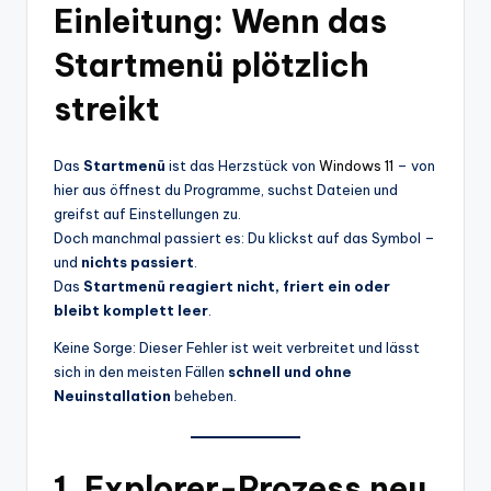
Einleitung: Wenn das
Startmenü plötzlich
streikt
Das
Startmenü
ist das Herzstück von
Windows 11
– von
hier aus öffnest du Programme, suchst Dateien und
greifst auf Einstellungen zu.
Doch manchmal passiert es: Du klickst auf das Symbol –
und
nichts passiert
.
Das
Startmenü reagiert nicht, friert ein oder
bleibt komplett leer
.
Keine Sorge: Dieser Fehler ist weit verbreitet und lässt
sich in den meisten Fällen
schnell und ohne
Neuinstallation
beheben.
1. Explorer-Prozess neu