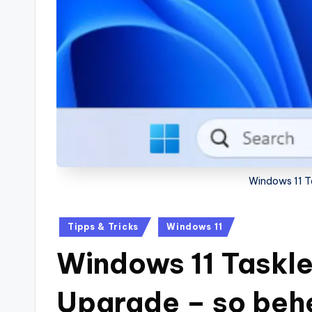
Windows 11 Ta
Posted
Tipps & Tricks
Windows 11
in
Windows 11 Tasklei
Upgrade – so beh