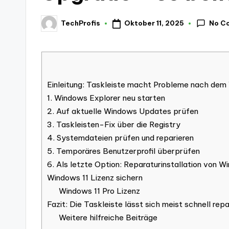
No C
Oktober 11, 2025
TechProfis
Posted
by
Einleitung: Taskleiste macht Probleme nach dem
1. Windows Explorer neu starten
2. Auf aktuelle Windows Updates prüfen
3. Taskleisten-Fix über die Registry
4. Systemdateien prüfen und reparieren
5. Temporäres Benutzerprofil überprüfen
6. Als letzte Option: Reparaturinstallation von W
Windows 11 Lizenz sichern
Windows 11 Pro Lizenz
Fazit: Die Taskleiste lässt sich meist schnell repa
Weitere hilfreiche Beiträge