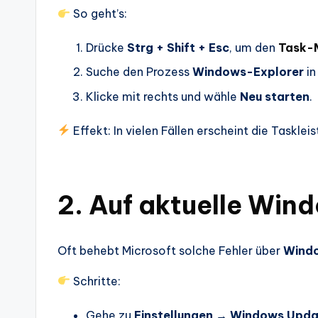
So geht’s:
Drücke
Strg + Shift + Esc
, um den
Task-
Suche den Prozess
Windows-Explorer
in
Klicke mit rechts und wähle
Neu starten
.
Effekt: In vielen Fällen erscheint die Taskle
2. Auf aktuelle Win
Oft behebt Microsoft solche Fehler über
Wind
Schritte:
Gehe zu
Einstellungen → Windows Upd