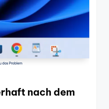
du das Problem
lerhaft nach dem