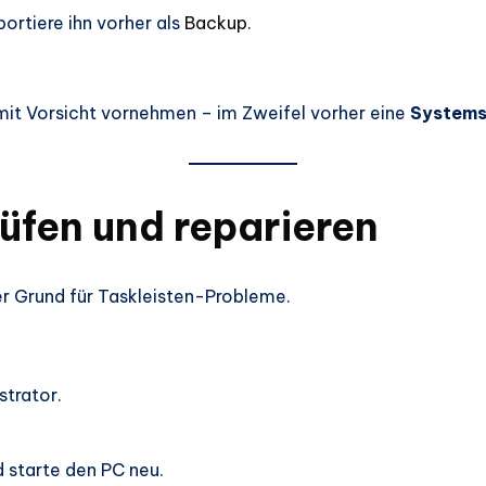
ortiere ihn vorher als
Backup
.
mit Vorsicht vornehmen – im Zweifel vorher eine
Systems
üfen und reparieren
r Grund für Taskleisten-Probleme.
strator.
d starte den PC neu.