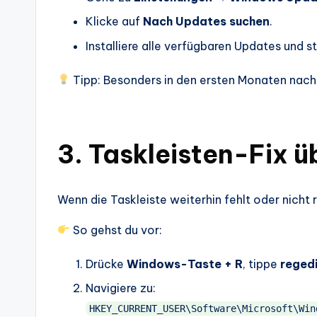
Klicke auf
Nach Updates suchen
.
Installiere alle verfügbaren Updates und s
Tipp: Besonders in den ersten Monaten nach
3. Taskleisten-Fix ü
Wenn die Taskleiste weiterhin fehlt oder nicht r
So gehst du vor:
Drücke
Windows-Taste + R
, tippe
reged
Navigiere zu:
HKEY_CURRENT_USER\Software\Microsoft\Win