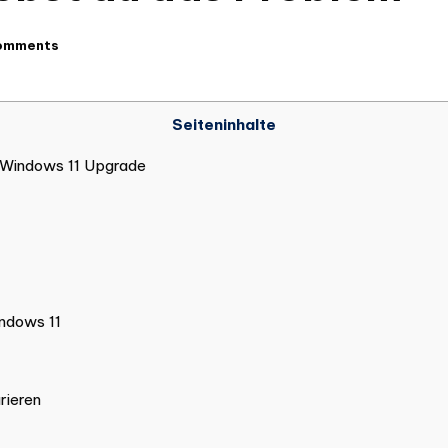
omments
Seiteninhalte
 Windows 11 Upgrade
indows 11
rieren