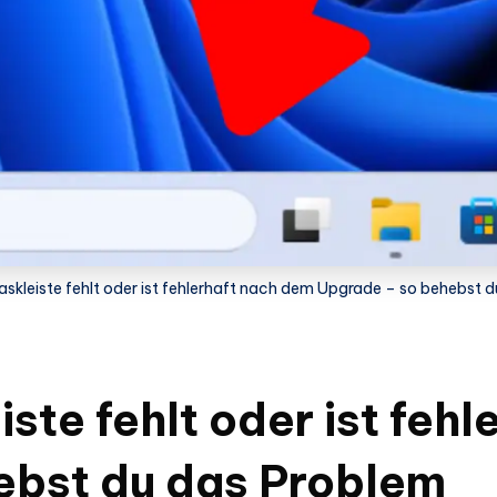
skleiste fehlt oder ist fehlerhaft nach dem Upgrade – so behebst 
ste fehlt oder ist feh
ebst du das Problem