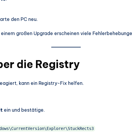
tarte den PC neu.
 einem großen Upgrade erscheinen viele Fehlerbehebunge
ber die Registry
eagiert, kann ein Registry-Fix helfen.
it
ein und bestätige.
dows\CurrentVersion\Explorer\StuckRects3