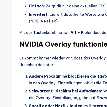
Einfach:
Zeigt dir nur deine aktuellen FPS
Erweitert:
Liefert detaillierte Werte w
(NVIDIA Reflex).
Mit der Tastenkombination
Alt + R
blendest du 
NVIDIA Overlay funktionier
Es kommt immer wieder vor, dass das Overlay pl
Ursachen dahinter:
Andere Programme blockieren die Tast
in den Overlay-Einstellungen, ob du die 
Schwarzer Bildschirm bei Aufnahmen:
We
die Overlay-Einstellungen, gehe auf
Date
Spotify oder Netflix laufen im Hintergr