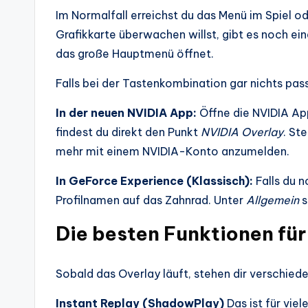
Im Normalfall erreichst du das Menü im Spiel
Grafikkarte überwachen willst, gibt es noch ei
das große Hauptmenü öffnet.
Falls bei der Tastenkombination gar nichts pass
In der neuen NVIDIA App:
Öffne die NVIDIA App
findest du direkt den Punkt
NVIDIA Overlay
. St
mehr mit einem NVIDIA-Konto anzumelden.
In GeForce Experience (Klassisch):
Falls du 
Profilnamen auf das Zahnrad. Unter
Allgemein
s
Die besten Funktionen für
Sobald das Overlay läuft, stehen dir verschied
Instant Replay (ShadowPlay)
Das ist für vie