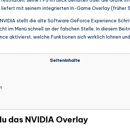
sthalten, seine FPS im Blick behalten oder die Grafik i
liefert mit seinem integrierten In-Game Overlay (früher 
n. NVIDIA stellt die alte Software GeForce Experience Schrit
cht im Menü schnell an der falschen Stelle. In diesem Beitr
e aktivierst, welche Funktionen sich wirklich lohnen und 
Seiteninhalte
n
 du das NVIDIA Overlay