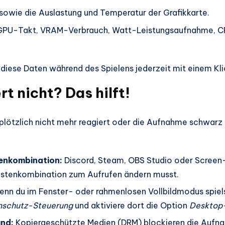
 sowie die Auslastung und Temperatur der Grafikkarte.
ie GPU-Takt, VRAM-Verbrauch, Watt-Leistungsaufnahme, C
diese Daten während des Spielens jederzeit mit einem Kli
t nicht? Das hilft!
ötzlich nicht mehr reagiert oder die Aufnahme schwarz bl
enkombination:
Discord, Steam, OBS Studio oder Screen-
Tastenkombination zum Aufrufen ändern musst.
nn du im Fenster- oder rahmenlosen Vollbildmodus spiel
nschutz-Steuerung
und aktiviere dort die Option
Desktop
und:
Kopiergeschützte Medien (DRM) blockieren die Aufna