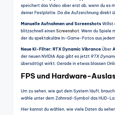
speichert das Video aber erst ab, wenn du es 
deiner Festplatte. Da die Aufzeichnung direkt ü
Manuelle Aufnahmen und Screenshots
Willst
blitzschnell einen
Screenshot
. Wenn du Spiele 
der du spektakuläre In-Game-Fotos aus jedem 
Neue KI-Filter: RTX Dynamic Vibrance
Über
A
der neuen NVIDIA App gibt es jetzt
RTX Dynami
übersättigt wirkt. Gerade in etwas blassen On
FPS und Hardware-Auslast
Um zu sehen, wie gut dein System läuft, brauch
wähle unter dem Zahnrad-Symbol das HUD-Lay
Hier kannst du wählen, wie viele Daten du seh