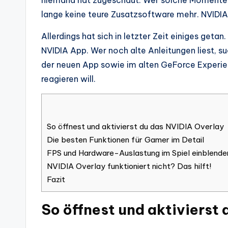
niemand hat zugeschaut. Wer solche Momente fe
lange keine teure Zusatzsoftware mehr. NVIDIA 
Allerdings hat sich in letzter Zeit einiges geta
NVIDIA App. Wer noch alte Anleitungen liest, su
der neuen App sowie im alten GeForce Experienc
reagieren will.
So öffnest und aktivierst du das NVIDIA Overlay
Die besten Funktionen für Gamer im Detail
FPS und Hardware-Auslastung im Spiel einblende
NVIDIA Overlay funktioniert nicht? Das hilft!
Fazit
So öffnest und aktivierst