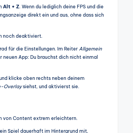
on
Alt + Z
. Wenn du lediglich deine FPS und die
ngsanzeige direkt ein und aus, ohne dass sich
h noch deaktiviert.
ad für die Einstellungen. Im Reiter
Allgemein
der neuen App: Du brauchst dich nicht einmal
 und klicke oben rechts neben deinem
-Overlay
siehst, und aktivierst sie.
n von Content extrem erleichtern.
ein Spiel dauerhaft im Hintergrund mit,