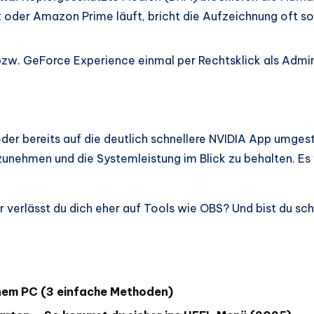
 oder Amazon Prime läuft, bricht die Aufzeichnung oft so
zw. GeForce Experience einmal per Rechtsklick als Admin
der bereits auf die deutlich schnellere NVIDIA App umgest
nehmen und die Systemleistung im Blick zu behalten. Es 
er verlässt du dich eher auf Tools wie OBS? Und bist du 
nem PC (3 einfache Methoden)