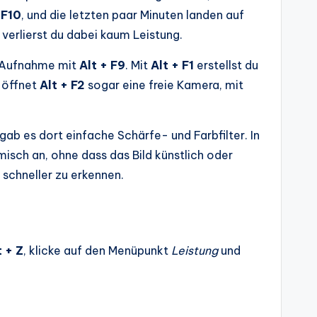
 F10
, und die letzten paar Minuten landen auf
 verlierst du dabei kaum Leistung.
e Aufnahme mit
Alt + F9
. Mit
Alt + F1
erstellst du
, öffnet
Alt + F2
sogar eine freie Kamera, mit
 gab es dort einfache Schärfe- und Farbfilter. In
amisch an, ohne dass das Bild künstlich oder
schneller zu erkennen.
t + Z
, klicke auf den Menüpunkt
Leistung
und