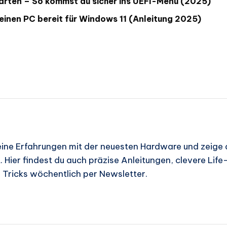
arten – So kommst du sicher ins UEFI-Menü (2025)
einen PC bereit für Windows 11 (Anleitung 2025)
eine Erfahrungen mit der neuesten Hardware und zeige di
 Hier findest du auch präzise Anleitungen, clevere Lif
d Tricks wöchentlich per Newsletter.