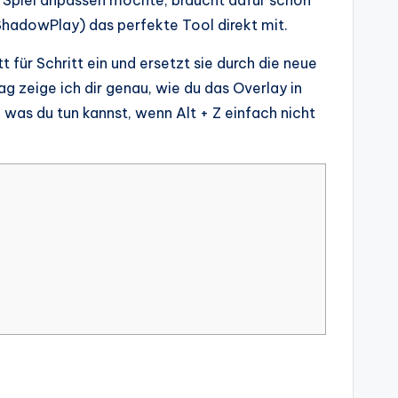
m Spiel anpassen möchte, braucht dafür schon
ShadowPlay) das perfekte Tool direkt mit.
t für Schritt ein und ersetzt sie durch die neue
ag zeige ich dir genau, wie du das Overlay in
was du tun kannst, wenn Alt + Z einfach nicht