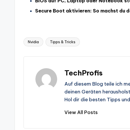
BIOS auf PC, Laptop oder Notebook st
Secure Boot aktivieren: So machst du d
Nvidia
Tipps & Tricks
Tags:
TechProfis
Auf diesem Blog teile ich m
deinen Geräten herausholst.
Hol dir die besten Tipps un
View All Posts