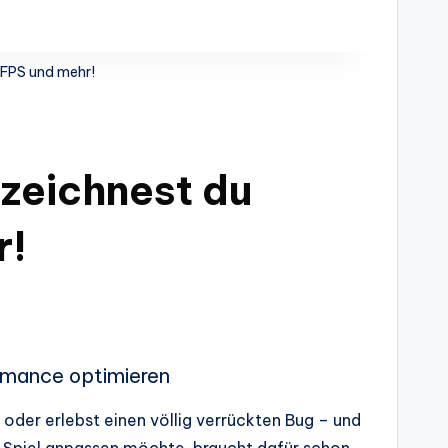
 FPS und mehr!
 zeichnest du
r!
rmance optimieren
oder erlebst einen völlig verrückten Bug – und