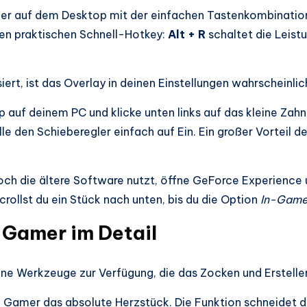
 oder auf dem Desktop mit der einfachen Tastenkombinati
nen praktischen Schnell-Hotkey:
Alt + R
schaltet die Leistu
iert, ist das Overlay in deinen Einstellungen wahrscheinlic
 auf deinem PC und klicke unten links auf das kleine Zahnr
elle den Schieberegler einfach auf Ein. Ein großer Vorteil 
noch die ältere Software nutzt, öffne GeForce Experience
crollst du ein Stück nach unten, bis du die Option
In-Game
 Gamer im Detail
ene Werkzeuge zur Verfügung, die das Zocken und Erstelle
le Gamer das absolute Herzstück. Die Funktion schneidet d