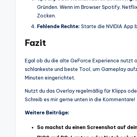
Gründen. Wenn im Browser Spotify, Netflix
Zocken.
Fehlende Rechte:
Starte die NVIDIA App b
Fazit
Egal ob du die alte GeForce Experience nutzt o
schlankeste und beste Tool, um Gameplay aufzu
Minuten eingerichtet.
Nutzt du das Overlay regelmäßig für Klipps od
Schreib es mir gerne unten in die Kommentare!
Weitere Beiträge:
So machst du einen Screenshot auf dei