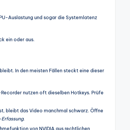
PU-Auslastung und sogar die Systemlatenz
ck ein oder aus.
eibt. In den meisten Fällen steckt eine dieser
Recorder nutzen oft dieselben Hotkeys. Prüfe
st, bleibt das Video manchmal schwarz. Öffne
-Erfassung
.
hmefunktion von NVIDIA aus rechtlichen