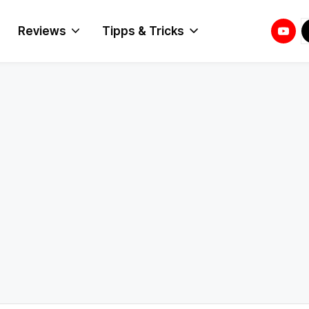
Youtu
T
Reviews
Tipps & Tricks
T