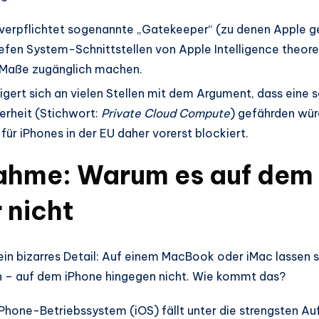
erpflichtet sogenannte „Gatekeeper“ (zu denen Apple gehö
efen System-Schnittstellen von Apple Intelligence theore
 Maße zugänglich machen.
gert sich an vielen Stellen mit dem Argument, dass eine 
erheit (Stichwort:
Private Cloud Compute
) gefährden wür
r iPhones in der EU daher vorerst blockiert.
ahme: Warum es auf dem 
 nicht
ein bizarres Detail: Auf einem MacBook oder iMac lassen 
en – auf dem iPhone hingegen nicht. Wie kommt das?
Phone-Betriebssystem (iOS) fällt unter die strengsten Au