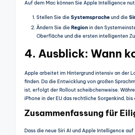
Auf dem Mac können Sie Apple Intelligence n
Stellen Sie die
Systemsprache
und die
Si
Ändern Sie die
Region
in den Systemeinst
Oberfläche und die ersten intelligenten 
4. Ausblick: Wann k
Apple arbeitet im Hintergrund intensiv an der 
finden. Da die Entwicklung von großen Sprach
ist, erfolgt der Rollout scheibchenweise. Währ
iPhone in der EU das rechtliche Sorgenkind, bis
Zusammenfassung für Eili
Dass die neue Siri AI und Apple Intelligence au