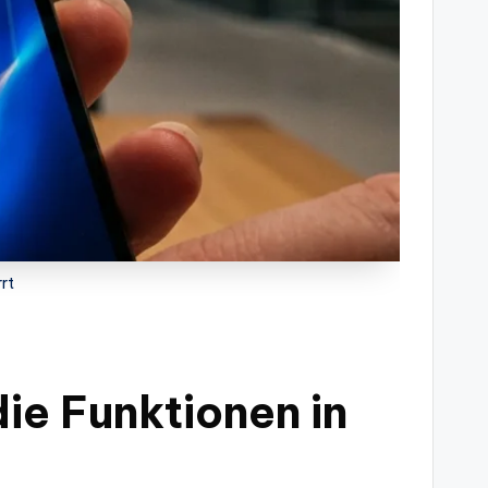
rrt
die Funktionen in