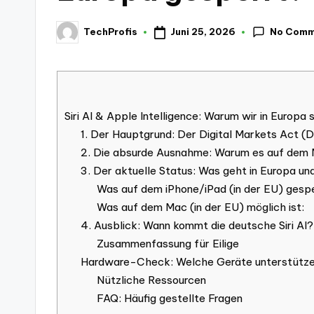
No Comm
Juni 25, 2026
TechProfis
Posted
by
Siri AI & Apple Intelligence: Warum wir in Europ
1. Der Hauptgrund: Der Digital Markets Act 
2. Die absurde Ausnahme: Warum es auf dem M
3. Der aktuelle Status: Was geht in Europa un
Was auf dem iPhone/iPad (in der EU) gesper
Was auf dem Mac (in der EU) möglich ist:
4. Ausblick: Wann kommt die deutsche Siri AI?
Zusammenfassung für Eilige
Hardware-Check: Welche Geräte unterstützen
Nützliche Ressourcen
FAQ: Häufig gestellte Fragen