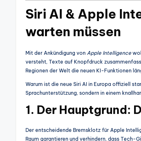
Siri AI & Apple In
warten müssen
Mit der Ankündigung von
Apple Intelligence
woll
versteht, Texte auf Knopfdruck zusammenfasst u
Regionen der Welt die neuen KI-Funktionen längs
Warum ist die neue Siri AI in Europa offiziell 
Sprachunterstützung, sondern in einem knallhar
1. Der Hauptgrund: 
Der entscheidende Bremsklotz für Apple Intelli
Raum garantieren und verhindern, dass Tech-G