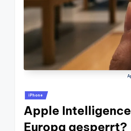
Ap
Posted
iPhone
in
Apple Intelligence
Europa gesperrt?