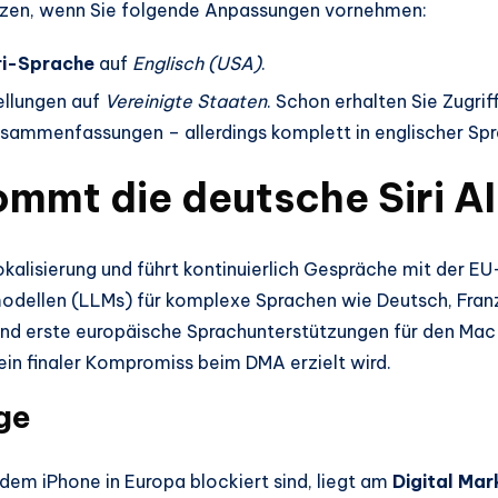
utzen, wenn Sie folgende Anpassungen vornehmen:
ri-Sprache
auf
Englisch (USA)
.
ellungen auf
Vereinigte Staaten
. Schon erhalten Sie Zugrif
Zusammenfassungen – allerdings komplett in englischer Sp
ommt die deutsche Siri A
Lokalisierung und führt kontinuierlich Gespräche mit der
modellen (LLMs) für komplexe Sprachen wie Deutsch, Fra
end erste europäische Sprachunterstützungen für den Mac 
 ein finaler Kompromiss beim DMA erzielt wird.
ge
f dem iPhone in Europa blockiert sind, liegt am
Digital Ma