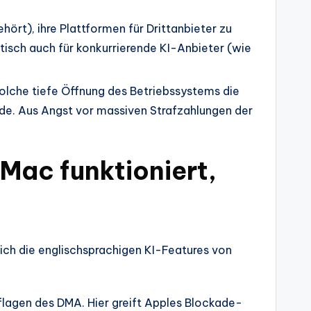
rt), ihre Plattformen für Drittanbieter zu
tisch auch für konkurrierende KI-Anbieter (wie
solche tiefe Öffnung des Betriebssystems die
de. Aus Angst vor massiven Strafzahlungen der
Mac funktioniert,
sich die englischsprachigen KI-Features von
flagen des DMA. Hier greift Apples Blockade-