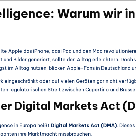
telligence: Warum wir i
te Apple das iPhone, das iPad und den Mac revolutionieren
nd Bilder generiert, sollte den Alltag erleichtern. Doch
t im Alltag nutzen, blicken Apple-Fans in Deutschland und
stark eingeschränkt oder auf vielen Geräten gar nicht verfü
ten regulatorischen Streit zwischen Cupertino und Brüssel
Der Digital Markets Act (
gence in Europa heißt
Digital Markets Act (DMA)
. Diese
iganten ihre Marktmacht missbrauchen.