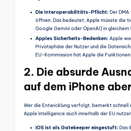
Die Interoperabilitäts-Pflicht:
Der DMA v
öffnen. Das bedeutet: Apple müsste die ti
Google Gemini oder OpenAI) in gleichem
Apples Sicherheits-Bedenken:
Apple wei
Privatsphäre der Nutzer und die Datensich
EU-Kommission hat Apple die Funktionen fü
2. Die absurde Ausn
auf dem iPhone aber
Wer die Entwicklung verfolgt, bemerkt schnell 
Apple Intelligence auch innerhalb der EU nutz
iOS ist als Gatekeeper eingestuft:
Das i