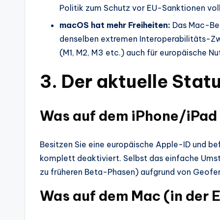
Politik zum Schutz vor EU-Sanktionen voll
macOS hat mehr Freiheiten:
Das Mac-Betr
denselben extremen Interoperabilitäts-Z
(M1, M2, M3 etc.) auch für europäische Nut
3. Der aktuelle Stat
Was auf dem iPhone/iPad (
Besitzen Sie eine europäische Apple-ID und befi
komplett deaktiviert. Selbst das einfache Um
zu früheren Beta-Phasen) aufgrund von Geofen
Was auf dem Mac (in der E