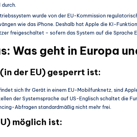
 durch.
iebssystem wurde von der EU-Kommission regulatorisch a
wängen wie das iPhone. Deshalb hat Apple die KI-Funktio
zer freigeschaltet – sofern das System auf die Sprache Eng
us: Was geht in Europa u
in der EU) gesperrt ist:
ndet sich Ihr Gerät in einem EU-Mobilfunknetz, sind Apple 
stellen der Systemsprache auf US-Englisch schaltet die 
cing-Abfragen standardmäßig nicht mehr frei.
U) möglich ist: