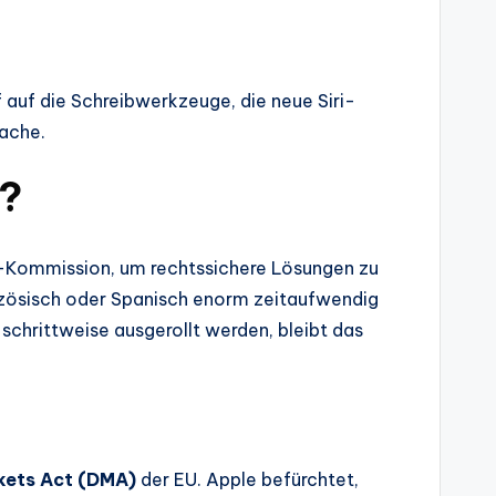
f auf die Schreibwerkzeuge, die neue Siri-
rache.
I?
 EU-Kommission, um rechtssichere Lösungen zu
nzösisch oder Spanisch enorm zeitaufwendig
schrittweise ausgerollt werden, bleibt das
rkets Act (DMA)
der EU. Apple befürchtet,