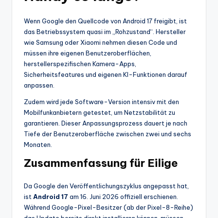
Wenn Google den Quellcode von Android 17 freigibt, ist
das Betriebssystem quasi im „Rohzustand“. Hersteller
wie Samsung oder Xiaomi nehmen diesen Code und
müssen ihre eigenen Benutzeroberflächen,
herstellerspezifischen Kamera-Apps,
Sicherheitsfeatures und eigenen KI-Funktionen darauf
anpassen.
Zudem wird jede Software-Version intensiv mit den
Mobilfunkanbietern getestet, um Netzstabilität zu
garantieren. Dieser Anpassungsprozess dauert je nach
Tiefe der Benutzeroberfläche zwischen zwei und sechs
Monaten.
Zusammenfassung für Eilige
Da Google den Veröffentlichungszyklus angepasst hat,
ist
Android 17
am 16. Juni 2026 offiziell erschienen.
Während Google-Pixel-Besitzer (ab der Pixel-8-Reihe)
das Update bereits direkt installieren können, müssen