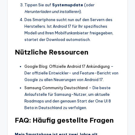
Tippen Sie auf
Systemupdate
(oder
Herunterladen und installieren
).
Das Smartphone sucht nun auf den Servern des
Herstellers. Ist Android 17 für Ihr spezifisches
Modell und Ihren Mobilfunkanbieter freigegeben,
startet der Download automatisch.
Nützliche Ressourcen
Google Blog: Offizielle Android 17 Ankündigung
–
Der offizielle Entwickler- und Feature-Bericht von
Google zu allen Neuerungen von Android 17.
Samsung Community Deutschland
– Die beste
Anlaufstelle für Samsung-Nutzer, um aktuelle
Roadmaps und den genauen Start der One UI 8
Beta in Deutschland zu verfolgen.
FAQ: Häufig gestellte Fragen
Mein Smartphone ist erst zwei Jahre alt.