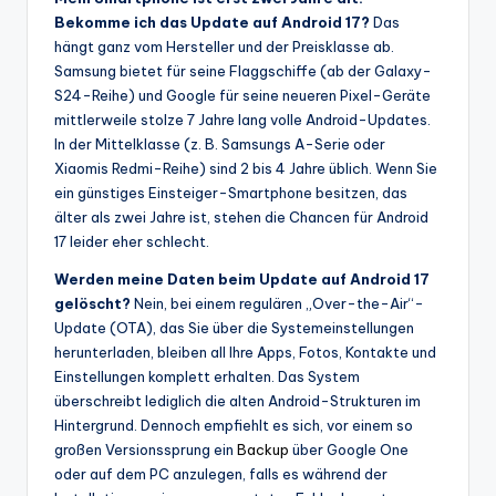
Bekomme ich das Update auf Android 17?
Das
hängt ganz vom Hersteller und der Preisklasse ab.
Samsung bietet für seine Flaggschiffe (ab der Galaxy-
S24-Reihe) und Google für seine neueren Pixel-Geräte
mittlerweile stolze 7 Jahre lang volle Android-Updates.
In der Mittelklasse (z. B. Samsungs A-Serie oder
Xiaomis Redmi-Reihe) sind 2 bis 4 Jahre üblich. Wenn Sie
ein günstiges Einsteiger-Smartphone besitzen, das
älter als zwei Jahre ist, stehen die Chancen für Android
17 leider eher schlecht.
Werden meine Daten beim Update auf Android 17
gelöscht?
Nein, bei einem regulären „Over-the-Air“-
Update (OTA), das Sie über die Systemeinstellungen
herunterladen, bleiben all Ihre Apps, Fotos, Kontakte und
Einstellungen komplett erhalten. Das System
überschreibt lediglich die alten Android-Strukturen im
Hintergrund. Dennoch empfiehlt es sich, vor einem so
großen Versionssprung ein
Backup
über Google One
oder auf dem PC anzulegen, falls es während der