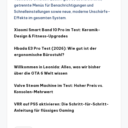
getrennte Menüs für Benachrichtigungen und
Schnelleinstellungen sowie neue, moderne Unschärfe-
Effekte im gesamten System.
Xiaomi Smart Band 10 Pro im Test: Keramik-
Design & Fitness-Upgrades
Hbada E3 Pro Test (2026): Wie gut ist der
ergonomische Bürostuhl?
Willkommen in Leonida: Alles, was wir bisher
über die GTA 6 Welt wissen
Valve Steam Machine im Test: Hoher Preis vs.
Konsolen-Mehrwert
VRR auf PS5 aktivieren: Die Schritt-für-Schritt-
Anleitung für flüssiges Gaming
Tags: