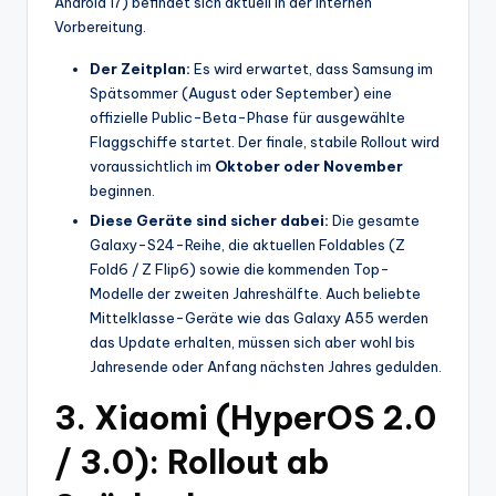
Android 17) befindet sich aktuell in der internen
Vorbereitung.
Der Zeitplan:
Es wird erwartet, dass Samsung im
Spätsommer (August oder September) eine
offizielle Public-Beta-Phase für ausgewählte
Flaggschiffe startet. Der finale, stabile Rollout wird
voraussichtlich im
Oktober oder November
beginnen.
Diese Geräte sind sicher dabei:
Die gesamte
Galaxy-S24-Reihe, die aktuellen Foldables (Z
Fold6 / Z Flip6) sowie die kommenden Top-
Modelle der zweiten Jahreshälfte. Auch beliebte
Mittelklasse-Geräte wie das Galaxy A55 werden
das Update erhalten, müssen sich aber wohl bis
Jahresende oder Anfang nächsten Jahres gedulden.
3. Xiaomi (HyperOS 2.0
/ 3.0): Rollout ab