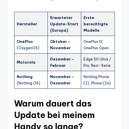
Erwarteter
Erste
Hersteller
Update-Start
berechtigte
(Europa)
Modelle
OnePlus
Oktober –
OnePlus 12,
(OxygenOS)
November
OnePlus Open
Dezember –
Edge 50 Ultra /
Motorola
Februar
Pro, Razr-Serie
Nothing
November –
Nothing Phone
(Nothing OS)
Dezember
(2), Phone (2a)
Warum dauert das
Update bei meinem
Handy so lange?