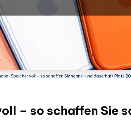
hone-Speicher voll – so schaffen Sie schnell und dauerhaft Platz 2
ll – so schaffen Sie s