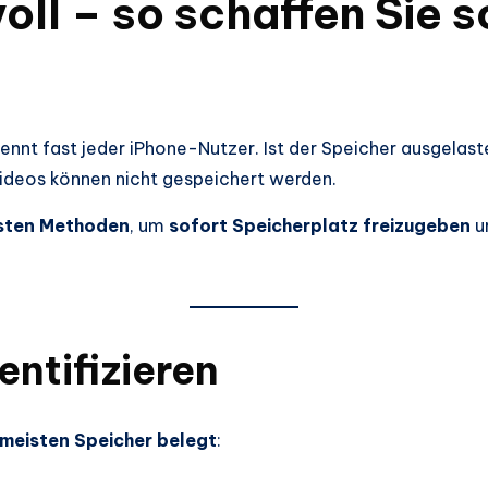
ll – so schaffen Sie s
kennt fast jeder iPhone-Nutzer. Ist der Speicher ausgelast
Videos können nicht gespeichert werden.
vsten Methoden
, um
sofort Speicherplatz freizugeben
u
entifizieren
meisten Speicher belegt
: