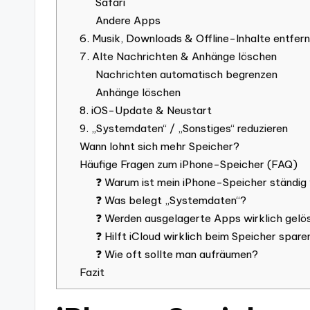
Safari
Andere Apps
6. Musik, Downloads & Offline-Inhalte entfer
7. Alte Nachrichten & Anhänge löschen
Nachrichten automatisch begrenzen
Anhänge löschen
8. iOS-Update & Neustart
9. „Systemdaten“ / „Sonstiges“ reduzieren
Wann lohnt sich mehr Speicher?
Häufige Fragen zum iPhone-Speicher (FAQ)
❓ Warum ist mein iPhone-Speicher ständig 
❓ Was belegt „Systemdaten“?
❓ Werden ausgelagerte Apps wirklich gelö
❓ Hilft iCloud wirklich beim Speicher spare
❓ Wie oft sollte man aufräumen?
Fazit