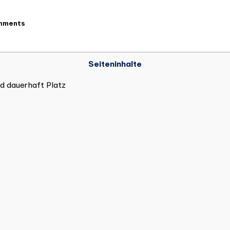
mments
Seiteninhalte
nd dauerhaft Platz