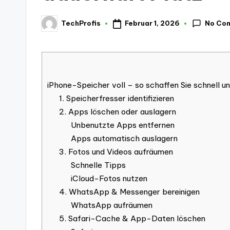
No Co
Februar 1, 2026
TechProfis
Posted
by
iPhone-Speicher voll – so schaffen Sie schnell u
1. Speicherfresser identifizieren
2. Apps löschen oder auslagern
Unbenutzte Apps entfernen
Apps automatisch auslagern
3. Fotos und Videos aufräumen
Schnelle Tipps
iCloud-Fotos nutzen
4. WhatsApp & Messenger bereinigen
WhatsApp aufräumen
5. Safari-Cache & App-Daten löschen