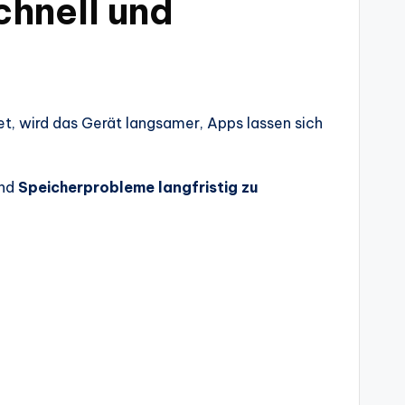
chnell und
et, wird das Gerät langsamer, Apps lassen sich
nd
Speicherprobleme langfristig zu