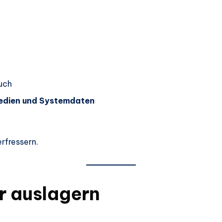
auch
Medien und Systemdaten
rfressern.
r auslagern