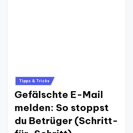
Posted
Tipps & Tricks
in
Gefälschte E-Mail
melden: So stoppst
du Betrüger (Schritt-