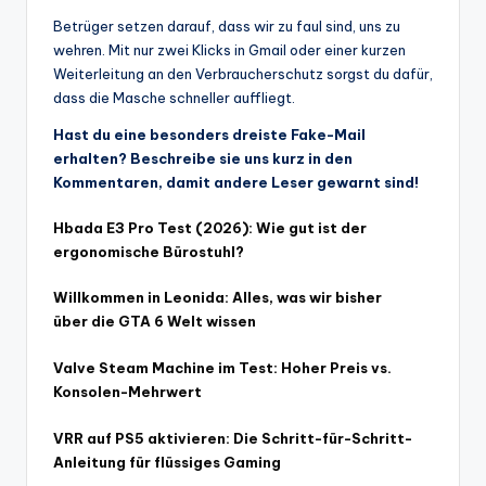
Betrüger setzen darauf, dass wir zu faul sind, uns zu
wehren. Mit nur zwei Klicks in Gmail oder einer kurzen
Weiterleitung an den Verbraucherschutz sorgst du dafür,
dass die Masche schneller auffliegt.
Hast du eine besonders dreiste Fake-Mail
erhalten? Beschreibe sie uns kurz in den
Kommentaren, damit andere Leser gewarnt sind!
Hbada E3 Pro Test (2026): Wie gut ist der
ergonomische Bürostuhl?
Willkommen in Leonida: Alles, was wir bisher
über die GTA 6 Welt wissen
Valve Steam Machine im Test: Hoher Preis vs.
Konsolen-Mehrwert
VRR auf PS5 aktivieren: Die Schritt-für-Schritt-
Anleitung für flüssiges Gaming