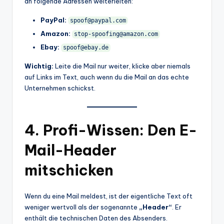
an folgende Adressen weiterleiten:
PayPal:
spoof@paypal.com
Amazon:
stop-spoofing@amazon.com
Ebay:
spoof@ebay.de
Wichtig:
Leite die Mail nur weiter, klicke aber niemals
auf Links im Text, auch wenn du die Mail an das echte
Unternehmen schickst.
4. Profi-Wissen: Den E-
Mail-Header
mitschicken
Wenn du eine Mail meldest, ist der eigentliche Text oft
weniger wertvoll als der sogenannte
„Header“
. Er
enthält die technischen Daten des Absenders.