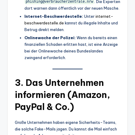
. Die Experten
phishing@verbraucherzentrale.nrw
dort warnen dann öffentlich vor der neuen Masche.
Internet-Beschwerdestelle:
Unter
internet-
beschwerdestelle.de
kannst du illegale Inhalte und
Betrug direkt melden.
Onlinewache der Polizei:
Wenn du bereits einen
finanziellen Schaden erlitten hast, ist eine Anzeige
bei der Onlinewache deines Bundeslandes
zwingend erforderlich.
3. Das Unternehmen
informieren (Amazon,
PayPal & Co.)
Große Unternehmen haben eigene Sicherheits-Teams,
die solche Fake-Mails jagen. Du kannst die Mail einfach