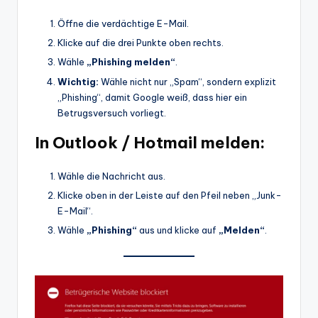
Öffne die verdächtige E-Mail.
Klicke auf die drei Punkte oben rechts.
Wähle
„Phishing melden“
.
Wichtig:
Wähle nicht nur „Spam“, sondern explizit
„Phishing“, damit Google weiß, dass hier ein
Betrugsversuch vorliegt.
In Outlook / Hotmail melden:
Wähle die Nachricht aus.
Klicke oben in der Leiste auf den Pfeil neben „Junk-
E-Mail“.
Wähle
„Phishing“
aus und klicke auf
„Melden“
.