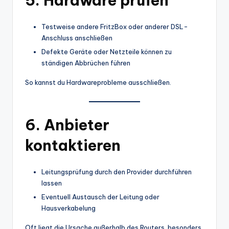
5. Hardware prüfen
Testweise andere FritzBox oder anderer DSL-
Anschluss anschließen
Defekte Geräte oder Netzteile können zu
ständigen Abbrüchen führen
So kannst du Hardwareprobleme ausschließen.
6. Anbieter
kontaktieren
Leitungsprüfung durch den Provider durchführen
lassen
Eventuell Austausch der Leitung oder
Hausverkabelung
Oft liegt die Ursache außerhalb des Routers, besonders