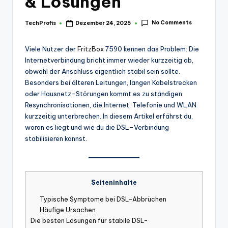
& Lösungen
No Comments
TechProfis
Dezember 24, 2025
Posted
by
Viele Nutzer der
FritzBox
7590 kennen das Problem: Die
Internetverbindung bricht immer wieder kurzzeitig ab,
obwohl der Anschluss eigentlich stabil sein sollte.
Besonders bei älteren Leitungen, langen Kabelstrecken
oder Hausnetz-Störungen kommt es zu ständigen
Resynchronisationen, die Internet, Telefonie und WLAN
kurzzeitig unterbrechen. In diesem Artikel erfährst du,
woran es liegt und wie du die DSL-Verbindung
stabilisieren kannst.
Seiteninhalte
Typische Symptome bei DSL-Abbrüchen
Häufige Ursachen
Die besten Lösungen für stabile DSL-