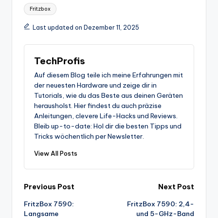
Tags:
Fritzbox
Last updated on Dezember 11, 2025
TechProfis
Auf diesem Blog teile ich meine Erfahrungen mit
der neuesten Hardware und zeige dir in
Tutorials, wie du das Beste aus deinen Geräten
herausholst. Hier findest du auch präzise
Anleitungen, clevere Life-Hacks und Reviews.
Bleib up-to-date: Hol dir die besten Tipps und
Tricks wöchentlich per Newsletter.
View All Posts
Post
Previous Post
Next Post
FritzBox 7590:
FritzBox 7590: 2,4-
navigation
Langsame
und 5-GHz-Band