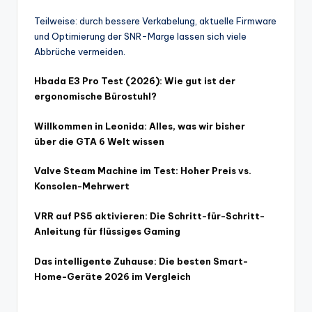
Teilweise: durch bessere Verkabelung, aktuelle Firmware
und Optimierung der SNR-Marge lassen sich viele
Abbrüche vermeiden.
Hbada E3 Pro Test (2026): Wie gut ist der
ergonomische Bürostuhl?
Willkommen in Leonida: Alles, was wir bisher
über die GTA 6 Welt wissen
Valve Steam Machine im Test: Hoher Preis vs.
Konsolen-Mehrwert
VRR auf PS5 aktivieren: Die Schritt-für-Schritt-
Anleitung für flüssiges Gaming
Das intelligente Zuhause: Die besten Smart-
Home-Geräte 2026 im Vergleich