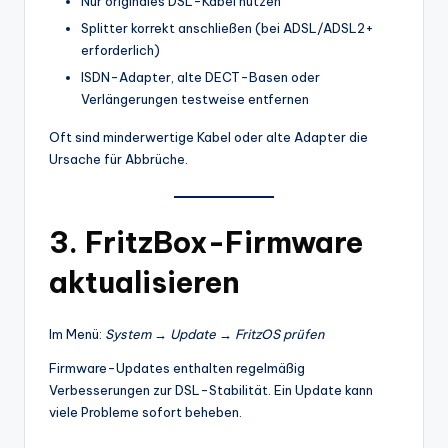
Nur originales DSL-Kabel nutzen
Splitter korrekt anschließen (bei ADSL/ADSL2+
erforderlich)
ISDN-Adapter, alte DECT-Basen oder
Verlängerungen testweise entfernen
Oft sind minderwertige Kabel oder alte Adapter die
Ursache für Abbrüche.
3. FritzBox-Firmware
aktualisieren
Im Menü:
System → Update → FritzOS prüfen
Firmware-Updates enthalten regelmäßig
Verbesserungen zur DSL-Stabilität. Ein Update kann
viele Probleme sofort beheben.