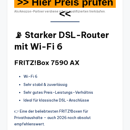
>> Hier Preis prüfen
<<
Als Amazon-Partner verdiene ich an qualifizierten Verkäufen.
📡
Starker DSL-Router
mit Wi-Fi 6
FRITZ!Box 7590 AX
Wi-Fi 6
Sehr stabil & zuverlässig
Sehr gutes Preis-Leistungs-Verhältnis
Ideal für klassische DSL-Anschlüsse
👉 Eine der beliebtesten FRITZ!Boxen für
Privathaushalte – auch 2026 noch absolut
empfehlenswert.