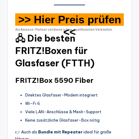
>> Hier Preis prüfen
<<
Als Amazon-Partner verdiene ich an qualifizierten Verkäufen.
🖧
Die besten
FRITZ!Boxen für
Glasfaser (FTTH)
FRITZ!Box 5590 Fiber
Direktes Glasfaser-Modem integriert
Wi-Fi 6
Viele LAN-Anschlüsse & Mesh-Support
Keine zusätzliche Glasfaser-Box nötig
👉 Auch als
Bundle mit Repeater
ideal für große
Häuser.