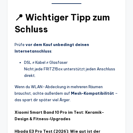
📍
Wichtiger Tipp zum
Schluss
Prüfe
vor dem Kauf unbedingt deinen
Internetanschluss
:
DSL ≠ Kabel ≠ Glasfaser
Nicht jede FRITZ!Box unterstützt jeden Anschluss
direkt.
Wenn du WLAN-Abdeckung in mehreren Räumen
brauchst, achte außerdem auf
Mesh-Kompatibilität
–
das spart dir später viel Ärger.
Xiaomi Smart Band 10 Pro im Test: Keramik-
Design & Fitness-Upgrades
Hbada E3 Pro Test (2026): Wie gut ist der