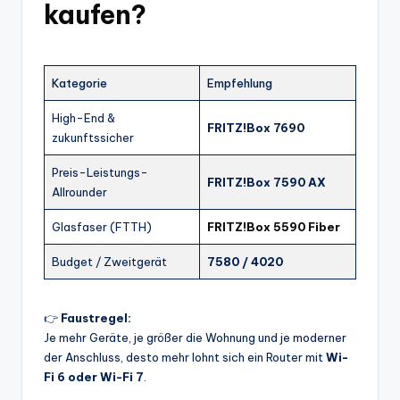
kaufen?
Kategorie
Empfehlung
High-End &
FRITZ!Box 7690
zukunftssicher
Preis-Leistungs-
FRITZ!Box 7590 AX
Allrounder
Glasfaser (FTTH)
FRITZ!Box 5590 Fiber
Budget / Zweitgerät
7580 / 4020
👉
Faustregel:
Je mehr Geräte, je größer die Wohnung und je moderner
der Anschluss, desto mehr lohnt sich ein Router mit
Wi-
Fi 6 oder Wi-Fi 7
.