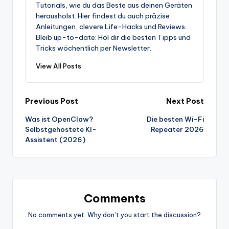
Tutorials, wie du das Beste aus deinen Geräten
herausholst. Hier findest du auch präzise
Anleitungen, clevere Life-Hacks und Reviews.
Bleib up-to-date: Hol dir die besten Tipps und
Tricks wöchentlich per Newsletter.
View All Posts
Post
Previous Post
Next Post
Was ist OpenClaw?
Die besten Wi-Fi
navigation
Selbstgehostete KI-
Repeater 2026
Assistent (2026)
Comments
No comments yet. Why don’t you start the discussion?