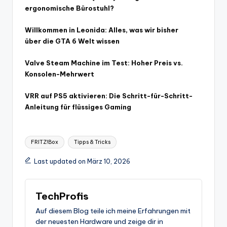
ergonomische Bürostuhl?
Willkommen in Leonida: Alles, was wir bisher
über die GTA 6 Welt wissen
Valve Steam Machine im Test: Hoher Preis vs.
Konsolen-Mehrwert
VRR auf PS5 aktivieren: Die Schritt-für-Schritt-
Anleitung für flüssiges Gaming
Tags:
FRITZ!Box
Tipps & Tricks
Last updated on März 10, 2026
TechProfis
Auf diesem Blog teile ich meine Erfahrungen mit
der neuesten Hardware und zeige dir in