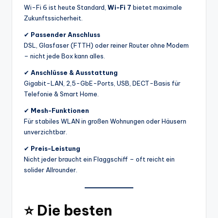
Wi-Fi 6 ist heute Standard,
Wi-Fi 7
bietet maximale
Zukunftssicherheit.
✔
Passender Anschluss
DSL, Glasfaser (FTTH) oder reiner Router ohne Modem
– nicht jede Box kann alles.
✔
Anschlüsse & Ausstattung
Gigabit-LAN, 2,5-GbE-Ports, USB, DECT-Basis für
Telefonie & Smart Home.
✔
Mesh-Funktionen
Für stabiles WLAN in großen Wohnungen oder Häusern
unverzichtbar.
✔
Preis-Leistung
Nicht jeder braucht ein Flaggschiff – oft reicht ein
solider Allrounder.
⭐
Die besten