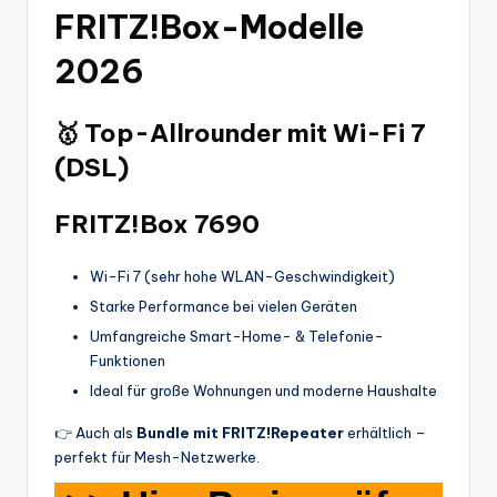
FRITZ!Box-Modelle
2026
🥇
Top-Allrounder mit Wi-Fi 7
(DSL)
FRITZ!Box 7690
Wi-Fi 7 (sehr hohe WLAN-Geschwindigkeit)
Starke Performance bei vielen Geräten
Umfangreiche Smart-Home- & Telefonie-
Funktionen
Ideal für große Wohnungen und moderne Haushalte
👉 Auch als
Bundle mit FRITZ!Repeater
erhältlich –
perfekt für Mesh-Netzwerke.