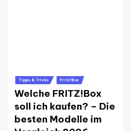
Posted
Tipps & Tricks
Fritz!Box
in
Welche FRITZ!Box
soll ich kaufen? – Die
besten Modelle im