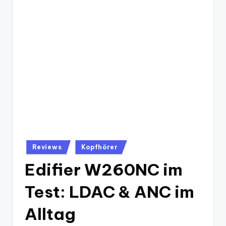
Posted
Reviews
Kopfhörer
in
Edifier W260NC im
Test: LDAC & ANC im
Alltag