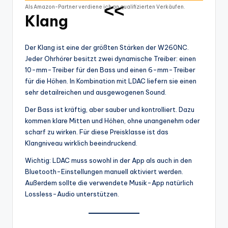
<<
Als Amazon-Partner verdiene ich an qualifizierten Verkäufen.
Klang
Der Klang ist eine der größten Stärken der W260NC.
Jeder Ohrhörer besitzt zwei dynamische Treiber: einen
10-mm-Treiber für den Bass und einen 6-mm-Treiber
für die Höhen. In Kombination mit LDAC liefern sie einen
sehr detailreichen und ausgewogenen Sound.
Der Bass ist kräftig, aber sauber und kontrolliert. Dazu
kommen klare Mitten und Höhen, ohne unangenehm oder
scharf zu wirken. Für diese Preisklasse ist das
Klangniveau wirklich beeindruckend.
Wichtig: LDAC muss sowohl in der App als auch in den
Bluetooth-Einstellungen manuell aktiviert werden.
Außerdem sollte die verwendete Musik-App natürlich
Lossless-Audio unterstützen.