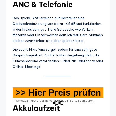
ANC & Telefonie
Das Hybrid-ANC erreicht laut Hersteller eine
Geräuschreduzierung von bis zu −45 dB und funktioniert
in der Praxis sehr gut. Tiefe Geräusche wie Verkehr,
Motoren oder Lüfter werden deutlich reduziert. Stimmen
bleiben zwar hörbar, sind aber spürbar leiser.
Die sechs Mikrofone sorgen zudem für eine sehr gute
Gesprächsqualität. Auch in lauter Umgebung bleibt die
Stimme klar und verständlich – ideal für Telefonate oder
Online-Meetings.
>> Hier Preis prüfen
<<
Als Amazon-Partner verdiene ich an qualifizierten Verkäufen.
Akkulaufzeit