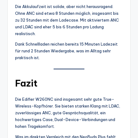
Die Akkulaufzeit ist solide, aber nicht herausragend.
Ohne ANC sind etwa 8 Stunden möglich, insgesamt bis
zu 32 Stunden mit dem Ladecase. Mit aktiviertem ANC
und LDAC sind eher 5 bis 6 Stunden pro Ladung
realistisch.
Dank Schnellladen reichen bereits 15 Minuten Ladezeit
für rund 2 Stunden Wiedergabe, was im Alltag sehr
praktisch ist.
Fazit
Die Edifier W260NC sind insgesamt sehr gute True-
Wireless-Kopfhörer. Sie bieten starken Klang mit LDAC,
zuverlässiges ANC, gute Gesprächsqualität, ein
hochwertiges Case, Dual-Device-Verbindungen und
hohen Tragekomfort.
Was im direkten Vergleich mit den NeoBuds Plus fehlt,