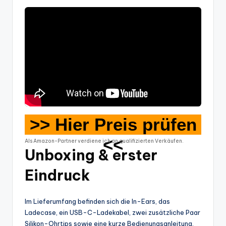
>> Hier Preis prüfen
<<
Als Amazon-Partner verdiene ich an qualifizierten Verkäufen.
Unboxing & erster
Eindruck
Im Lieferumfang befinden sich die In-Ears, das
Ladecase, ein USB-C-Ladekabel, zwei zusätzliche Paar
Silikon-Ohrtips sowie eine kurze Bedienungsanleitung.