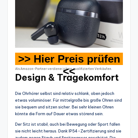
>> Hier Preis prüfen
<<
Als Amazon-Partner verdiene ich an qualifizierten Verkäufen.
Design & Tragekomfort
Die Ohrhörer selbst sind relativ schlank, oben jedoch
etwas voluminöser. Für mittelgroße bis große Ohren sind
sie bequem und sitzen sicher. Bei sehr kleinen Ohren
könnte die Form auf Dauer etwas störend sein.
Der Sitz ist stabil, auch bei Bewegung oder Sport fallen
sie nicht leicht heraus. Dank IP54-Zertifizierung sind sie
zudem gegen Staub und Spritzwasser geschützt. Die