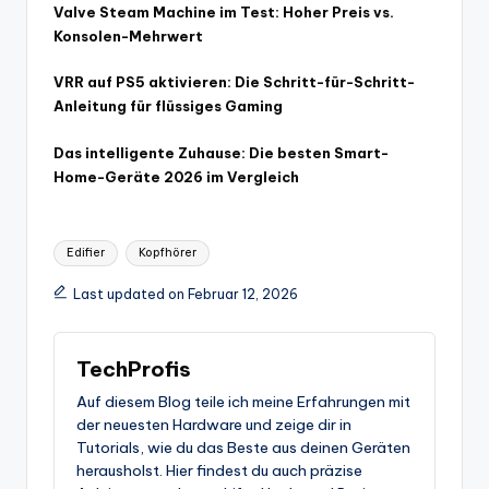
Valve Steam Machine im Test: Hoher Preis vs.
Konsolen-Mehrwert
VRR auf PS5 aktivieren: Die Schritt-für-Schritt-
Anleitung für flüssiges Gaming
Das intelligente Zuhause: Die besten Smart-
Home-Geräte 2026 im Vergleich
Tags:
Edifier
Kopfhörer
Last updated on Februar 12, 2026
TechProfis
Auf diesem Blog teile ich meine Erfahrungen mit
der neuesten Hardware und zeige dir in
Tutorials, wie du das Beste aus deinen Geräten
herausholst. Hier findest du auch präzise