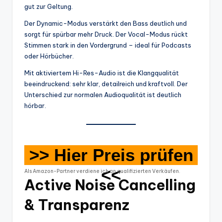
gut zur Geltung.
Der Dynamic-Modus verstärkt den Bass deutlich und
sorgt für spürbar mehr Druck. Der Vocal-Modus rückt
Stimmen stark in den Vordergrund – ideal für Podcasts
oder Hörbücher.
Mit aktiviertem Hi-Res-Audio ist die Klangqualität
beeindruckend: sehr klar, detailreich und kraftvoll. Der
Unterschied zur normalen Audioqualität ist deutlich
hörbar.
>> Hier Preis prüfen
<<
Als Amazon-Partner verdiene ich an qualifizierten Verkäufen.
Active Noise Cancelling
& Transparenz