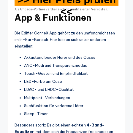
<<
Als Amazon-Partner verdiene ich an qualifizierten Verkäufen.
App & Funktionen
Die Edifier ConneX App gehört zu den umfangreichsten
im In-Ear-Bereich. Hier lassen sich unter anderem
einstellen:
Akkustand beider Hörer und des Cases
ANC-Modi und Transparenzmodus
Touch-Gesten und Empfindlichkeit
LED-Farbe am Case
LDAC- und LHDC-Qualität
Multipoint-Verbindungen
Suchfunktion für verlorene Hörer
Sleep-Timer
Besonders stark: Es gibt einen
echten 4-Band-
Equalizer
, mit dem sich die Frequenzen frei anpassen