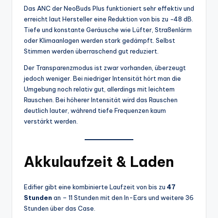
Das ANC der NeoBuds Plus funktioniert sehr effektiv und
erreicht laut Hersteller eine Reduktion von bis zu −48 dB.
Tiefe und konstante Geräusche wie Lüfter, Straßenlärm
oder Klimaanlagen werden stark gedämpft. Selbst
Stimmen werden überraschend gut reduziert.
Der Transparenzmodus ist zwar vorhanden, überzeugt
jedoch weniger. Bei niedriger Intensität hört man die
Umgebung noch relativ gut, allerdings mit leichtem
Rauschen. Bei höherer Intensität wird das Rauschen
deutlich lauter, während tiefe Frequenzen kaum
verstärkt werden.
Akkulaufzeit & Laden
Edifier gibt eine kombinierte Laufzeit von bis zu
47
Stunden
an – 11 Stunden mit den In-Ears und weitere 36
Stunden über das Case.