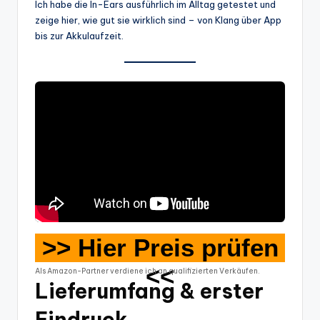
Ich habe die In-Ears ausführlich im Alltag getestet und
zeige hier, wie gut sie wirklich sind – von Klang über App
bis zur Akkulaufzeit.
>> Hier Preis prüfen
<<
Als Amazon-Partner verdiene ich an qualifizierten Verkäufen.
Lieferumfang & erster
Eindruck