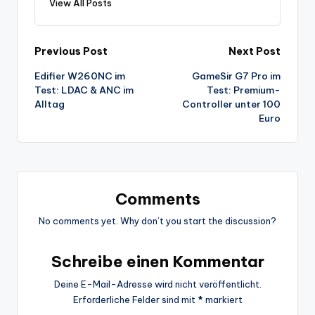
View All Posts
Post
Previous Post
Next Post
Edifier W260NC im
GameSir G7 Pro im
navigation
Test: LDAC & ANC im
Test: Premium-
Alltag
Controller unter 100
Euro
Comments
No comments yet. Why don’t you start the discussion?
Schreibe einen Kommentar
Deine E-Mail-Adresse wird nicht veröffentlicht.
Erforderliche Felder sind mit
*
markiert