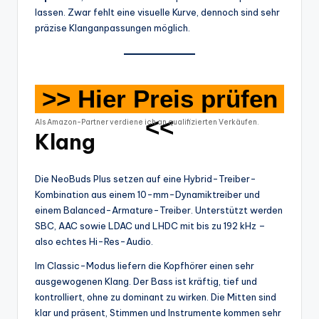
lassen. Zwar fehlt eine visuelle Kurve, dennoch sind sehr
präzise Klanganpassungen möglich.
>> Hier Preis prüfen
<<
Als Amazon-Partner verdiene ich an qualifizierten Verkäufen.
Klang
Die NeoBuds Plus setzen auf eine Hybrid-Treiber-
Kombination aus einem 10-mm-Dynamiktreiber und
einem Balanced-Armature-Treiber. Unterstützt werden
SBC, AAC sowie LDAC und LHDC mit bis zu 192 kHz –
also echtes Hi-Res-Audio.
Im Classic-Modus liefern die Kopfhörer einen sehr
ausgewogenen Klang. Der Bass ist kräftig, tief und
kontrolliert, ohne zu dominant zu wirken. Die Mitten sind
klar und präsent, Stimmen und Instrumente kommen sehr