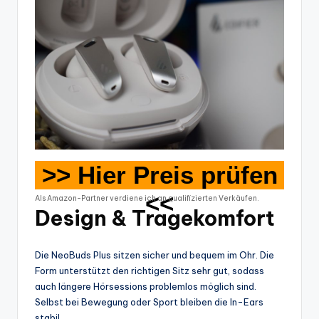
>> Hier Preis prüfen
<<
Als Amazon-Partner verdiene ich an qualifizierten Verkäufen.
Design & Tragekomfort
Die NeoBuds Plus sitzen sicher und bequem im Ohr. Die
Form unterstützt den richtigen Sitz sehr gut, sodass
auch längere Hörsessions problemlos möglich sind.
Selbst bei Bewegung oder Sport bleiben die In-Ears
stabil.