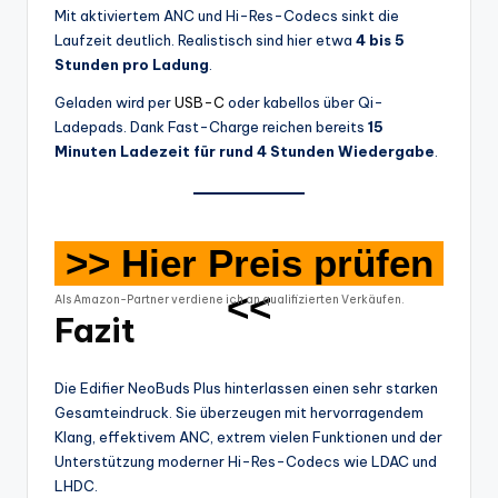
Mit aktiviertem ANC und Hi-Res-Codecs sinkt die
Laufzeit deutlich. Realistisch sind hier etwa
4 bis 5
Stunden pro Ladung
.
Geladen wird per
USB-C
oder kabellos über Qi-
Ladepads. Dank Fast-Charge reichen bereits
15
Minuten Ladezeit für rund 4 Stunden Wiedergabe
.
>> Hier Preis prüfen
<<
Als Amazon-Partner verdiene ich an qualifizierten Verkäufen.
Fazit
Die Edifier NeoBuds Plus hinterlassen einen sehr starken
Gesamteindruck. Sie überzeugen mit hervorragendem
Klang, effektivem ANC, extrem vielen Funktionen und der
Unterstützung moderner Hi-Res-Codecs wie LDAC und
LHDC.