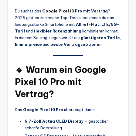
Du suchst das
Google Pixel 10
Pro mit Vertrag
?
2026 gibt es zahlreiche Top-Deals, bei denen du das
leistungsstarke Smartphone mit
Allnet-Flat, LTE/5G-
Tarif
und
flexibler Ratenzahlung
kombinieren kannst.
In diesem Beitrag zeigen wir dir die
günstigsten Tarife
,
Einmalpreise
und
beste Vertragsoptionen
.
🔹 Warum ein Google
Pixel 10 Pro mit
Vertrag?
Das
Google Pixel 10 Pro
überzeugt durch:
6,7-Zoll Actua OLED Display
– gestochen
scharfe Darstellung
Tensor G5 Prozessor
– leistungsstarke KI-