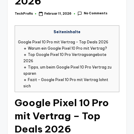
2026
No Comments
TechProfis
Februar 11, 2026
Posted
by
Seiteninhalte
Google Pixel 10 Pro mit Vertrag – Top Deals 2026
🔹 Warum ein Google Pixel 10 Pro mit Vertrag?
🔹 Top Google Pixel 10 Pro Vertragsangebote
2026
🔹 Tipps, um beim Google Pixel 10 Pro Vertrag zu
sparen
🔹 Fazit – Google Pixel 10 Pro mit Vertrag lohnt
sich
Google Pixel 10 Pro
mit Vertrag – Top
Deals 2026