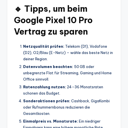
🔹 Tipps, um beim
Google Pixel 10 Pro
Vertrag zu sparen
Netzqualität prüfen:
Telekom (D1), Vodafone
(D2), O2/Blau (E-Netz) – wähle das beste Netz in
deiner Region.
Datenvolumen beachten:
50 GB oder
unbegrenzte Flat für Streaming, Gaming und Home
Office sinnvoll.
Ratenzahlung nutzen:
24–36 Monatsraten
schonen das Budget.
Sonderaktionen prüfen:
Cashback, GigaKombi
oder Rufnummernbonus reduzieren die
Gesamtkosten.
Einmalpreis vs. Monatsrate:
Ein niedriger
Einmalpreis kann eine höhere monatliche Rate