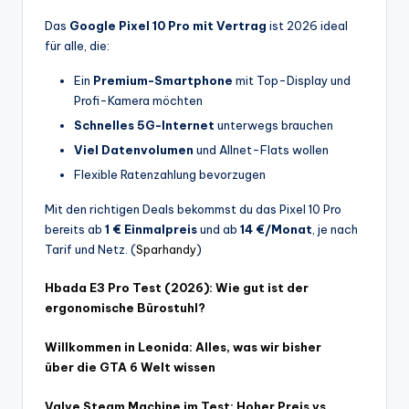
Das
Google Pixel 10 Pro mit Vertrag
ist 2026 ideal
für alle, die:
Ein
Premium-Smartphone
mit Top-Display und
Profi-Kamera möchten
Schnelles 5G-Internet
unterwegs brauchen
Viel Datenvolumen
und Allnet-Flats wollen
Flexible Ratenzahlung bevorzugen
Mit den richtigen Deals bekommst du das Pixel 10 Pro
bereits ab
1 € Einmalpreis
und ab
14 €/Monat
, je nach
Tarif und Netz. (
Sparhandy
)
Hbada E3 Pro Test (2026): Wie gut ist der
ergonomische Bürostuhl?
Willkommen in Leonida: Alles, was wir bisher
über die GTA 6 Welt wissen
Valve Steam Machine im Test: Hoher Preis vs.