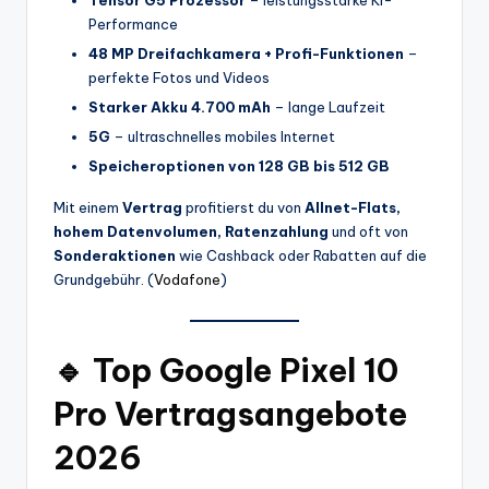
Performance
48 MP Dreifachkamera + Profi-Funktionen
–
perfekte Fotos und Videos
Starker Akku 4.700 mAh
– lange Laufzeit
5G
– ultraschnelles mobiles Internet
Speicheroptionen von 128 GB bis 512 GB
Mit einem
Vertrag
profitierst du von
Allnet-Flats,
hohem Datenvolumen, Ratenzahlung
und oft von
Sonderaktionen
wie Cashback oder Rabatten auf die
Grundgebühr. (
Vodafone
)
🔹 Top Google Pixel 10
Pro Vertragsangebote
2026