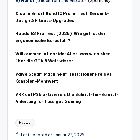
€/Monat
, je nach Tarif und Anbieter. (
Sparhandy
)
Xiaomi Smart Band 10 Pro im Test: Keramik-
Design & Fitness-Upgrades
Hbada E3 Pro Test (2026): Wie gut ist der
ergonomische Bürostuhl?
Willkommen in Leonida: Alles, was wir bisher
über die GTA 6 Welt wissen
Valve Steam Machine im Test: Hoher Preis vs.
Konsolen-Mehrwert
VRR auf PS5 aktivieren: Die Schritt-für-Schritt-
Anleitung für flüssiges Gaming
Tags:
Huawei
Last updated on Januar 27, 2026