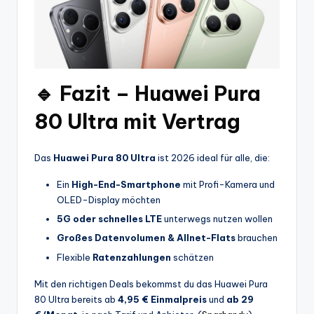
🔹 Fazit – Huawei Pura
80 Ultra mit Vertrag
Das
Huawei Pura 80 Ultra
ist 2026 ideal für alle, die:
Ein
High-End-Smartphone
mit Profi-Kamera und
OLED-Display möchten
5G oder schnelles LTE
unterwegs nutzen wollen
Großes Datenvolumen & Allnet-Flats
brauchen
Flexible
Ratenzahlungen
schätzen
Mit den richtigen Deals bekommst du das Huawei Pura
80 Ultra bereits ab
4,95 € Einmalpreis
und
ab 29