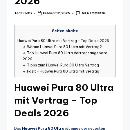
2026
No Comments
TechProfis
Februar 12, 2026
Posted
by
Seiteninhalte
Huawei Pura 80 Ultra mit Vertrag – Top Deals 2026
🔹 Warum Huawei Pura 80 Ultra mit Vertrag?
🔹 Top Huawei Pura 80 Ultra Vertragsangebote
2026
🔹 Tipps zum Huawei Pura 80 Ultra Vertrag
🔹 Fazit – Huawei Pura 80 Ultra mit Vertrag
Huawei Pura 80 Ultra
mit Vertrag – Top
Deals 2026
Das
Huawei Pura 80 Ultra
ist eines der neuesten