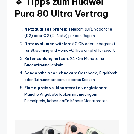
🔹 Tipps zum Huawei
Pura 80 Ultra Vertrag
Netzqualität prüfen:
Telekom (D1), Vodafone
(D2) oder O2 (E-Netz) je nach Region.
Datenvolumen wählen:
50 GB oder unbegrenzt
für Streaming und Home-Office empfehlenswert.
Ratenzahlung nutzen:
24–36 Monate für
Budgetfreundlichkeit.
Sonderaktionen checken:
Cashback, GigaKombi
oder Rufnummernbonus sparen Kosten.
Einmalpreis vs. Monatsrate vergleichen:
Manche Angebote locken mit niedrigem
Einmalpreis, haben dafür höhere Monatsraten.