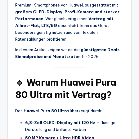
Premium-Smartphones von Huawei, ausgestattet mit
großem OLED-Display, Profi-Kamera und starker
Performance
. Wer gleichzeitig einen
Vertrag mit
Allnet-Flat, LTE/5G
abschließt, kann das Gerät
besonders günstig nutzen und von flexiblen
Ratenzahlungen profitieren.
In diesem Artikel zeigen wir dir die
günstigsten Deals,
Einmalpreise und Monatsraten
für 2026.
🔹 Warum Huawei Pura
80 Ultra mit Vertrag?
Das
Huawei Pura 80 Ultra
überzeugt durch:
6,8-Zoll OLED-Display mit 120 Hz
– flüssige
Darstellung und brillante Farben
50 MP Kamera + Ultra HDR Video
–