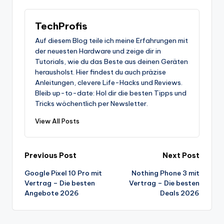
TechProfis
Auf diesem Blog teile ich meine Erfahrungen mit
der neuesten Hardware und zeige dir in
Tutorials, wie du das Beste aus deinen Geräten
herausholst. Hier findest du auch präzise
Anleitungen, clevere Life-Hacks und Reviews.
Bleib up-to-date: Hol dir die besten Tipps und
Tricks wöchentlich per Newsletter.
View All Posts
Post
Previous Post
Next Post
Google Pixel 10 Pro mit
Nothing Phone 3 mit
navigation
Vertrag – Die besten
Vertrag – Die besten
Angebote 2026
Deals 2026