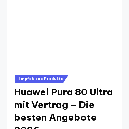
Posted
Empfohlene Produkte
in
Huawei Pura 80 Ultra
mit Vertrag – Die
besten Angebote