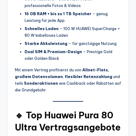
professionelle Fotos & Videos
16 GB RAM + bis zu 1 TB Speicher
– genug
Leistung für jede App
Schnelles Laden
– 100 W HUAWEI SuperCharge +
80 W kabelloses Laden
Starke Akkuleistung
– für ganztägige Nutzung
Dual SIM & Premium-Design
– Prestige Gold
oder Golden Black
Mit einem Vertrag profitierst du von
Allnet-Flats,
großem Datenvolumen
,
flexibler Ratenzahlung
und
teils
Sonderaktionen
wie Cashback oder Rabatten auf
die Grundgebühr.
🔹 Top Huawei Pura 80
Ultra Vertragsangebote