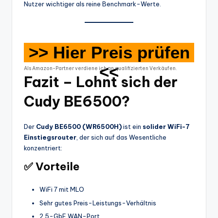
Nutzer wichtiger als reine Benchmark-Werte.
>> Hier Preis prüfen
<<
Als Amazon-Partner verdiene ich an qualifizierten Verkäufen.
Fazit – Lohnt sich der
Cudy BE6500?
Der
Cudy BE6500 (WR6500H)
ist ein
solider WiFi-7
Einstiegsrouter
, der sich auf das Wesentliche
konzentriert:
✅ Vorteile
WiFi 7 mit MLO
Sehr gutes Preis-Leistungs-Verhältnis
2,5-GbE WAN-Port