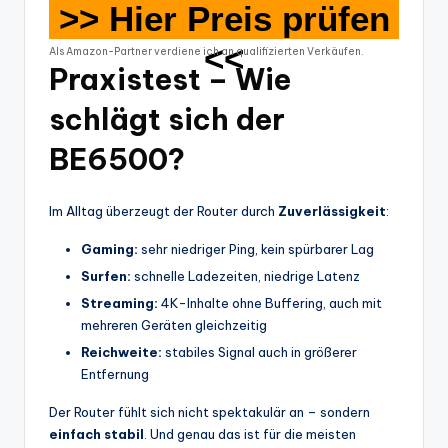
>> Hier Preis prüfen
<<
Als Amazon-Partner verdiene ich an qualifizierten Verkäufen.
Praxistest – Wie
schlägt sich der
BE6500?
Im Alltag überzeugt der Router durch
Zuverlässigkeit
:
Gaming:
sehr niedriger Ping, kein spürbarer Lag
Surfen:
schnelle Ladezeiten, niedrige Latenz
Streaming:
4K-Inhalte ohne Buffering, auch mit
mehreren Geräten gleichzeitig
Reichweite:
stabiles Signal auch in größerer
Entfernung
Der Router fühlt sich nicht spektakulär an – sondern
einfach stabil
. Und genau das ist für die meisten