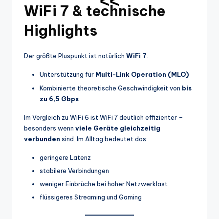
<<
WiFi 7 & technische
Highlights
Der größte Pluspunkt ist natürlich
WiFi 7
:
Unterstützung für
Multi-Link Operation (MLO)
Kombinierte theoretische Geschwindigkeit von
bis
zu 6,5 Gbps
Im Vergleich zu WiFi 6 ist WiFi 7 deutlich effizienter –
besonders wenn
viele Geräte gleichzeitig
verbunden
sind. Im Alltag bedeutet das:
geringere Latenz
stabilere Verbindungen
weniger Einbrüche bei hoher Netzwerklast
flüssigeres Streaming und Gaming