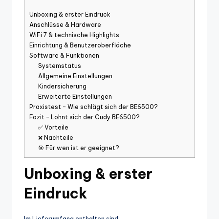
Unboxing & erster Eindruck
Anschlüsse & Hardware
WiFi 7 & technische Highlights
Einrichtung & Benutzeroberfläche
Software & Funktionen
Systemstatus
Allgemeine Einstellungen
Kindersicherung
Erweiterte Einstellungen
Praxistest – Wie schlägt sich der BE6500?
Fazit – Lohnt sich der Cudy BE6500?
✅ Vorteile
❌ Nachteile
🎯 Für wen ist er geeignet?
Unboxing & erster
Eindruck
Im Lieferumfang enthalten sind: