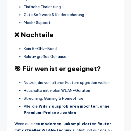
Einfache Einrichtung
Gute Software & Kindersicherung
Mesh-Support
❌ Nachteile
Kein 6-GHz-Band
Relativ großes Gehäuse
🎯 Für wen ist er geeignet?
Nutzer, die von älteren Routern upgraden wollen
Haushalte mit vielen WLAN-Geräten
Streaming, Gaming & Homeoffice
Alle, die
WiFi 7 ausprobieren möchten, ohne
Premium-Preise zu zahlen
Wenn du einen
modernen, unkomplizierten Router
mit aktueller WLAN-Technik
suchst und auf das 6-