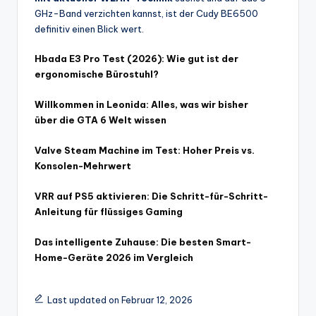
GHz-Band verzichten kannst, ist der Cudy BE6500
definitiv einen Blick wert.
Hbada E3 Pro Test (2026): Wie gut ist der
ergonomische Bürostuhl?
Willkommen in Leonida: Alles, was wir bisher
über die GTA 6 Welt wissen
Valve Steam Machine im Test: Hoher Preis vs.
Konsolen-Mehrwert
VRR auf PS5 aktivieren: Die Schritt-für-Schritt-
Anleitung für flüssiges Gaming
Das intelligente Zuhause: Die besten Smart-
Home-Geräte 2026 im Vergleich
Last updated on Februar 12, 2026