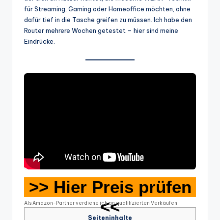
für Streaming, Gaming oder Homeoffice möchten, ohne
dafür tief in die Tasche greifen zu müssen. Ich habe den
Router mehrere Wochen getestet – hier sind meine
Eindrücke.
>> Hier Preis prüfen
<<
Als Amazon-Partner verdiene ich an qualifizierten Verkäufen.
Seiteninhalte