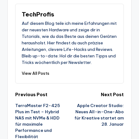
TechProfis
Auf diesem Blog teile ich meine Erfahrungen mit
der neuesten Hardware und zeige dir in
Tutorials, wie du das Beste aus deinen Geräten
herausholst. Hier findest du auch präzise
Anleitungen, clevere Life-Hacks und Reviews.
Bleib up-to-date: Hol dir die besten Tipps und
Tricks wöchentlich per Newsletter.
View All Posts
Post
Previous Post
Next Post
TerraMaster F2-425
Apple Creator Studio:
navigation
Plus im Test – Hybrid
Neues All-in-One-Abo
NAS mit NVMe & HDD
für Kreative startet am
für maximale
28. Januar
Performance und
Flexibilität