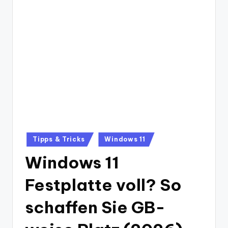
Posted
Tipps & Tricks
Windows 11
in
Windows 11
Festplatte voll? So
schaffen Sie GB-