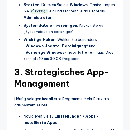
Starten:
Drücken Sie die
Windows-Taste
, tippen
Sie
ein und starten Sie das Tool als
cleanmgr
Administrator
.
Systemdateien bereinigen:
Klicken Sie auf
„Systemdateien bereinigen“.
Wichtige Haken:
Wählen Sie besonders
„Windows Update-Bereinigung“
und
„Vorherige Windows-Installationen“
aus. Dies
kann oft 10 bis 30 GB freigeben.
3. Strategisches App-
Management
Häufig belegen installierte Programme mehr Platz als
das System selbst.
Navigieren Sie zu
Einstellungen > Apps >
Installierte Apps
.