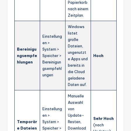
Papierkorb
nach einem
Zeitplan.
Windows
listet
Einstellung
große
en >
Dateien,
Bereinigu
System >
ungenutzt
ngsempfe
Speicher >
Hoch
e Apps und
hlungen
Bereinigun
bereits in
gsempfehl
die Cloud
ungen
geladene
Daten auf.
Manuelle
Auswahl
Einstellung
von
en >
Update-
Sehr Hoch
Temporär
System >
Resten,
(nach
e Dateien
Speicher >
Download