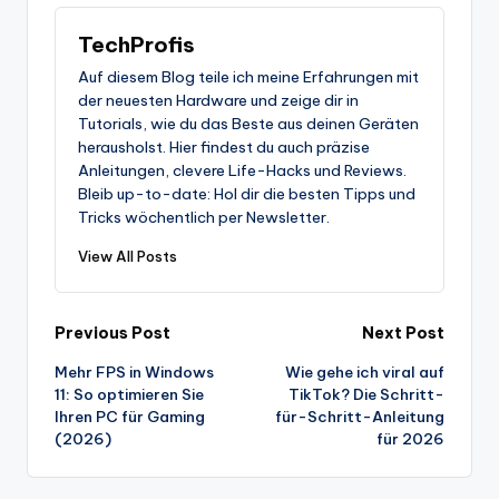
TechProfis
Auf diesem Blog teile ich meine Erfahrungen mit
der neuesten Hardware und zeige dir in
Tutorials, wie du das Beste aus deinen Geräten
herausholst. Hier findest du auch präzise
Anleitungen, clevere Life-Hacks und Reviews.
Bleib up-to-date: Hol dir die besten Tipps und
Tricks wöchentlich per Newsletter.
View All Posts
Post
Previous Post
Next Post
Mehr FPS in Windows
Wie gehe ich viral auf
navigation
11: So optimieren Sie
TikTok? Die Schritt-
Ihren PC für Gaming
für-Schritt-Anleitung
(2026)
für 2026