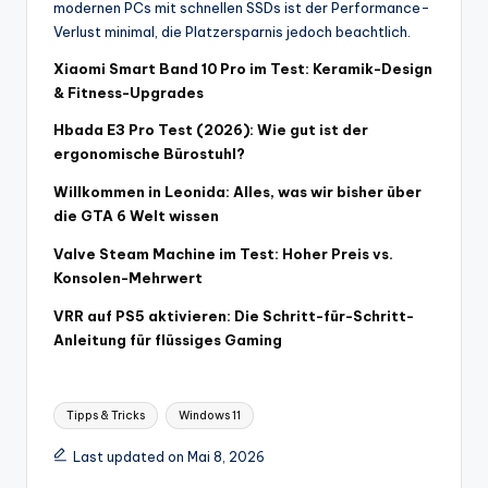
modernen PCs mit schnellen SSDs ist der Performance-
Verlust minimal, die Platzersparnis jedoch beachtlich.
Xiaomi Smart Band 10 Pro im Test: Keramik-Design
& Fitness-Upgrades
Hbada E3 Pro Test (2026): Wie gut ist der
ergonomische Bürostuhl?
Willkommen in Leonida: Alles, was wir bisher über
die GTA 6 Welt wissen
Valve Steam Machine im Test: Hoher Preis vs.
Konsolen-Mehrwert
VRR auf PS5 aktivieren: Die Schritt-für-Schritt-
Anleitung für flüssiges Gaming
Tags:
Tipps & Tricks
Windows 11
Last updated on Mai 8, 2026