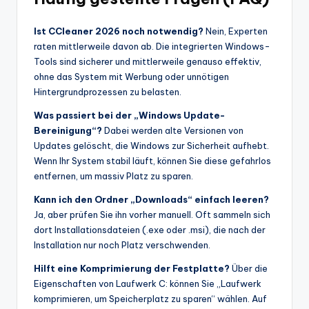
Ist CCleaner 2026 noch notwendig?
Nein, Experten
raten mittlerweile davon ab.
Die integrierten Windows-
Tools sind sicherer und mittlerweile genauso effektiv,
ohne das System mit Werbung oder unnötigen
Hintergrundprozessen zu belasten.
Was passiert bei der „Windows Update-
Bereinigung“?
Dabei werden alte Versionen von
Updates gelöscht, die Windows zur Sicherheit aufhebt.
Wenn Ihr System stabil läuft, können Sie diese gefahrlos
entfernen, um massiv Platz zu sparen.
Kann ich den Ordner „Downloads“ einfach leeren?
Ja, aber prüfen Sie ihn vorher manuell.
Oft sammeln sich
dort Installationsdateien (.exe oder .msi), die nach der
Installation nur noch Platz verschwenden.
Hilft eine Komprimierung der Festplatte?
Über die
Eigenschaften von Laufwerk C: können Sie „Laufwerk
komprimieren, um Speicherplatz zu sparen“ wählen.
Auf