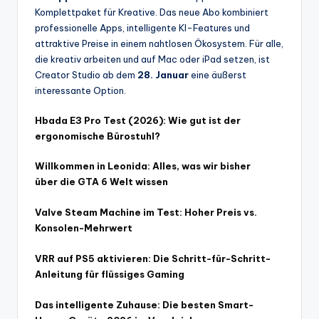
Komplettpaket für Kreative. Das neue Abo kombiniert
professionelle Apps, intelligente KI-Features und
attraktive Preise in einem nahtlosen Ökosystem. Für alle,
die kreativ arbeiten und auf Mac oder iPad setzen, ist
Creator Studio ab dem
28. Januar
eine äußerst
interessante Option.
Hbada E3 Pro Test (2026): Wie gut ist der
ergonomische Bürostuhl?
Willkommen in Leonida: Alles, was wir bisher
über die GTA 6 Welt wissen
Valve Steam Machine im Test: Hoher Preis vs.
Konsolen-Mehrwert
VRR auf PS5 aktivieren: Die Schritt-für-Schritt-
Anleitung für flüssiges Gaming
Das intelligente Zuhause: Die besten Smart-