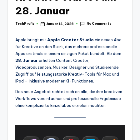
28. Januar
No Comments
TechProfis
Januar 14, 2026
Posted
by
Apple bringt mit
Apple Creator Studio
ein neues Abo
für Kreative an den Start, das mehrere professionelle
Apps erstmals in einem einzigen Paket bündelt. Ab dem
28. Januar
erhalten Content Creator,
Videoproduzenten, Musiker, Designer und Studierende
Zugriff auf leistungsstarke Kreativ-Tools für Mac und
iPad – inklusive moderner KI-Funktionen.
Das neue Angebot richtet sich an alle, die ihre kreativen
Workflows vereinfachen und professionelle Ergebnisse
ohne komplizierte Einzelabos erzielen möchten.