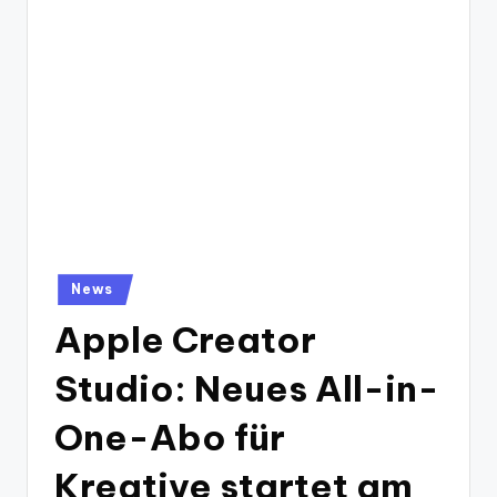
Posted
News
in
Apple Creator
Studio: Neues All-in-
One-Abo für
Kreative startet am