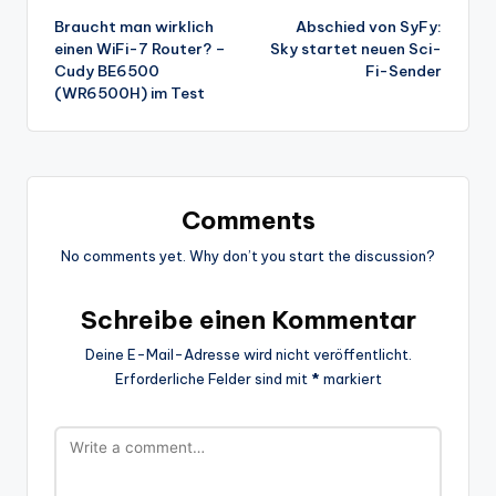
Braucht man wirklich
Abschied von SyFy:
navigation
einen WiFi-7 Router? –
Sky startet neuen Sci-
Cudy BE6500
Fi-Sender
(WR6500H) im Test
Comments
No comments yet. Why don’t you start the discussion?
Schreibe einen Kommentar
Deine E-Mail-Adresse wird nicht veröffentlicht.
Erforderliche Felder sind mit
*
markiert