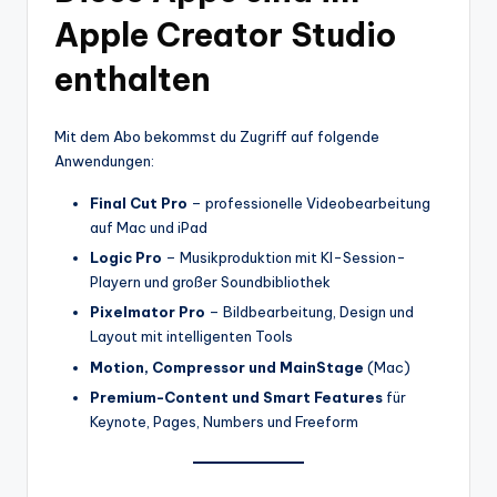
Apple Creator Studio
enthalten
Mit dem Abo bekommst du Zugriff auf folgende
Anwendungen:
Final Cut Pro
– professionelle Videobearbeitung
auf Mac und iPad
Logic Pro
– Musikproduktion mit KI-Session-
Playern und großer Soundbibliothek
Pixelmator Pro
– Bildbearbeitung, Design und
Layout mit intelligenten Tools
Motion, Compressor und MainStage
(Mac)
Premium-Content und Smart Features
für
Keynote, Pages, Numbers und Freeform