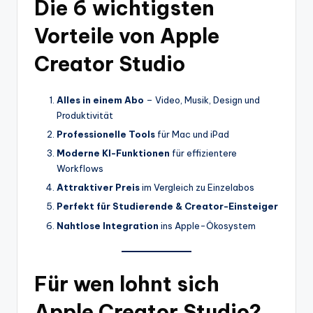
Die 6 wichtigsten
Vorteile von Apple
Creator Studio
Alles in einem Abo
– Video, Musik, Design und
Produktivität
Professionelle Tools
für Mac und iPad
Moderne KI-Funktionen
für effizientere
Workflows
Attraktiver Preis
im Vergleich zu Einzelabos
Perfekt für Studierende & Creator-Einsteiger
Nahtlose Integration
ins Apple-Ökosystem
Für wen lohnt sich
Apple Creator Studio?