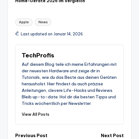
Home-Geräte 2026 im Vergleich
Tags:
Apple
News
Last updated on Januar 14, 2026
TechProfis
Auf diesem Blog teile ich meine Erfahrungen mit
der neuesten Hardware und zeige dir in
Tutorials, wie du das Beste aus deinen Geräten
herausholst. Hier findest du auch präzise
Anleitungen, clevere Life-Hacks und Reviews.
Bleib up-to-date: Hol dir die besten Tipps und
Tricks wöchentlich per Newsletter.
View All Posts
Post
Previous Post
Next Post