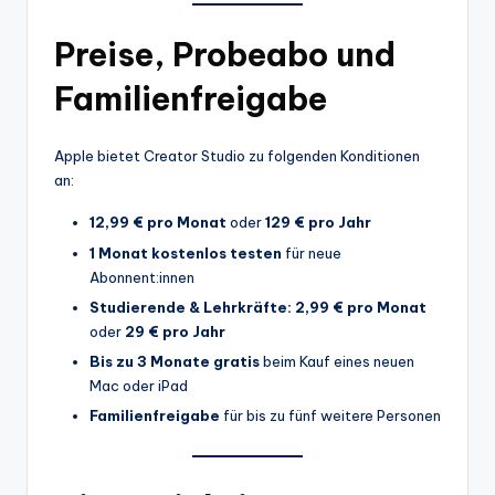
Preise, Probeabo und
Familienfreigabe
Apple bietet Creator Studio zu folgenden Konditionen
an:
12,99 € pro Monat
oder
129 € pro Jahr
1 Monat kostenlos testen
für neue
Abonnent:innen
Studierende & Lehrkräfte:
2,99 € pro Monat
oder
29 € pro Jahr
Bis zu 3 Monate gratis
beim Kauf eines neuen
Mac oder iPad
Familienfreigabe
für bis zu fünf weitere Personen