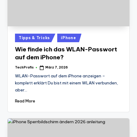
Posted
Tipps & Tricks
iPhone
in
Wie finde ich das WLAN-Passwort
auf dem iPhone?
TechProfis
März 7, 2026
Posted
by
WLAN-Passwort auf dem iPhone anzeigen –
komplett erklärt Du bist mit einem WLAN verbunden,
aber…
Read More