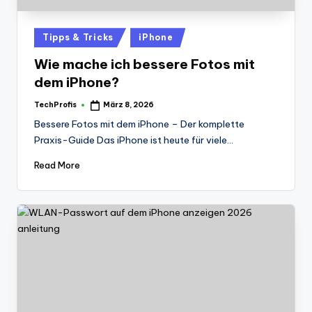
Posted
Tipps & Tricks
iPhone
in
Wie mache ich bessere Fotos mit
dem iPhone?
TechProfis
März 8, 2026
Posted
by
Bessere Fotos mit dem iPhone – Der komplette
Praxis-Guide Das iPhone ist heute für viele…
Read More