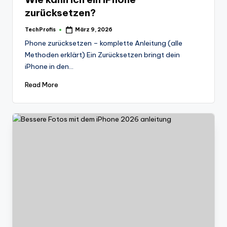
zurücksetzen?
TechProfis
März 9, 2026
Posted
by
Phone zurücksetzen – komplette Anleitung (alle
Methoden erklärt) Ein Zurücksetzen bringt dein
iPhone in den…
Read More