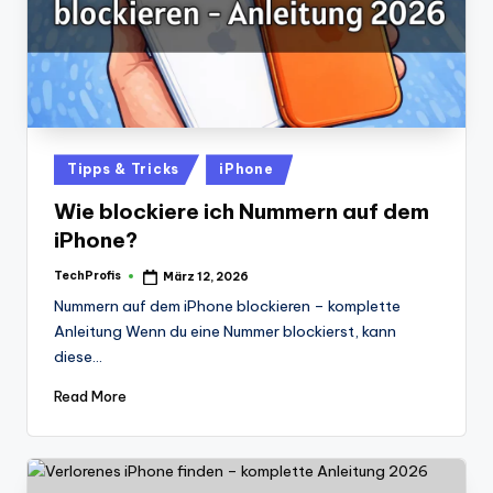
Posted
Tipps & Tricks
iPhone
in
Wie blockiere ich Nummern auf dem
iPhone?
TechProfis
März 12, 2026
Posted
by
Nummern auf dem iPhone blockieren – komplette
Anleitung Wenn du eine Nummer blockierst, kann
diese…
Read More