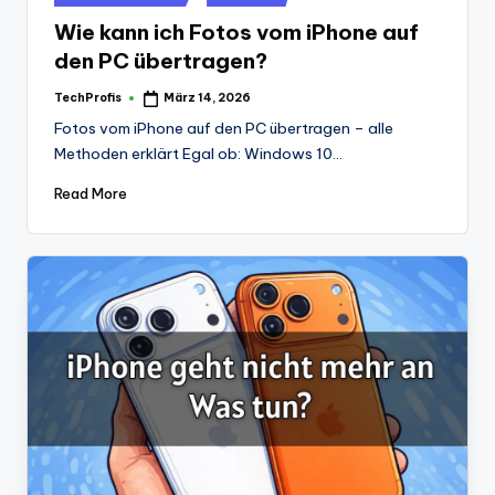
in
Wie kann ich Fotos vom iPhone auf
den PC übertragen?
TechProfis
März 14, 2026
Posted
by
Fotos vom iPhone auf den PC übertragen – alle
Methoden erklärt Egal ob: Windows 10…
Read More