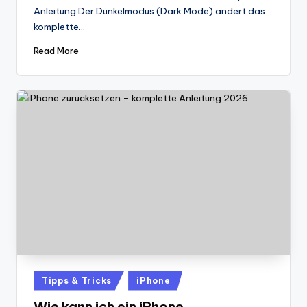
Anleitung Der Dunkelmodus (Dark Mode) ändert das
komplette…
Read More
Posted
Tipps & Tricks
iPhone
in
Wie kann ich ein iPhone