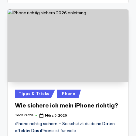
Posted
Tipps & Tricks
iPhone
in
Wie sichere ich mein iPhone richtig?
TechProfis
März 5, 2026
Posted
by
iPhone richtig sichern – So schützt du deine Daten
effektiv Das iPhone ist für viele…