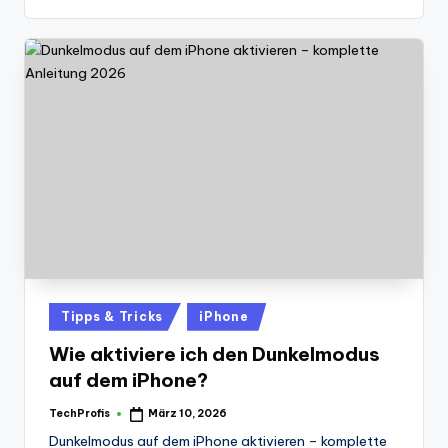
Posted
Tipps & Tricks
iPhone
in
Wie aktiviere ich den Dunkelmodus
auf dem iPhone?
TechProfis
März 10, 2026
Posted
by
Dunkelmodus auf dem iPhone aktivieren – komplette