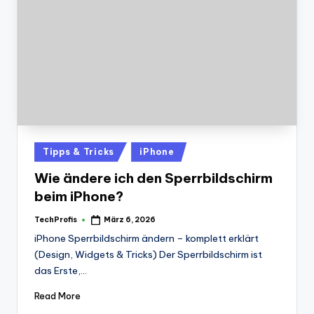
Posted
Tipps & Tricks
iPhone
in
Wie ändere ich den Sperrbildschirm
beim iPhone?
TechProfis
März 6, 2026
Posted
by
iPhone Sperrbildschirm ändern – komplett erklärt
(Design, Widgets & Tricks) Der Sperrbildschirm ist
das Erste,…
Read More