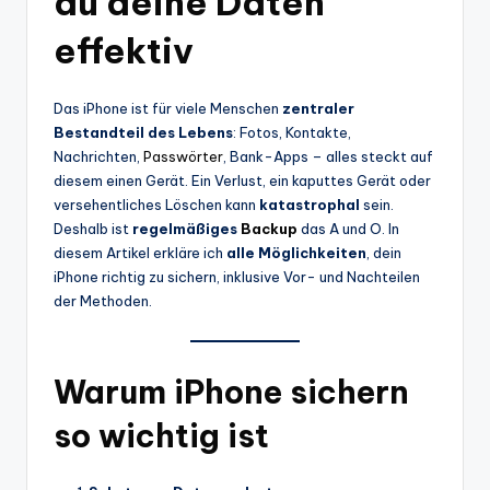
du deine Daten
effektiv
Das iPhone ist für viele Menschen
zentraler
Bestandteil des Lebens
: Fotos, Kontakte,
Nachrichten,
Passwörter
, Bank-Apps – alles steckt auf
diesem einen Gerät. Ein Verlust, ein kaputtes Gerät oder
versehentliches Löschen kann
katastrophal
sein.
Deshalb ist
regelmäßiges
Backup
das A und O. In
diesem Artikel erkläre ich
alle Möglichkeiten
, dein
iPhone richtig zu sichern, inklusive Vor- und Nachteilen
der Methoden.
Warum iPhone sichern
so wichtig ist