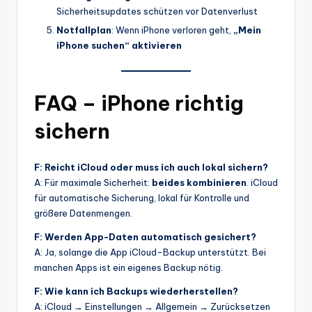
Sicherheitsupdates schützen vor Datenverlust
Notfallplan
: Wenn iPhone verloren geht,
„Mein
iPhone suchen“ aktivieren
FAQ – iPhone richtig
sichern
F: Reicht iCloud oder muss ich auch lokal sichern?
A: Für maximale Sicherheit:
beides kombinieren
. iCloud
für automatische Sicherung, lokal für Kontrolle und
größere Datenmengen.
F: Werden App-Daten automatisch gesichert?
A: Ja, solange die App iCloud-Backup unterstützt. Bei
manchen Apps ist ein eigenes Backup nötig.
F: Wie kann ich Backups wiederherstellen?
A: iCloud → Einstellungen → Allgemein → Zurücksetzen