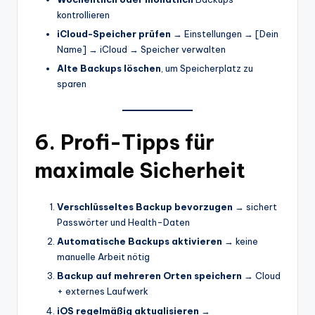
kontrollieren
iCloud-Speicher prüfen
→ Einstellungen → [Dein
Name] → iCloud → Speicher verwalten
Alte Backups löschen
, um Speicherplatz zu
sparen
6. Profi-Tipps für
maximale Sicherheit
Verschlüsseltes Backup bevorzugen
→ sichert
Passwörter und Health-Daten
Automatische Backups aktivieren
→ keine
manuelle Arbeit nötig
Backup auf mehreren Orten speichern
→ Cloud
+ externes Laufwerk
iOS regelmäßig aktualisieren
→