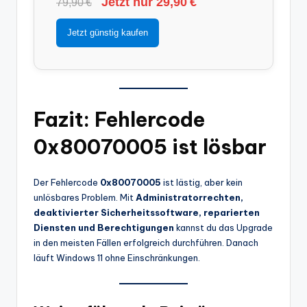
Jetzt nur 29,90 €
79,90 €
Jetzt günstig kaufen
Fazit: Fehlercode
0x80070005 ist lösbar
Der Fehlercode
0x80070005
ist lästig, aber kein
unlösbares Problem. Mit
Administratorrechten,
deaktivierter Sicherheitssoftware, reparierten
Diensten und Berechtigungen
kannst du das Upgrade
in den meisten Fällen erfolgreich durchführen. Danach
läuft Windows 11 ohne Einschränkungen.