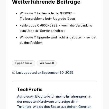
Weiterführende Beiträge
Windows 11 Fehlercode 0xC1900101 –
Treiberprobleme beim Upgrade lösen
Fehlercode 0x800F0922 – wenn die Verbindung
zum Update-Server scheitert
Windows 11 Upgrade wird nicht angeboten – so löst
du das Problem
Tags:
Tipps & Tricks
Windows 11
Last updated on September 30, 2025
TechProfis
Auf diesem Blog teile ich meine Erfahrungen mit
der neuesten Hardware und zeige dir in
Tutorials, wie du das Beste aus deinen Geräten