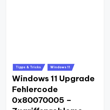
Posted
Tipps & Tricks
Windows 11
in
Windows 11 Upgrade
Fehlercode
0x80070005 –