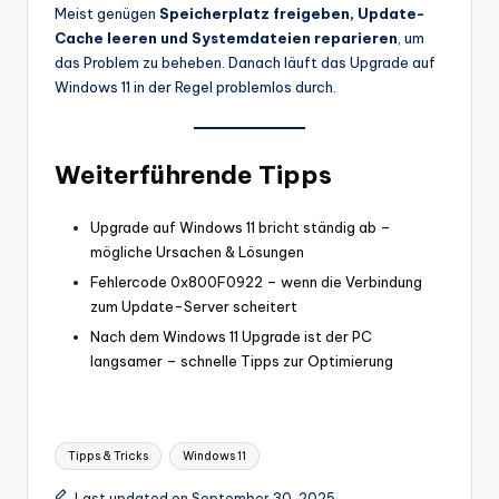
Meist genügen
Speicherplatz freigeben, Update-
Cache leeren und Systemdateien reparieren
, um
das Problem zu beheben. Danach läuft das Upgrade auf
Windows 11 in der Regel problemlos durch.
Weiterführende Tipps
Upgrade auf Windows 11 bricht ständig ab –
mögliche Ursachen & Lösungen
Fehlercode 0x800F0922 – wenn die Verbindung
zum Update-Server scheitert
Nach dem Windows 11 Upgrade ist der PC
langsamer – schnelle Tipps zur Optimierung
Tags:
Tipps & Tricks
Windows 11
Last updated on September 30, 2025