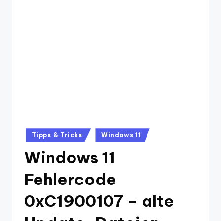
Posted
Tipps & Tricks
Windows 11
in
Windows 11
Fehlercode
0xC1900107 – alte