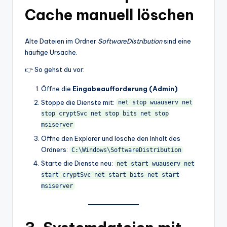
Cache manuell löschen
Alte Dateien im Ordner
SoftwareDistribution
sind eine
häufige Ursache.
👉 So gehst du vor:
Öffne die
Eingabeaufforderung (Admin)
.
Stoppe die Dienste mit:
net stop wuauserv net
stop cryptSvc net stop bits net stop
msiserver
Öffne den Explorer und lösche den Inhalt des
Ordners:
C:\Windows\SoftwareDistribution
Starte die Dienste neu:
net start wuauserv net
start cryptSvc net start bits net start
msiserver