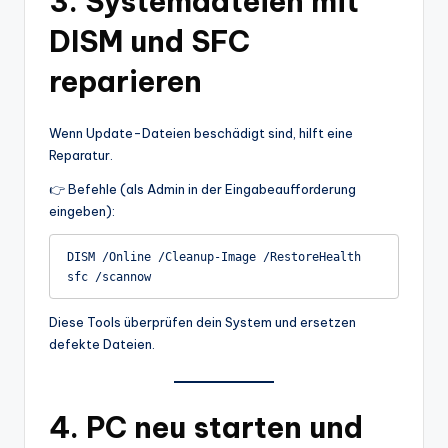
3. Systemdateien mit
DISM und SFC
reparieren
Wenn Update-Dateien beschädigt sind, hilft eine
Reparatur.
👉 Befehle (als Admin in der Eingabeaufforderung
eingeben):
DISM /Online /Cleanup-Image /RestoreHealth

Diese Tools überprüfen dein System und ersetzen
defekte Dateien.
4. PC neu starten und