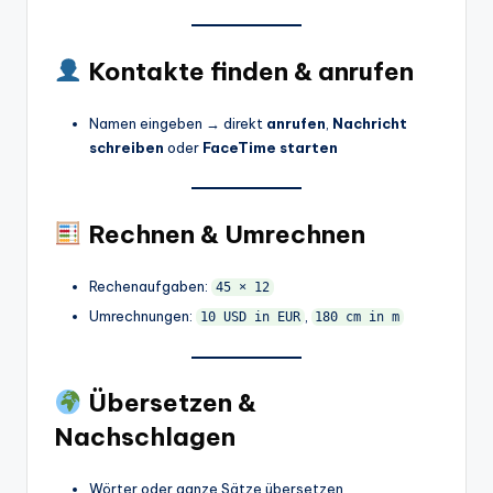
Kontakte finden & anrufen
Namen eingeben → direkt
anrufen
,
Nachricht
schreiben
oder
FaceTime starten
Rechnen & Umrechnen
Rechenaufgaben:
45 × 12
Umrechnungen:
,
10 USD in EUR
180 cm in m
Übersetzen &
Nachschlagen
Wörter oder ganze Sätze übersetzen