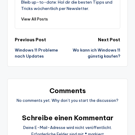
Bleib up-to-date: Hol dir die besten Tipps und
Tricks wöchentlich per Newsletter.
View All Posts
Post
Previous Post
Next Post
Windows 11 Probleme
Wo kann ich Windows 11
navigation
nach Updates
günstig kaufen?
Comments
No comments yet. Why don’t you start the discussion?
Schreibe einen Kommentar
Deine E-Mail-Adresse wird nicht veröffentlicht.
Erforderliche Felder sind mit
*
markiert