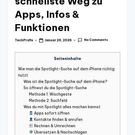
schnellste Weg zu
Apps, Infos &
Funktionen
No Comments
TechProfis
Januar 26, 2026
Posted
by
Seiteninhalte
Wie man die Spotlight-Suche auf dem iPhone richtig
nutzt
Was ist die Spotlight-Suche auf dem iPhone?
So öffnest du die Spotlight-Suche
Methode 1: Wischgeste
Methode 2: Suchfeld
Was du mit Spotlight alles machen kannst
Apps sofort öffnen
Kontakte finden & anrufen
Rechnen & Umrechnen
Übersetzen & Nachschlagen