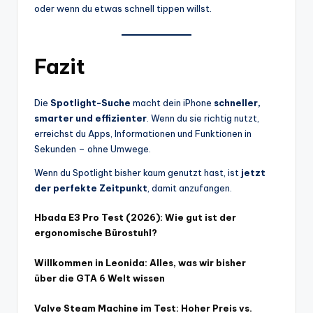
oder wenn du etwas schnell tippen willst.
Fazit
Die
Spotlight-Suche
macht dein iPhone
schneller,
smarter und effizienter
. Wenn du sie richtig nutzt,
erreichst du Apps, Informationen und Funktionen in
Sekunden – ohne Umwege.
Wenn du Spotlight bisher kaum genutzt hast, ist
jetzt
der perfekte Zeitpunkt
, damit anzufangen.
Hbada E3 Pro Test (2026): Wie gut ist der
ergonomische Bürostuhl?
Willkommen in Leonida: Alles, was wir bisher
über die GTA 6 Welt wissen
Valve Steam Machine im Test: Hoher Preis vs.