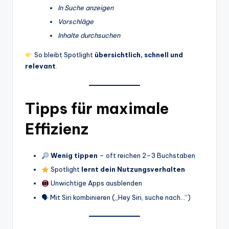
In Suche anzeigen
Vorschläge
Inhalte durchsuchen
So bleibt Spotlight
übersichtlich, schnell und
relevant
.
Tipps für maximale
Effizienz
Wenig tippen
– oft reichen 2–3 Buchstaben
Spotlight
lernt dein Nutzungsverhalten
Unwichtige Apps ausblenden
🗣 Mit Siri kombinieren („Hey Siri, suche nach…“)