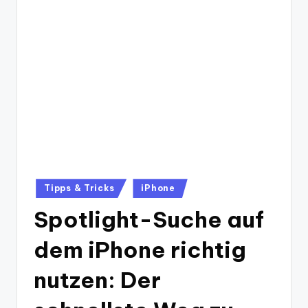
Posted
Tipps & Tricks
iPhone
in
Spotlight-Suche auf
dem iPhone richtig
nutzen: Der