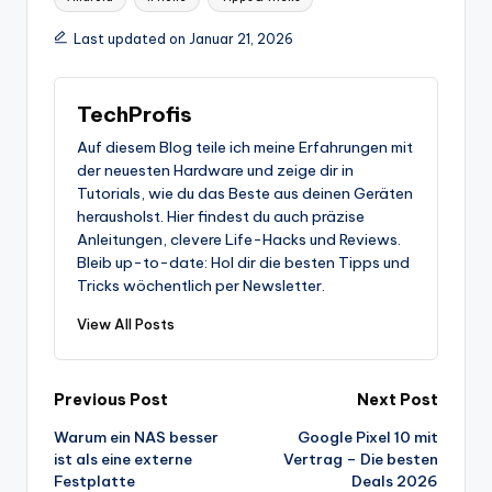
Last updated on Januar 21, 2026
TechProfis
Auf diesem Blog teile ich meine Erfahrungen mit
der neuesten Hardware und zeige dir in
Tutorials, wie du das Beste aus deinen Geräten
herausholst. Hier findest du auch präzise
Anleitungen, clevere Life-Hacks und Reviews.
Bleib up-to-date: Hol dir die besten Tipps und
Tricks wöchentlich per Newsletter.
View All Posts
Post
Previous Post
Next Post
Warum ein NAS besser
Google Pixel 10 mit
navigation
ist als eine externe
Vertrag – Die besten
Festplatte
Deals 2026