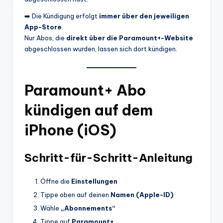
➡️ Die Kündigung erfolgt
immer über den jeweiligen
App-Store
.
Nur Abos, die
direkt über die Paramount+-Website
abgeschlossen wurden, lassen sich dort kündigen.
Paramount+ Abo
kündigen auf dem
iPhone (iOS)
Schritt-für-Schritt-Anleitung
Öffne die
Einstellungen
Tippe oben auf deinen
Namen (Apple-ID)
Wähle
„Abonnements“
Tippe auf
Paramount+