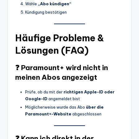
Wähle
„Abo kündigen“
Kündigung bestätigen
Häufige Probleme &
Lösungen (FAQ)
❓ Paramount+ wird nicht in
meinen Abos angezeigt
Prüfe, ob du mit der
richtigen Apple-ID oder
Google-ID
angemeldet bist
Möglicherweise wurde das Abo
über die
Paramount+-Website
abgeschlossen
❓ Kann ich direkt in der