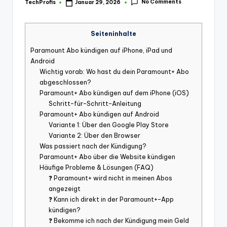
No Comments
TechProfis
Januar 29, 2026
Posted
by
Seiteninhalte
Paramount Abo kündigen auf iPhone, iPad und
Android
Wichtig vorab: Wo hast du dein Paramount+ Abo
abgeschlossen?
Paramount+ Abo kündigen auf dem iPhone (iOS)
Schritt-für-Schritt-Anleitung
Paramount+ Abo kündigen auf Android
Variante 1: Über den Google Play Store
Variante 2: Über den Browser
Was passiert nach der Kündigung?
Paramount+ Abo über die Website kündigen
Häufige Probleme & Lösungen (FAQ)
❓ Paramount+ wird nicht in meinen Abos
angezeigt
❓ Kann ich direkt in der Paramount+-App
kündigen?
❓ Bekomme ich nach der Kündigung mein Geld