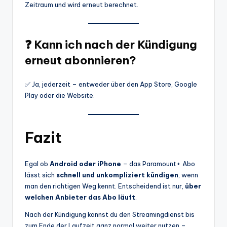
Zeitraum und wird erneut berechnet.
❓ Kann ich nach der Kündigung
erneut abonnieren?
✅ Ja, jederzeit – entweder über den App Store, Google
Play oder die Website.
Fazit
Egal ob
Android oder iPhone
– das Paramount+ Abo
lässt sich
schnell und unkompliziert kündigen
, wenn
man den richtigen Weg kennt. Entscheidend ist nur,
über
welchen Anbieter das Abo läuft
.
Nach der Kündigung kannst du den Streamingdienst bis
zum Ende der Laufzeit ganz normal weiter nutzen –