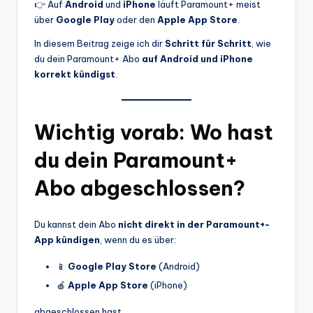
👉 Auf
Android
und
iPhone
läuft Paramount+ meist
über
Google Play
oder den
Apple App Store
.
In diesem Beitrag zeige ich dir
Schritt für Schritt
, wie
du dein Paramount+ Abo
auf Android und iPhone
korrekt kündigst
.
Wichtig vorab: Wo hast
du dein Paramount+
Abo abgeschlossen?
Du kannst dein Abo
nicht direkt in der Paramount+-
App kündigen
, wenn du es über:
📱
Google Play Store
(Android)
🍎
Apple App Store
(iPhone)
abgeschlossen hast.