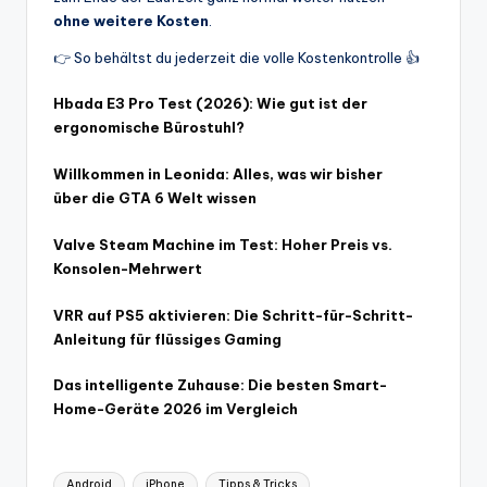
ohne weitere Kosten
.
👉 So behältst du jederzeit die volle Kostenkontrolle 👍
Hbada E3 Pro Test (2026): Wie gut ist der
ergonomische Bürostuhl?
Willkommen in Leonida: Alles, was wir bisher
über die GTA 6 Welt wissen
Valve Steam Machine im Test: Hoher Preis vs.
Konsolen-Mehrwert
VRR auf PS5 aktivieren: Die Schritt-für-Schritt-
Anleitung für flüssiges Gaming
Das intelligente Zuhause: Die besten Smart-
Home-Geräte 2026 im Vergleich
Tags:
Android
iPhone
Tipps & Tricks