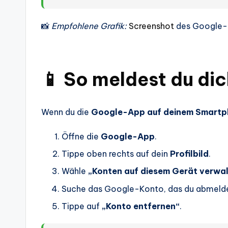
📸
Empfohlene Grafik:
Screenshot
des Google-
📱 So meldest du d
Wenn du die
Google-App auf deinem Smartp
Öffne die
Google-App
.
Tippe oben rechts auf dein
Profilbild
.
Wähle
„Konten auf diesem Gerät verwa
Suche das Google-Konto, das du abmeld
Tippe auf
„Konto entfernen“
.