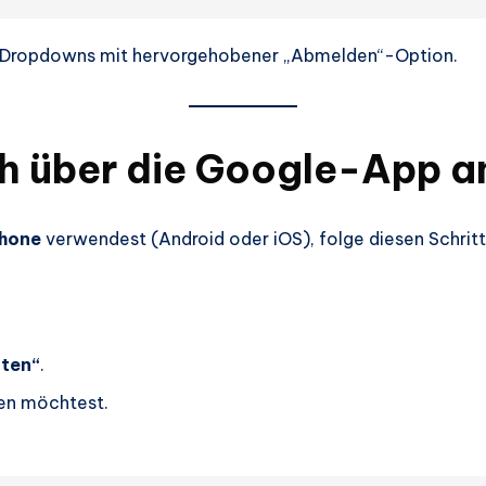
Dropdowns mit hervorgehobener „Abmelden“-Option.
ich über die Google-App
hone
verwendest (Android oder iOS), folge diesen Schritt
lten“
.
en möchtest.