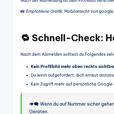
Nach der Abmeldung ist dein Profilbild verschwu
📸
Empfohlene Grafik:
Mobilansicht von googl
🔁 Schnell-Check: H
Nach dem Abmelden solltest du Folgendes seh
Kein Profilbild mehr oben rechts sichtba
Du wirst aufgefordert, dich erneut anzum
Kein Zugriff mehr auf persönliche Google
👁️‍🗨️ Wenn du auf Nummer sicher gehen
Geräten.