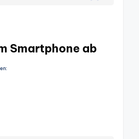
 am Smartphone ab
en: