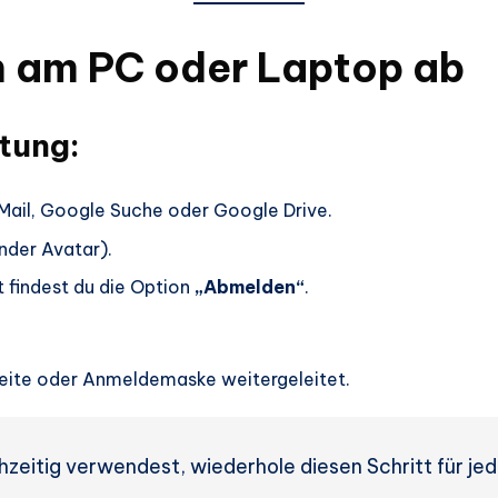
ch am PC oder Laptop ab
tung:
ail, Google Suche oder Google Drive.
nder Avatar).
 findest du die Option
„Abmelden“
.
eite oder Anmeldemaske weitergeleitet.
eitig verwendest, wiederhole diesen Schritt für jed