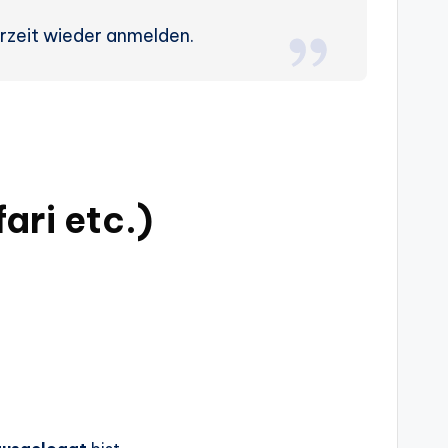
erzeit wieder anmelden.
ari etc.)