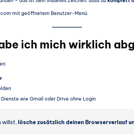
nden – das ist dein visuelles Zeichen, dass du
komplett 
e.com mit geöffnetem Benutzer-Menü.
abe ich mich wirklich a
en:
r
elden
-Dienste wie Gmail oder Drive ohne Login
 willst,
lösche zusätzlich deinen Browserverlauf 