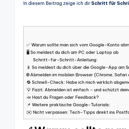
In diesem Beitrag zeige ich dir
Schritt für Schri
✅ Warum sollte man sich vom Google-Konto ab
🖥️ So meldest du dich am PC oder Laptop ab
Schritt-für-Schritt-Anleitung:
📱 So meldest du dich über die Google-App am 
🌐 Abmelden im mobilen Browser (Chrome, Safari 
🔁 Schnell-Check: Habe ich mich wirklich abgem
💡 Fazit: Abmelden ist einfach – und schützt dei
📣 Hast du Fragen oder Feedback?
📌 Weitere praktische Google-Tutorials:
✉️ Nicht verpassen: Tech-Tipps direkt ins Postf