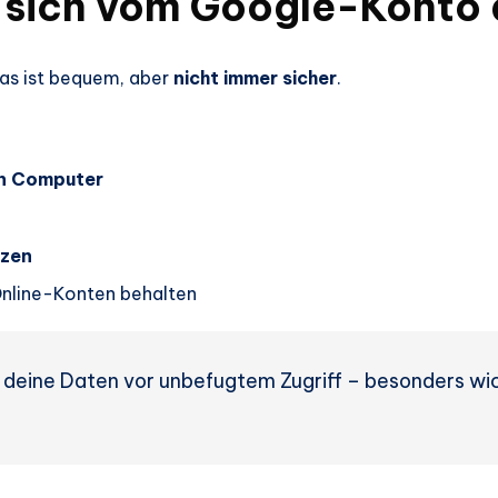
 sich vom Google-Konto
das ist bequem, aber
nicht immer sicher
.
en Computer
tzen
Online-Konten behalten
 deine Daten vor unbefugtem Zugriff – besonders wic