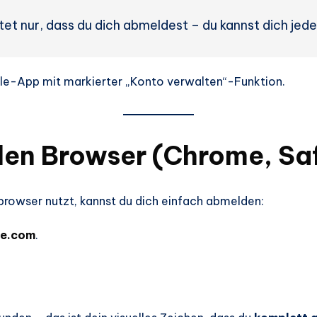
tet nur, dass du dich abmeldest – du kannst dich jed
le-App mit markierter „Konto verwalten“-Funktion.
len Browser (Chrome, Saf
owser nutzt, kannst du dich einfach abmelden:
le.com
.