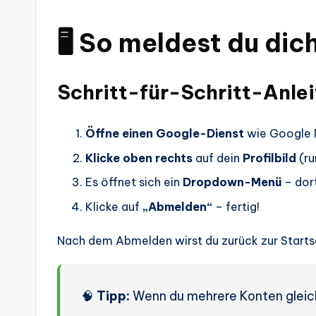
🖥️ So meldest du di
Schritt-für-Schritt-Anlei
Öffne einen Google-Dienst
wie Google M
Klicke oben rechts
auf dein
Profilbild
(ru
Es öffnet sich ein
Dropdown-Menü
– dort
Klicke auf
„Abmelden“
– fertig!
Nach dem Abmelden wirst du zurück zur Starts
🧠
Tipp:
Wenn du mehrere Konten gleichz