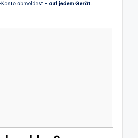
le-Konto abmeldest –
auf jedem Gerät
.