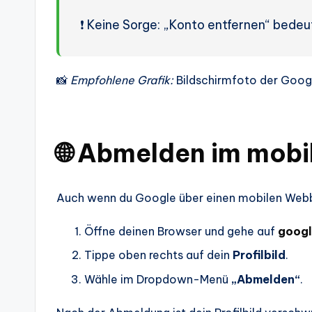
❗ Keine Sorge: „Konto entfernen“ bedeu
📸
Empfohlene Grafik:
Bildschirmfoto der Goog
🌐 Abmelden im mobi
Auch wenn du Google über einen mobilen Webbr
Öffne deinen Browser und gehe auf
goog
Tippe oben rechts auf dein
Profilbild
.
Wähle im Dropdown-Menü
„Abmelden“
.