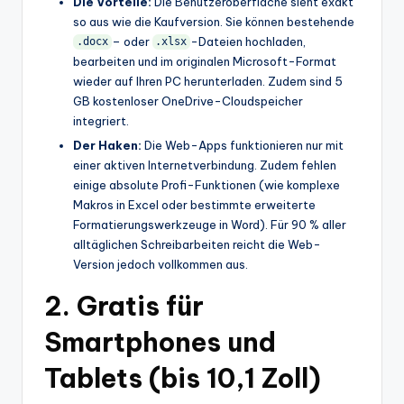
Die Vorteile:
Die Benutzeroberfläche sieht exakt
so aus wie die Kaufversion. Sie können bestehende
– oder
-Dateien hochladen,
.docx
.xlsx
bearbeiten und im originalen Microsoft-Format
wieder auf Ihren PC herunterladen. Zudem sind 5
GB kostenloser OneDrive-Cloudspeicher
integriert.
Der Haken:
Die Web-Apps funktionieren nur mit
einer aktiven Internetverbindung. Zudem fehlen
einige absolute Profi-Funktionen (wie komplexe
Makros in Excel oder bestimmte erweiterte
Formatierungswerkzeuge in Word). Für 90 % aller
alltäglichen Schreibarbeiten reicht die Web-
Version jedoch vollkommen aus.
2. Gratis für
Smartphones und
Tablets (bis 10,1 Zoll)