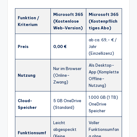
Microsoft 365
Microsoft 365
Funktion /
(Kostenlose
(Kostenpflich
Kriterium
Web-Version)
tiges Abo)
ab ca. 69,- € /
Preis
0,00 €
Jahr
(Einzellizenz)
Als Desktop-
Nur im Browser
App (Komplette
Nutzung
(Online-
Offline-
Zwang)
Nutzung)
1.000 GB (1 TB)
Cloud-
5 GB OneDrive
OneDrive
Speicher
(Standard)
Speicher
Leicht
Voller
abgespeckt
Funktionsumfan
Funktionsumf
(Keine
g ohne