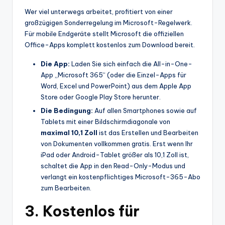
Wer viel unterwegs arbeitet, profitiert von einer
großzügigen Sonderregelung im Microsoft-Regelwerk.
Für mobile Endgeräte stellt Microsoft die offiziellen
Office-Apps komplett kostenlos zum Download bereit.
Die App:
Laden Sie sich einfach die All-in-One-
App „Microsoft 365“ (oder die Einzel-Apps für
Word, Excel und PowerPoint) aus dem Apple App
Store oder Google Play Store herunter.
Die Bedingung:
Auf allen Smartphones sowie auf
Tablets mit einer Bildschirmdiagonale von
maximal 10,1 Zoll
ist das Erstellen und Bearbeiten
von Dokumenten vollkommen gratis. Erst wenn Ihr
iPad oder Android-Tablet größer als 10,1 Zoll ist,
schaltet die App in den Read-Only-Modus und
verlangt ein kostenpflichtiges Microsoft-365-Abo
zum Bearbeiten.
3. Kostenlos für