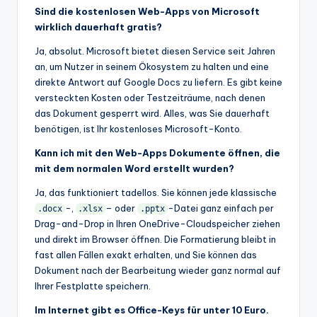
Sind die kostenlosen Web-Apps von Microsoft
wirklich dauerhaft gratis?
Ja, absolut. Microsoft bietet diesen Service seit Jahren
an, um Nutzer in seinem Ökosystem zu halten und eine
direkte Antwort auf Google Docs zu liefern. Es gibt keine
versteckten Kosten oder Testzeiträume, nach denen
das Dokument gesperrt wird. Alles, was Sie dauerhaft
benötigen, ist Ihr kostenloses Microsoft-Konto.
Kann ich mit den Web-Apps Dokumente öffnen, die
mit dem normalen Word erstellt wurden?
Ja, das funktioniert tadellos. Sie können jede klassische
-,
– oder
-Datei ganz einfach per
.docx
.xlsx
.pptx
Drag-and-Drop in Ihren OneDrive-Cloudspeicher ziehen
und direkt im Browser öffnen. Die Formatierung bleibt in
fast allen Fällen exakt erhalten, und Sie können das
Dokument nach der Bearbeitung wieder ganz normal auf
Ihrer Festplatte speichern.
Im Internet gibt es Office-Keys für unter 10 Euro.