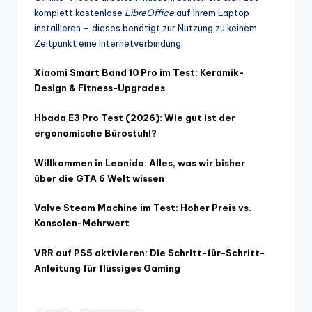
komplett kostenlose
LibreOffice
auf Ihrem Laptop
installieren – dieses benötigt zur Nutzung zu keinem
Zeitpunkt eine Internetverbindung.
Xiaomi Smart Band 10 Pro im Test: Keramik-
Design & Fitness-Upgrades
Hbada E3 Pro Test (2026): Wie gut ist der
ergonomische Bürostuhl?
Willkommen in Leonida: Alles, was wir bisher
über die GTA 6 Welt wissen
Valve Steam Machine im Test: Hoher Preis vs.
Konsolen-Mehrwert
VRR auf PS5 aktivieren: Die Schritt-für-Schritt-
Anleitung für flüssiges Gaming
Tags: