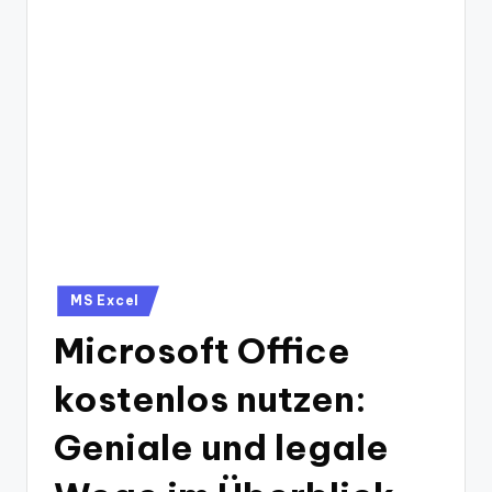
Posted
MS Excel
in
Microsoft Office
kostenlos nutzen:
Geniale und legale