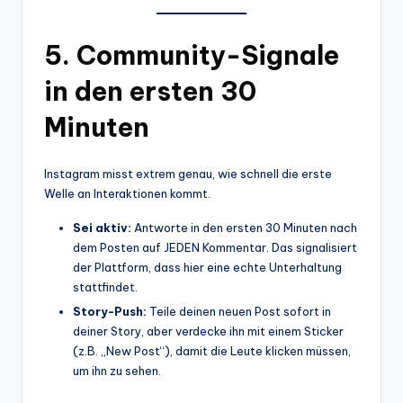
5. Community-Signale
in den ersten 30
Minuten
Instagram misst extrem genau, wie schnell die erste
Welle an Interaktionen kommt.
Sei aktiv:
Antworte in den ersten 30 Minuten nach
dem Posten auf JEDEN Kommentar. Das signalisiert
der Plattform, dass hier eine echte Unterhaltung
stattfindet.
Story-Push:
Teile deinen neuen Post sofort in
deiner Story, aber verdecke ihn mit einem Sticker
(z.B. „New Post“), damit die Leute klicken müssen,
um ihn zu sehen.