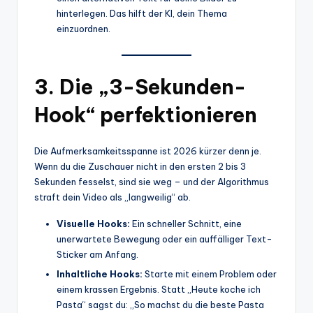
hinterlegen. Das hilft der KI, dein Thema
einzuordnen.
3. Die „3-Sekunden-
Hook“ perfektionieren
Die Aufmerksamkeitsspanne ist 2026 kürzer denn je.
Wenn du die Zuschauer nicht in den ersten 2 bis 3
Sekunden fesselst, sind sie weg – und der Algorithmus
straft dein Video als „langweilig“ ab.
Visuelle Hooks:
Ein schneller Schnitt, eine
unerwartete Bewegung oder ein auffälliger Text-
Sticker am Anfang.
Inhaltliche Hooks:
Starte mit einem Problem oder
einem krassen Ergebnis. Statt „Heute koche ich
Pasta“ sagst du: „So machst du die beste Pasta