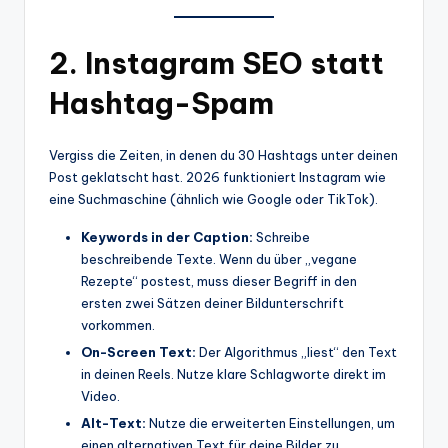
2. Instagram SEO statt
Hashtag-Spam
Vergiss die Zeiten, in denen du 30 Hashtags unter deinen
Post geklatscht hast. 2026 funktioniert Instagram wie
eine Suchmaschine (ähnlich wie Google oder TikTok).
Keywords in der Caption:
Schreibe
beschreibende Texte. Wenn du über „vegane
Rezepte“ postest, muss dieser Begriff in den
ersten zwei Sätzen deiner Bildunterschrift
vorkommen.
On-Screen Text:
Der Algorithmus „liest“ den Text
in deinen Reels. Nutze klare Schlagworte direkt im
Video.
Alt-Text:
Nutze die erweiterten Einstellungen, um
einen alternativen Text für deine Bilder zu