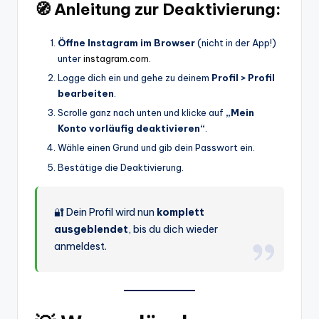
🧭 Anleitung zur Deaktivierung:
Öffne Instagram im Browser
(nicht in der App!)
unter
instagram.com
.
Logge dich ein und gehe zu deinem
Profil > Profil
bearbeiten
.
Scrolle ganz nach unten und klicke auf
„Mein
Konto vorläufig deaktivieren“
.
Wähle einen Grund und gib dein Passwort ein.
Bestätige die Deaktivierung.
🔐 Dein Profil wird nun
komplett
ausgeblendet
, bis du dich wieder
anmeldest.