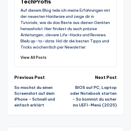
TechProfis
Auf diesem Blog teile ich meine Erfahrungen mit
der neuesten Hardware und zeige dir in
Tutorials, wie du das Beste aus deinen Geräten
herausholst. Hier findest du auch präzise
Anleitungen, clevere Life-Hacks und Reviews.
Bleib up-to-date: Hol dir die besten Tipps und
Tricks wöchentlich per Newsletter.
View All Posts
Post
Previous Post
Next Post
So machst du einen
BIOS auf PC, Laptop
navigation
Screenshot auf dem
oder Notebook starten
iPhone – Schnell und
– So kommst du sicher
einfach erklärt
ins UEFI-Menü (2025)