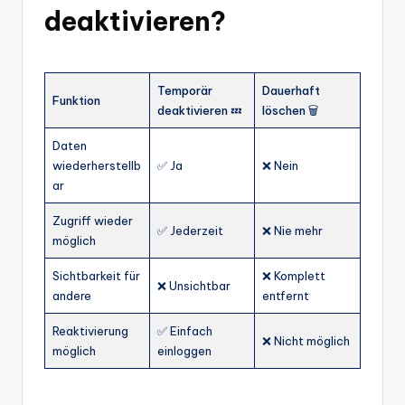
deaktivieren?
Temporär
Dauerhaft
Funktion
deaktivieren 💤
löschen 🗑️
Daten
wiederherstellb
✅ Ja
❌ Nein
ar
Zugriff wieder
✅ Jederzeit
❌ Nie mehr
möglich
Sichtbarkeit für
❌ Komplett
❌ Unsichtbar
andere
entfernt
Reaktivierung
✅ Einfach
❌ Nicht möglich
möglich
einloggen