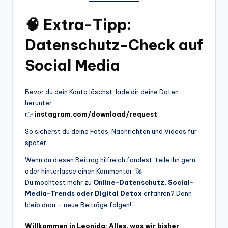
🧠 Extra-Tipp:
Datenschutz-Check auf
Social Media
Bevor du dein Konto löschst, lade dir deine Daten
herunter:
👉
instagram.com/download/request
So sicherst du deine Fotos, Nachrichten und Videos für
später.
Wenn du diesen Beitrag hilfreich fandest, teile ihn gern
oder hinterlasse einen Kommentar. 🚀
Du möchtest mehr zu
Online-Datenschutz, Social-
Media-Trends oder Digital Detox
erfahren? Dann
bleib dran – neue Beiträge folgen!
Willkommen in Leonida: Alles, was wir bisher