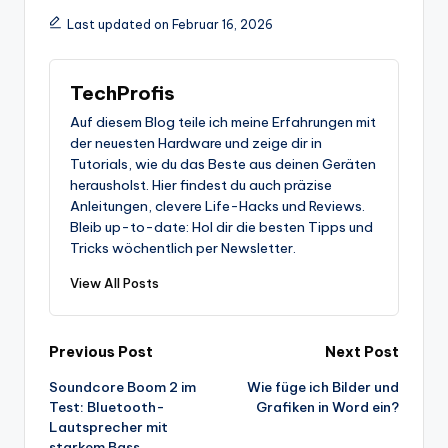
Last updated on Februar 16, 2026
TechProfis
Auf diesem Blog teile ich meine Erfahrungen mit
der neuesten Hardware und zeige dir in
Tutorials, wie du das Beste aus deinen Geräten
herausholst. Hier findest du auch präzise
Anleitungen, clevere Life-Hacks und Reviews.
Bleib up-to-date: Hol dir die besten Tipps und
Tricks wöchentlich per Newsletter.
View All Posts
Post
Previous Post
Next Post
Soundcore Boom 2 im
Wie füge ich Bilder und
navigation
Test: Bluetooth-
Grafiken in Word ein?
Lautsprecher mit
starkem Bass