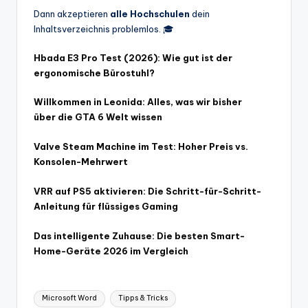
Dann akzeptieren
alle Hochschulen
dein
Inhaltsverzeichnis problemlos. 🎓
Hbada E3 Pro Test (2026): Wie gut ist der
ergonomische Bürostuhl?
Willkommen in Leonida: Alles, was wir bisher
über die GTA 6 Welt wissen
Valve Steam Machine im Test: Hoher Preis vs.
Konsolen-Mehrwert
VRR auf PS5 aktivieren: Die Schritt-für-Schritt-
Anleitung für flüssiges Gaming
Das intelligente Zuhause: Die besten Smart-
Home-Geräte 2026 im Vergleich
Tags:
Microsoft Word
Tipps & Tricks