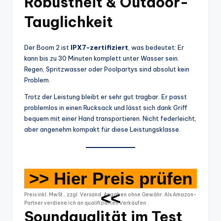
Robustheit & Outdoor-
Tauglichkeit
Der Boom 2 ist
IPX7-zertifiziert
, was bedeutet: Er
kann bis zu 30 Minuten komplett unter Wasser sein.
Regen, Spritzwasser oder Poolpartys sind absolut kein
Problem.
Trotz der Leistung bleibt er sehr gut tragbar. Er passt
problemlos in einen Rucksack und lässt sich dank Griff
bequem mit einer Hand transportieren. Nicht federleicht,
aber angenehm kompakt für diese Leistungsklasse.
>> Hier Preis prüfen
<<
Preis inkl. MwSt., zzgl. Versand. Angaben ohne Gewähr. Als Amazon-
Partner verdiene ich an qualifizierten Verkäufen.
Soundqualität im Test