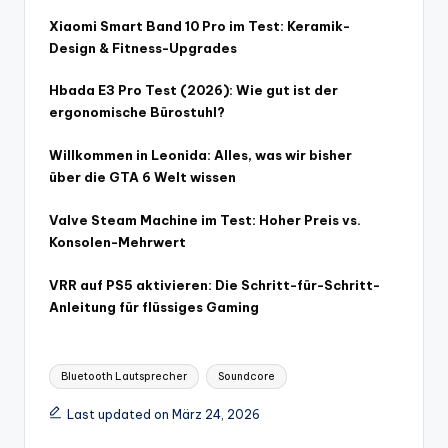
Xiaomi Smart Band 10 Pro im Test: Keramik-
Design & Fitness-Upgrades
Hbada E3 Pro Test (2026): Wie gut ist der
ergonomische Bürostuhl?
Willkommen in Leonida: Alles, was wir bisher
über die GTA 6 Welt wissen
Valve Steam Machine im Test: Hoher Preis vs.
Konsolen-Mehrwert
VRR auf PS5 aktivieren: Die Schritt-für-Schritt-
Anleitung für flüssiges Gaming
Tags:
Bluetooth Lautsprecher
Soundcore
Last updated on März 24, 2026