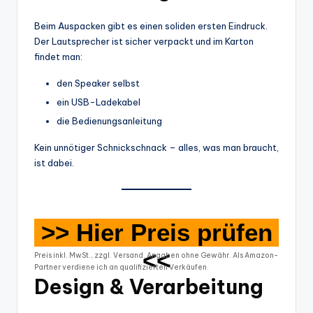
Beim Auspacken gibt es einen soliden ersten Eindruck.
Der Lautsprecher ist sicher verpackt und im Karton
findet man:
den Speaker selbst
ein USB-Ladekabel
die Bedienungsanleitung
Kein unnötiger Schnickschnack – alles, was man braucht,
ist dabei.
>> Hier Preis prüfen
<<
Preis inkl. MwSt., zzgl. Versand. Angaben ohne Gewähr. Als Amazon-
Partner verdiene ich an qualifizierten Verkäufen.
Design & Verarbeitung