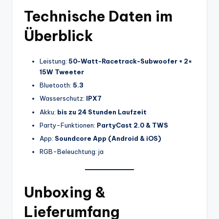
Technische Daten im
Überblick
Leistung:
50-Watt-Racetrack-Subwoofer + 2×
15W Tweeter
Bluetooth:
5.3
Wasserschutz:
IPX7
Akku:
bis zu 24 Stunden Laufzeit
Party-Funktionen:
PartyCast 2.0 & TWS
App:
Soundcore App (Android & iOS)
RGB-Beleuchtung: ja
Unboxing &
Lieferumfang