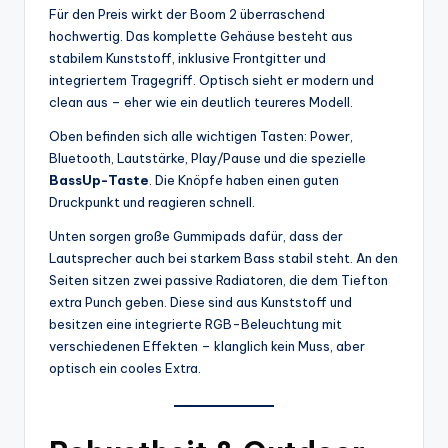
Für den Preis wirkt der Boom 2 überraschend
hochwertig. Das komplette Gehäuse besteht aus
stabilem Kunststoff, inklusive Frontgitter und
integriertem Tragegriff. Optisch sieht er modern und
clean aus – eher wie ein deutlich teureres Modell.
Oben befinden sich alle wichtigen Tasten: Power,
Bluetooth, Lautstärke, Play/Pause und die spezielle
BassUp-Taste
. Die Knöpfe haben einen guten
Druckpunkt und reagieren schnell.
Unten sorgen große Gummipads dafür, dass der
Lautsprecher auch bei starkem Bass stabil steht. An den
Seiten sitzen zwei passive Radiatoren, die dem Tiefton
extra Punch geben. Diese sind aus Kunststoff und
besitzen eine integrierte RGB-Beleuchtung mit
verschiedenen Effekten – klanglich kein Muss, aber
optisch ein cooles Extra.