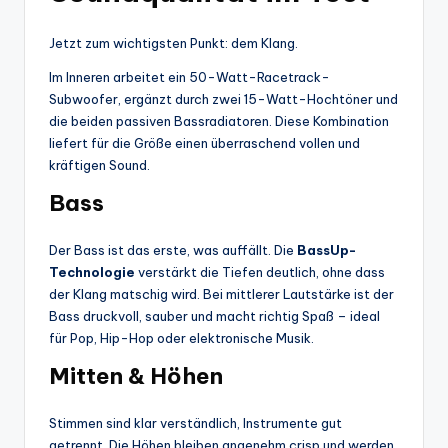
Jetzt zum wichtigsten Punkt: dem Klang.
Im Inneren arbeitet ein 50-Watt-Racetrack-
Subwoofer, ergänzt durch zwei 15-Watt-Hochtöner und
die beiden passiven Bassradiatoren. Diese Kombination
liefert für die Größe einen überraschend vollen und
kräftigen Sound.
Bass
Der Bass ist das erste, was auffällt. Die
BassUp-
Technologie
verstärkt die Tiefen deutlich, ohne dass
der Klang matschig wird. Bei mittlerer Lautstärke ist der
Bass druckvoll, sauber und macht richtig Spaß – ideal
für Pop, Hip-Hop oder elektronische Musik.
Mitten & Höhen
Stimmen sind klar verständlich, Instrumente gut
getrennt. Die Höhen bleiben angenehm crisp und werden