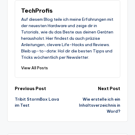
TechProfis
Auf diesem Blog teile ich meine Erfahrungen mit
der neuesten Hardware und zeige dir in
Tutorials, wie du das Beste aus deinen Geräten
herausholst. Hier findest du auch präzise
Anleitungen, clevere Life-Hacks und Reviews.
Bleib up-to-date: Hol dir die besten Tipps und
Tricks wöchentlich per Newsletter.
View All Posts
Post
Previous Post
Next Post
Tribit StormBox Lava
Wie erstelle ich ein
navigation
im Test
Inhaltsverzeichnis in
Word?