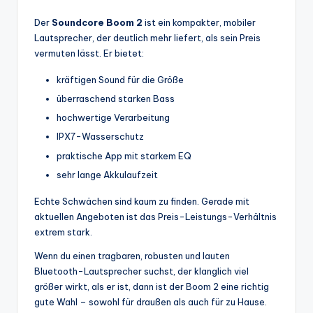
Der
Soundcore Boom 2
ist ein kompakter, mobiler
Lautsprecher, der deutlich mehr liefert, als sein Preis
vermuten lässt. Er bietet:
kräftigen Sound für die Größe
überraschend starken Bass
hochwertige Verarbeitung
IPX7-Wasserschutz
praktische App mit starkem EQ
sehr lange Akkulaufzeit
Echte Schwächen sind kaum zu finden. Gerade mit
aktuellen Angeboten ist das Preis-Leistungs-Verhältnis
extrem stark.
Wenn du einen tragbaren, robusten und lauten
Bluetooth-Lautsprecher suchst, der klanglich viel
größer wirkt, als er ist, dann ist der Boom 2 eine richtig
gute Wahl – sowohl für draußen als auch für zu Hause.