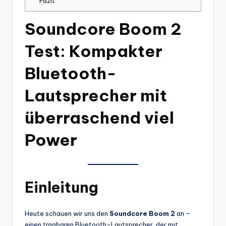
Fazit
Soundcore Boom 2
Test: Kompakter
Bluetooth-
Lautsprecher mit
überraschend viel
Power
Einleitung
Heute schauen wir uns den
Soundcore Boom 2
an –
einen tragbaren Bluetooth-Lautsprecher, der mit