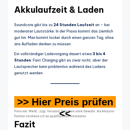
Akkulaufzeit & Laden
Soundcore gibt bis zu
24 Stunden Laufzeit
an – bei
moderater Lautstärke. In der Praxis kommt das ziemlich
gut hin. Man kommt locker durch einen ganzen Tag, ohne
ans Aufladen denken zu müssen.
Ein vollständiger Ladevorgang dauert etwa
3 bis 4
Stunden
. Fast Charging gibt es zwar nicht, aber der
Lautsprecher kann problemlos während des Ladens
genutzt werden.
>> Hier Preis prüfen
<<
Preis inkl. MwSt., zzgl. Versand. Angaben ohne Gewähr. Als Amazon-
Partner verdiene ich an qualifizierten Verkäufen.
Fazit