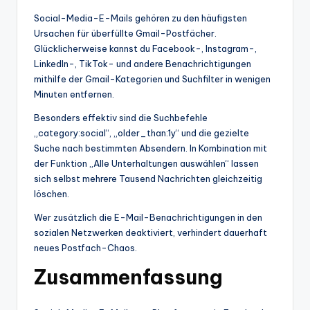
Social-Media-E-Mails gehören zu den häufigsten
Ursachen für überfüllte Gmail-Postfächer.
Glücklicherweise kannst du Facebook-, Instagram-,
LinkedIn-, TikTok- und andere Benachrichtigungen
mithilfe der Gmail-Kategorien und Suchfilter in wenigen
Minuten entfernen.
Besonders effektiv sind die Suchbefehle
„category:social“, „older_than:1y“ und die gezielte
Suche nach bestimmten Absendern. In Kombination mit
der Funktion „Alle Unterhaltungen auswählen“ lassen
sich selbst mehrere Tausend Nachrichten gleichzeitig
löschen.
Wer zusätzlich die E-Mail-Benachrichtigungen in den
sozialen Netzwerken deaktiviert, verhindert dauerhaft
neues Postfach-Chaos.
Zusammenfassung