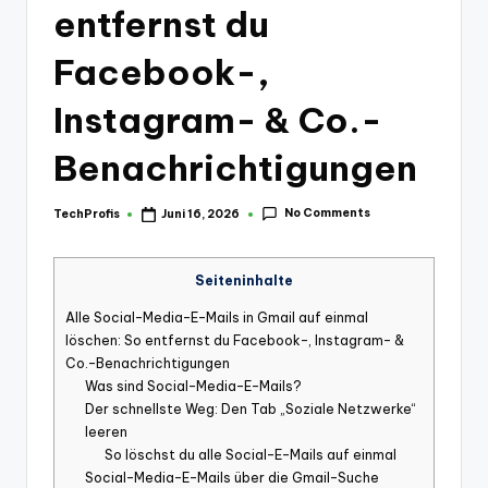
entfernst du
Facebook-,
Instagram- & Co.-
Benachrichtigungen
No Comments
TechProfis
Juni 16, 2026
Posted
by
Seiteninhalte
Alle Social-Media-E-Mails in Gmail auf einmal
löschen: So entfernst du Facebook-, Instagram- &
Co.-Benachrichtigungen
Was sind Social-Media-E-Mails?
Der schnellste Weg: Den Tab „Soziale Netzwerke“
leeren
So löschst du alle Social-E-Mails auf einmal
Social-Media-E-Mails über die Gmail-Suche