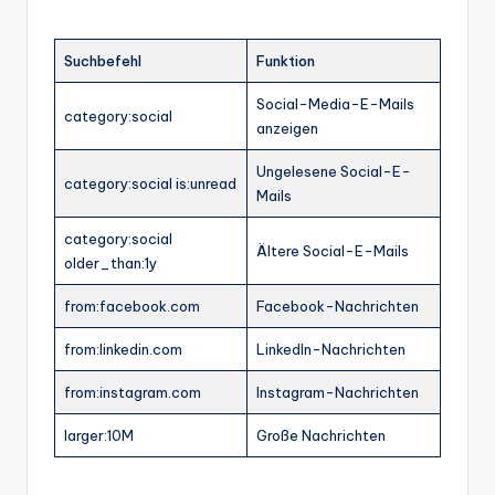
Suchbefehl
Funktion
Social-Media-E-Mails
category:social
anzeigen
Ungelesene Social-E-
category:social is:unread
Mails
category:social
Ältere Social-E-Mails
older_than:1y
from:facebook.com
Facebook-Nachrichten
from:linkedin.com
LinkedIn-Nachrichten
from:instagram.com
Instagram-Nachrichten
larger:10M
Große Nachrichten