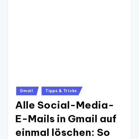
Posted
Gmail
Tipps & Tricks
in
Alle Social-Media-
E-Mails in Gmail auf
einmal löschen: So