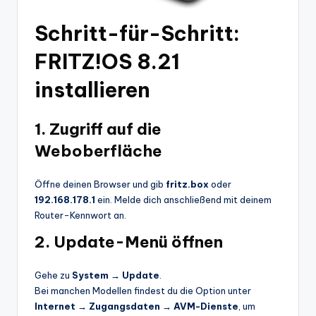
Schritt-für-Schritt:
FRITZ!OS 8.21
installieren
1. Zugriff auf die
Weboberfläche
Öffne deinen Browser und gib
fritz.box
oder
192.168.178.1
ein. Melde dich anschließend mit deinem
Router-Kennwort an.
2. Update-Menü öffnen
Gehe zu
System → Update
.
Bei manchen Modellen findest du die Option unter
Internet → Zugangsdaten → AVM-Dienste
, um