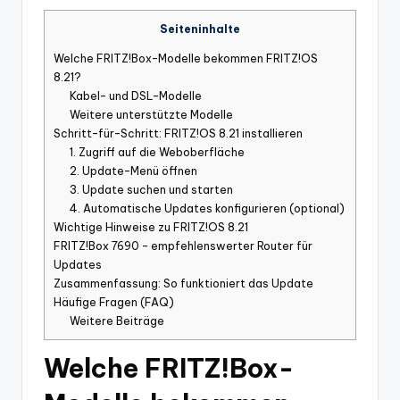
Seiteninhalte
Welche FRITZ!Box-Modelle bekommen FRITZ!OS
8.21?
Kabel- und DSL-Modelle
Weitere unterstützte Modelle
Schritt-für-Schritt: FRITZ!OS 8.21 installieren
1. Zugriff auf die Weboberfläche
2. Update-Menü öffnen
3. Update suchen und starten
4. Automatische Updates konfigurieren (optional)
Wichtige Hinweise zu FRITZ!OS 8.21
FRITZ!Box 7690 – empfehlenswerter Router für
Updates
Zusammenfassung: So funktioniert das Update
Häufige Fragen (FAQ)
Weitere Beiträge
Welche FRITZ!Box-