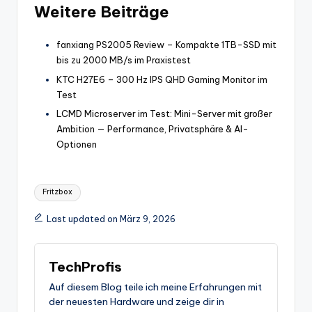
Weitere Beiträge
fanxiang PS2005 Review – Kompakte 1TB-SSD mit
bis zu 2000 MB/s im Praxistest
KTC H27E6 – 300 Hz IPS QHD Gaming Monitor im
Test
LCMD Microserver im Test: Mini-Server mit großer
Ambition — Performance, Privatsphäre & AI-
Optionen
Tags:
Fritzbox
Last updated on März 9, 2026
TechProfis
Auf diesem Blog teile ich meine Erfahrungen mit
der neuesten Hardware und zeige dir in