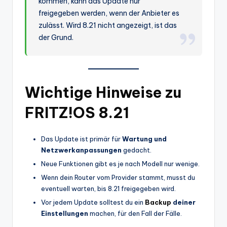
kommen, kann das Update nur
freigegeben werden, wenn der Anbieter es
zulässt. Wird 8.21 nicht angezeigt, ist das
der Grund.
Wichtige Hinweise zu
FRITZ!OS 8.21
Das Update ist primär für
Wartung und
Netzwerkanpassungen
gedacht.
Neue Funktionen gibt es je nach Modell nur wenige.
Wenn dein Router vom Provider stammt, musst du
eventuell warten, bis 8.21 freigegeben wird.
Vor jedem Update solltest du ein
Backup
deiner
Einstellungen
machen, für den Fall der Fälle.