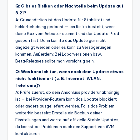
Q: Gibt es Risiken oder Nachteile beim Update auf
8.21?
A: Grundsätzlich ist das Update für Stabilität und
Fehlerbehebung gedacht — ein Risiko besteht, wenn
deine Box vom Anbieter stammt und der Update‑Pfad
gesperrt ist. Dann könnte das Update gar nicht
angezeigt werden oder es kann zu Verzögerungen
kommen. Außerdem: Bei Laborversionen bzw.
Beta‑Releases sollte man vorsichtig sein.
Q: Was kann ich tun, wenn nach dem Update etwas
nicht funktioniert (z. B. Internet, WLAN,
Telefonie)?
A: Prüfe zuerst, ob dein Anschluss providerunabhängig
ist — bei Provider‑Routern kann das Update blockiert
oder anders ausgeliefert werden. Falls das Problem
weiterhin besteht: Erstelle ein Backup deiner
Einstellungen und warte auf offizielle Stable‑Updates;
du kannst bei Problemen auch den Support von AVM
kontaktieren.