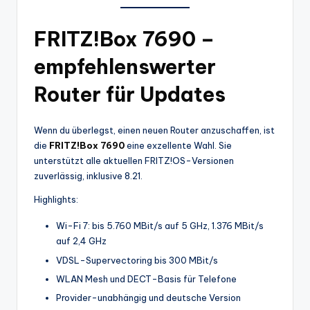
FRITZ!Box 7690 –
empfehlenswerter
Router für Updates
Wenn du überlegst, einen neuen Router anzuschaffen, ist
die
FRITZ!Box 7690
eine exzellente Wahl. Sie
unterstützt alle aktuellen FRITZ!OS-Versionen
zuverlässig, inklusive 8.21.
Highlights:
Wi-Fi 7: bis 5.760 MBit/s auf 5 GHz, 1.376 MBit/s
auf 2,4 GHz
VDSL-Supervectoring bis 300 MBit/s
WLAN Mesh und DECT-Basis für Telefone
Provider-unabhängig und deutsche Version