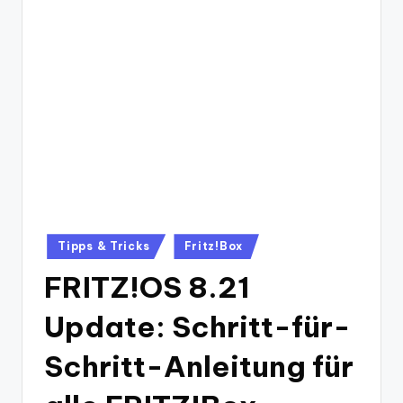
Posted
Tipps & Tricks
Fritz!Box
in
FRITZ!OS 8.21
Update: Schritt-für-
Schritt-Anleitung für