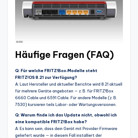
Häufige Fragen (FAQ)
Q: Für welche FRITZ!Box‑Modelle steht
FRITZ!OS 8.21 zur Verfügung?
A: Laut Hersteller und aktueller Berichte wird 8.21 aktuell
für mehrere Geräte angeboten — z. B. für FRITZ!Box
6660 Cable und 6591 Cable. Für andere Modelle (z. B.
7530) kursieren teils Labor‑ oder Wartungsversionen.
Q: Warum finde ich das Update nicht, obwohl ich
eine kompatible FRITZ!Box habe?
A: Es kann sein, dass dein Gerät mit Provider‑Firmware
geliefert wurde — in diesem Fall installiert der