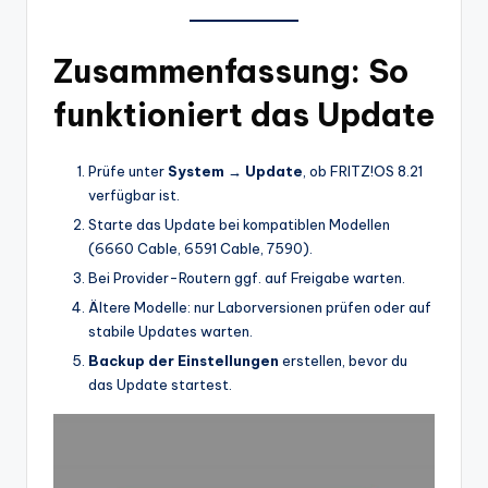
Zusammenfassung: So
funktioniert das Update
Prüfe unter
System → Update
, ob FRITZ!OS 8.21
verfügbar ist.
Starte das Update bei kompatiblen Modellen
(6660 Cable, 6591 Cable, 7590).
Bei Provider-Routern ggf. auf Freigabe warten.
Ältere Modelle: nur Laborversionen prüfen oder auf
stabile Updates warten.
Backup der Einstellungen
erstellen, bevor du
das Update startest.