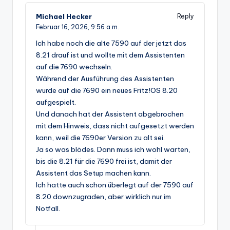
Michael Hecker
Reply
Februar 16, 2026,
9:56 a.m.
Ich habe noch die alte 7590 auf der jetzt das
8.21 drauf ist und wollte mit dem Assistenten
auf die 7690 wechseln.
Während der Ausführung des Assistenten
wurde auf die 7690 ein neues Fritz!OS 8.20
aufgespielt.
Und danach hat der Assistent abgebrochen
mit dem Hinweis, dass nicht aufgesetzt werden
kann, weil die 7690er Version zu alt sei.
Ja so was blödes. Dann muss ich wohl warten,
bis die 8.21 für die 7690 frei ist, damit der
Assistent das Setup machen kann.
Ich hatte auch schon überlegt auf der 7590 auf
8.20 downzugraden, aber wirklich nur im
Notfall.