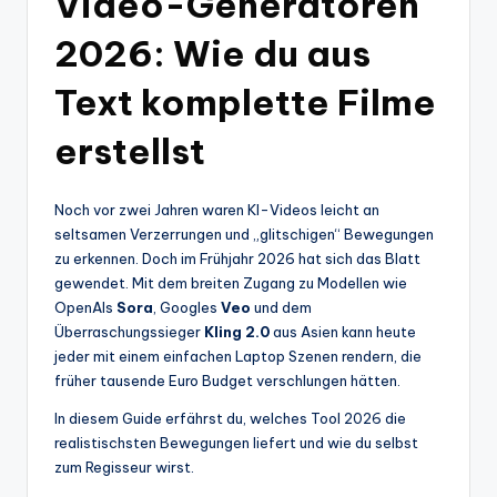
Video-Generatoren
2026: Wie du aus
Text komplette Filme
erstellst
Noch vor zwei Jahren waren KI-Videos leicht an
seltsamen Verzerrungen und „glitschigen“ Bewegungen
zu erkennen. Doch im Frühjahr 2026 hat sich das Blatt
gewendet. Mit dem breiten Zugang zu Modellen wie
OpenAIs
Sora
, Googles
Veo
und dem
Überraschungssieger
Kling 2.0
aus Asien kann heute
jeder mit einem einfachen Laptop Szenen rendern, die
früher tausende Euro Budget verschlungen hätten.
In diesem Guide erfährst du, welches Tool 2026 die
realistischsten Bewegungen liefert und wie du selbst
zum Regisseur wirst.