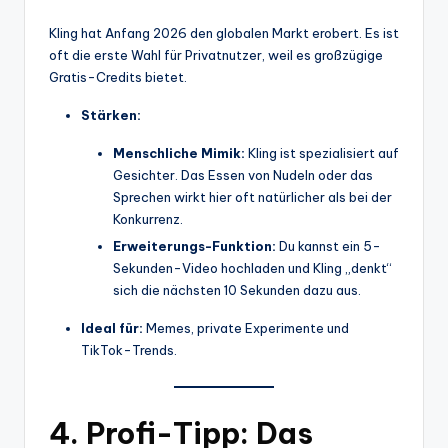
Kling hat Anfang 2026 den globalen Markt erobert. Es ist
oft die erste Wahl für Privatnutzer, weil es großzügige
Gratis-Credits bietet.
Stärken:
Menschliche Mimik:
Kling ist spezialisiert auf
Gesichter. Das Essen von Nudeln oder das
Sprechen wirkt hier oft natürlicher als bei der
Konkurrenz.
Erweiterungs-Funktion:
Du kannst ein 5-
Sekunden-Video hochladen und Kling „denkt“
sich die nächsten 10 Sekunden dazu aus.
Ideal für:
Memes, private Experimente und
TikTok-Trends.
4. Profi-Tipp: Das