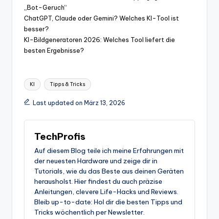
„Bot-Geruch“
ChatGPT, Claude oder Gemini? Welches KI-Tool ist
besser?
KI-Bildgeneratoren 2026: Welches Tool liefert die
besten Ergebnisse?
Tags:
KI
Tipps & Tricks
Last updated on März 13, 2026
TechProfis
Auf diesem Blog teile ich meine Erfahrungen mit
der neuesten Hardware und zeige dir in
Tutorials, wie du das Beste aus deinen Geräten
herausholst. Hier findest du auch präzise
Anleitungen, clevere Life-Hacks und Reviews.
Bleib up-to-date: Hol dir die besten Tipps und
Tricks wöchentlich per Newsletter.