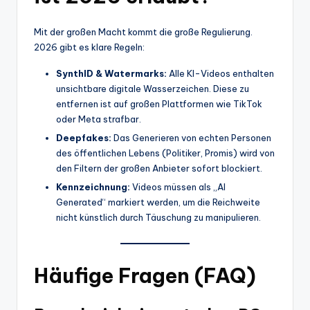
Mit der großen Macht kommt die große Regulierung.
2026 gibt es klare Regeln:
SynthID & Watermarks:
Alle KI-Videos enthalten
unsichtbare digitale Wasserzeichen. Diese zu
entfernen ist auf großen Plattformen wie TikTok
oder Meta strafbar.
Deepfakes:
Das Generieren von echten Personen
des öffentlichen Lebens (Politiker, Promis) wird von
den Filtern der großen Anbieter sofort blockiert.
Kennzeichnung:
Videos müssen als „AI
Generated“ markiert werden, um die Reichweite
nicht künstlich durch Täuschung zu manipulieren.
Häufige Fragen (FAQ)