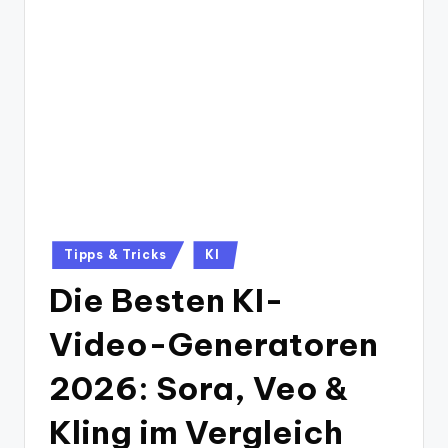
Posted
Tipps & Tricks
KI
in
Die Besten KI-
Video-Generatoren
2026: Sora, Veo &
Kling im Vergleich