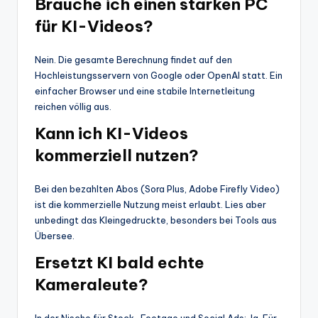
Brauche ich einen starken PC
für KI-Videos?
Nein. Die gesamte Berechnung findet auf den
Hochleistungsservern von Google oder OpenAI statt. Ein
einfacher Browser und eine stabile Internetleitung
reichen völlig aus.
Kann ich KI-Videos
kommerziell nutzen?
Bei den bezahlten Abos (Sora Plus, Adobe Firefly Video)
ist die kommerzielle Nutzung meist erlaubt. Lies aber
unbedingt das Kleingedruckte, besonders bei Tools aus
Übersee.
Ersetzt KI bald echte
Kameraleute?
In der Nische für Stock-Footage und Social Ads: Ja. Für