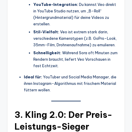
YouTube-Integration:
Du kannst Veo direkt
in YouTube Studio nutzen, um „B-Roll“
(Hintergrundmaterial) für deine Videos zu
erstellen.
Stil-Vielfalt:
Veo ist extrem stark darin,
verschiedene Kameratypen (z.B. GoPro-Look,
35mm-Film, Drohnenaufnahme) zu emulieren.
Schnelligkeit:
Während Sora oft Minuten zum
Rendern braucht, liefert Veo Vorschauen in
fast Echtzeit.
Ideal für:
YouTuber und Social Media Manager, die
ihren Instagram-Algorithmus mit frischem Material
füttern wollen.
3. Kling 2.0: Der Preis-
Leistungs-Sieger