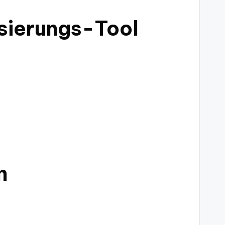
isierungs-Tool
n