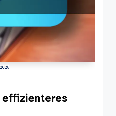
n 2026
 effizienteres