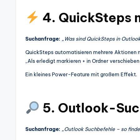
4. QuickSteps 
Suchanfrage:
„Was sind QuickSteps in Outloo
QuickSteps automatisieren mehrere Aktionen mit
„Als erledigt markieren + in Ordner verschieben
Ein kleines Power-Feature mit großem Effekt.
5. Outlook-Such
Suchanfrage:
„Outlook Suchbefehle – so finde