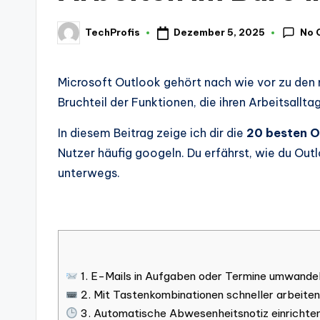
No 
Dezember 5, 2025
TechProfis
Posted
by
Microsoft Outlook gehört nach wie vor zu den
Bruchteil der Funktionen, die ihren Arbeitsallta
In diesem Beitrag zeige ich dir die
20 besten O
Nutzer häufig googeln. Du erfährst, wie du Out
unterwegs.
1. E-Mails in Aufgaben oder Termine umwande
2. Mit Tastenkombinationen schneller arbeite
3. Automatische Abwesenheitsnotiz einrichte