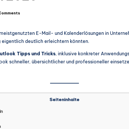
Comments
 meistgenutzten E-Mail- und Kalenderlösungen in Unterne
g eigentlich deutlich erleichtern könnten.
utlook Tipps und Tricks
, inklusive konkreter Anwendun
look schneller, übersichtlicher und professioneller einset
Seiteninhalte
ln
n
n