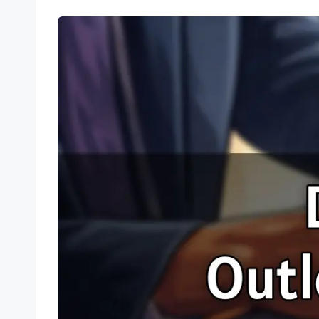
-
Berichte
und
mehr.