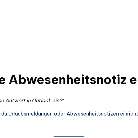
e Abwesenheitsnotiz e
e Antwort in Outlook
ein?“
 du Urlaubsmeldungen oder Abwesenheitsnotizen einrichte