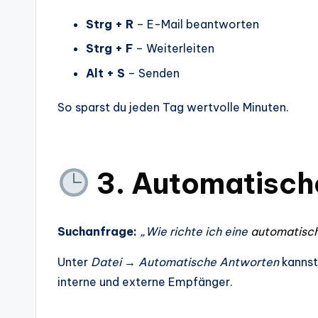
Strg + R
– E-Mail beantworten
Strg + F
– Weiterleiten
Alt + S
– Senden
So sparst du jeden Tag wertvolle Minuten.
3. Automatisch
Suchanfrage:
„Wie richte ich eine
automatisch
Unter
Datei → Automatische Antworten
kannst
interne und externe Empfänger.