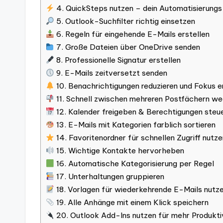
4. QuickSteps nutzen – dein Automatisierung
5. Outlook-Suchfilter richtig einsetzen
6. Regeln für eingehende E-Mails erstellen
7. Große Dateien über OneDrive senden
8. Professionelle Signatur erstellen
9. E-Mails zeitversetzt senden
10. Benachrichtigungen reduzieren und Fokus 
11. Schnell zwischen mehreren Postfächern w
12. Kalender freigeben & Berechtigungen steu
13. E-Mails mit Kategorien farblich sortieren
14. Favoritenordner für schnellen Zugriff nutz
15. Wichtige Kontakte hervorheben
16. Automatische Kategorisierung per Regel
17. Unterhaltungen gruppieren
18. Vorlagen für wiederkehrende E-Mails nutz
19. Alle Anhänge mit einem Klick speichern
20. Outlook Add-Ins nutzen für mehr Produkti