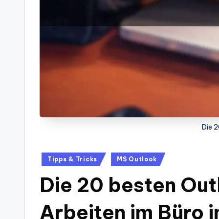
Die 2
Posted
Tipps & Tricks
MS Outlook
in
Die 20 besten Outl
Arbeiten im Büro 