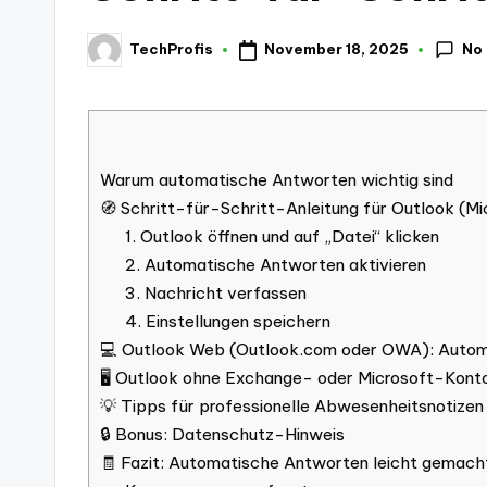
No
November 18, 2025
TechProfis
Posted
by
Warum automatische Antworten wichtig sind
🧭 Schritt-für-Schritt-Anleitung für Outlook (Mi
1. Outlook öffnen und auf „Datei“ klicken
2. Automatische Antworten aktivieren
3. Nachricht verfassen
4. Einstellungen speichern
💻 Outlook Web (Outlook.com oder OWA): Automa
🖥️ Outlook ohne Exchange- oder Microsoft-Kont
💡 Tipps für professionelle Abwesenheitsnotizen
🔒 Bonus: Datenschutz-Hinweis
🧾 Fazit: Automatische Antworten leicht gemach