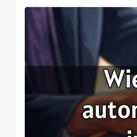
-
Berichte
und
mehr.