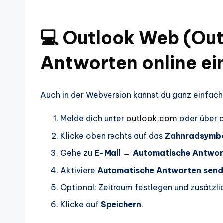
💻 Outlook Web (Ou
Antworten online ei
Auch in der Webversion kannst du ganz einfach
Melde dich unter
outlook.com
oder über 
Klicke oben rechts auf das
Zahnradsymbol
Gehe zu
E-Mail → Automatische Antwo
Aktiviere
Automatische Antworten sen
Optional: Zeitraum festlegen und zusätzli
Klicke auf
Speichern
.