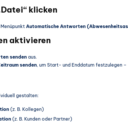
„Datei“ klicken
en Menüpunkt
Automatische Antworten (Abwesenheitsas
n aktivieren
ten senden
aus.
Zeitraum senden
, um Start- und Enddatum festzulegen – i
iduell gestalten:
tion
(z. B. Kollegen)
ation
(z. B. Kunden oder Partner)