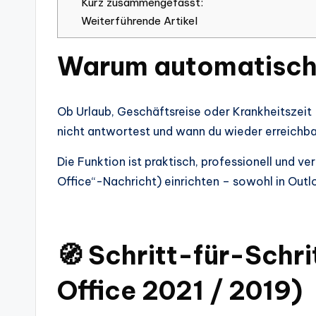
Kurz zusammengefasst:
Weiterführende Artikel
Warum automatische
Ob Urlaub, Geschäftsreise oder Krankheitszeit
nicht antwortest und wann du wieder erreichbar
Die Funktion ist praktisch, professionell und v
Office“-Nachricht) einrichten – sowohl in Outl
🧭 Schritt-für-Schri
Office 2021 / 2019)