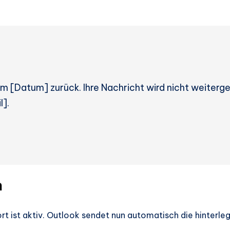
 am [Datum] zurück. Ihre Nachricht wird nicht weiterg
l].
n
 ist aktiv. Outlook sendet nun automatisch die hinterle