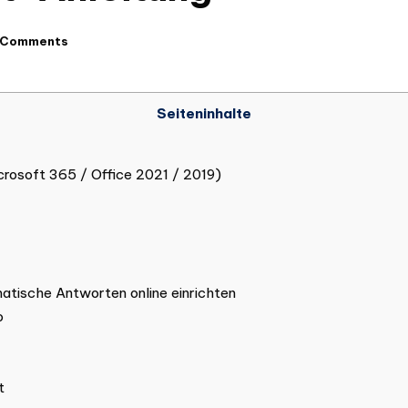
 Comments
Seiteninhalte
crosoft 365 / Office 2021 / 2019)
tische Antworten online einrichten
o
t