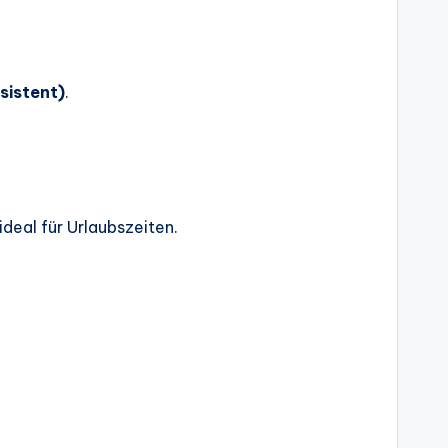
sistent)
.
deal für Urlaubszeiten.