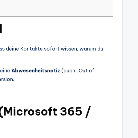
d
ass deine Kontakte sofort wissen, warum du
 eine
Abwesenheitsnotiz
(auch „Out of
rsion.
 (Microsoft 365 /