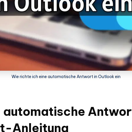
Wie richte ich eine automatische Antwort in Outlook ein
e automatische Antwort
tt-Anleitung