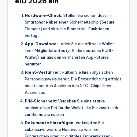
eID 2026 ein
Hardware-Check:
Stellen Sie sicher, dass Ihr
Smartphone über einen Sicherheitschip (Secure
Element) und aktuelle Biometrie-Funktionen
verfügt.
App-Download:
Laden Sie die offizielle Wallet
Ihres Mitgliedstaates (z. B. die deutsche EUDI-
Wallet) nur aus den verifizierten App-Stores
herunter.
Ident-Verfahren:
Halten Sie Ihren physischen
Personalausweis bereit. Die Ersteinrichtung erfolgt
meist über das Auslesen des NFC-Chips Ihres
Ausweises.
PIN-Sicherheit:
Vergeben Sie eine starke
sechsstellige PIN für die Wallet, die Sie zusätzlich
zur Biometrie nutzen.
Dokumente hinzufügen:
Verknüpfen Sie
sukzessive weitere Nachweise wie Ihren
Führerschein oder Ihr digitales Krankenkassen-