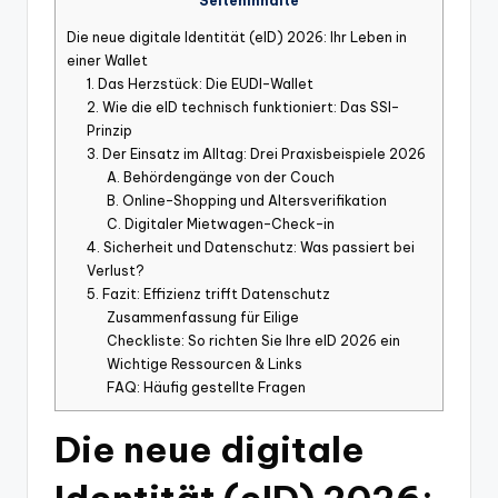
Seiteninhalte
Die neue digitale Identität (eID) 2026: Ihr Leben in
einer Wallet
1. Das Herzstück: Die EUDI-Wallet
2. Wie die eID technisch funktioniert: Das SSI-
Prinzip
3. Der Einsatz im Alltag: Drei Praxisbeispiele 2026
A. Behördengänge von der Couch
B. Online-Shopping und Altersverifikation
C. Digitaler Mietwagen-Check-in
4. Sicherheit und Datenschutz: Was passiert bei
Verlust?
5. Fazit: Effizienz trifft Datenschutz
Zusammenfassung für Eilige
Checkliste: So richten Sie Ihre eID 2026 ein
Wichtige Ressourcen & Links
FAQ: Häufig gestellte Fragen
Die neue digitale
Identität (eID) 2026: