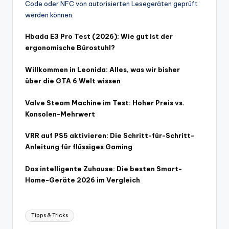
Code oder NFC von autorisierten Lesegeräten geprüft
werden können.
Hbada E3 Pro Test (2026): Wie gut ist der
ergonomische Bürostuhl?
Willkommen in Leonida: Alles, was wir bisher
über die GTA 6 Welt wissen
Valve Steam Machine im Test: Hoher Preis vs.
Konsolen-Mehrwert
VRR auf PS5 aktivieren: Die Schritt-für-Schritt-
Anleitung für flüssiges Gaming
Das intelligente Zuhause: Die besten Smart-
Home-Geräte 2026 im Vergleich
Tags:
Tipps & Tricks