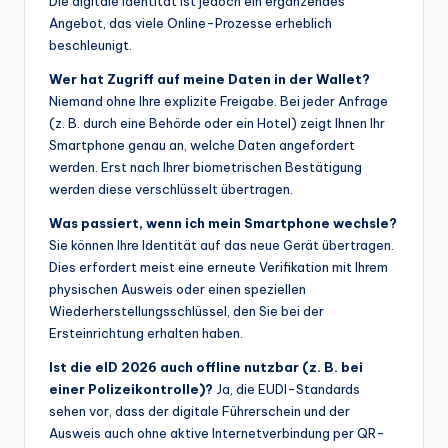
Die digitale Identität ist jedoch ein ergänzendes
Angebot, das viele Online-Prozesse erheblich
beschleunigt.
Wer hat Zugriff auf meine Daten in der Wallet?
Niemand ohne Ihre explizite Freigabe. Bei jeder Anfrage
(z. B. durch eine Behörde oder ein Hotel) zeigt Ihnen Ihr
Smartphone genau an, welche Daten angefordert
werden. Erst nach Ihrer biometrischen Bestätigung
werden diese verschlüsselt übertragen.
Was passiert, wenn ich mein Smartphone wechsle?
Sie können Ihre Identität auf das neue Gerät übertragen.
Dies erfordert meist eine erneute Verifikation mit Ihrem
physischen Ausweis oder einen speziellen
Wiederherstellungsschlüssel, den Sie bei der
Ersteinrichtung erhalten haben.
Ist die eID 2026 auch offline nutzbar (z. B. bei
einer Polizeikontrolle)?
Ja, die EUDI-Standards
sehen vor, dass der digitale Führerschein und der
Ausweis auch ohne aktive Internetverbindung per QR-