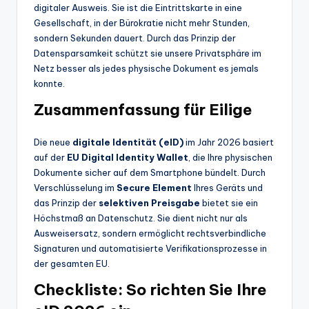
digitaler Ausweis. Sie ist die Eintrittskarte in eine
Gesellschaft, in der Bürokratie nicht mehr Stunden,
sondern Sekunden dauert. Durch das Prinzip der
Datensparsamkeit schützt sie unsere Privatsphäre im
Netz besser als jedes physische Dokument es jemals
konnte.
Zusammenfassung für Eilige
Die neue
digitale Identität (eID)
im Jahr 2026 basiert
auf der
EU Digital Identity Wallet
, die Ihre physischen
Dokumente sicher auf dem Smartphone bündelt. Durch
Verschlüsselung im
Secure Element
Ihres Geräts und
das Prinzip der
selektiven Preisgabe
bietet sie ein
Höchstmaß an Datenschutz. Sie dient nicht nur als
Ausweisersatz, sondern ermöglicht rechtsverbindliche
Signaturen und automatisierte Verifikationsprozesse in
der gesamten EU.
Checkliste: So richten Sie Ihre