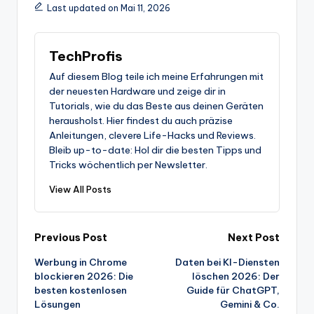
Last updated on Mai 11, 2026
TechProfis
Auf diesem Blog teile ich meine Erfahrungen mit
der neuesten Hardware und zeige dir in
Tutorials, wie du das Beste aus deinen Geräten
herausholst. Hier findest du auch präzise
Anleitungen, clevere Life-Hacks und Reviews.
Bleib up-to-date: Hol dir die besten Tipps und
Tricks wöchentlich per Newsletter.
View All Posts
Post
Previous Post
Next Post
Werbung in Chrome
Daten bei KI-Diensten
navigation
blockieren 2026: Die
löschen 2026: Der
besten kostenlosen
Guide für ChatGPT,
Lösungen
Gemini & Co.