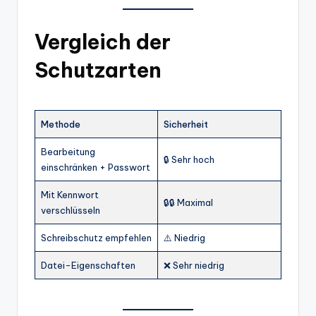
Vergleich der
Schutzarten
Methode
Sicherheit
Bearbeitung
🔒 Sehr hoch
einschränken + Passwort
Mit Kennwort
🔒🔒 Maximal
verschlüsseln
Schreibschutz empfehlen
⚠️ Niedrig
Datei-Eigenschaften
❌ Sehr niedrig