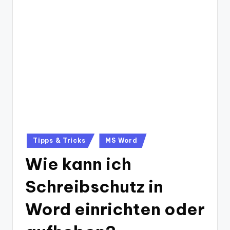
Posted
Tipps & Tricks
MS Word
in
Wie kann ich
Schreibschutz in
Word einrichten oder