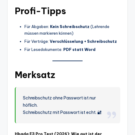
Profi-Tipps
Für Abgaben:
Kein Schreibschutz
(Lehrende
müssen markieren können)
Für Verträge:
Verschlüsselung + Schreibschutz
Für Lesedokumente:
PDF statt Word
Merksatz
Schreibschutz ohne Passwort ist nur
höflich.
Schreibschutz mit Passwort ist echt. 🔐
Hbada E3 Pro Test (2026): Wie gut ist der