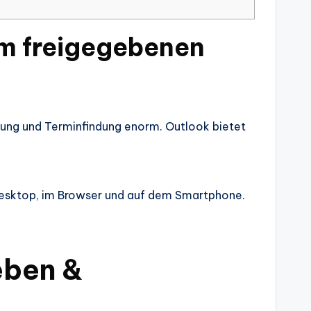
em freigegebenen
mung und Terminfindung enorm. Outlook bietet
Desktop, im Browser und auf dem Smartphone.
eben &