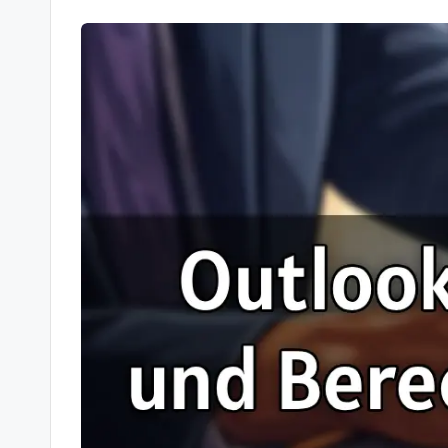
-
Berichte
und
mehr.