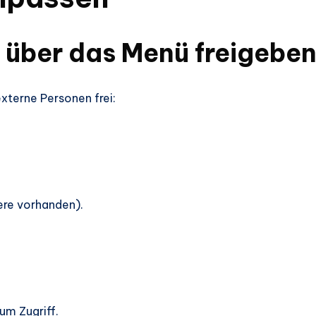
 über das Menü freigebe
externe Personen frei:
ere vorhanden).
um Zugriff.