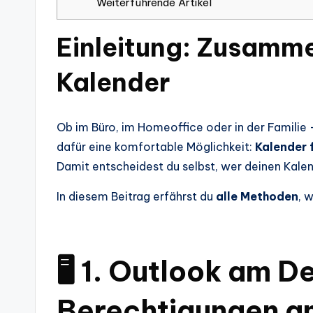
Weiterführende Artikel
Einleitung: Zusamme
Kalender
Ob im Büro, im Homeoffice oder in der Familie
dafür eine komfortable Möglichkeit:
Kalender 
Damit entscheidest du selbst, wer deinen Kale
In diesem Beitrag erfährst du
alle Methoden
, 
🖥️ 1. Outlook am 
Berechtigungen a