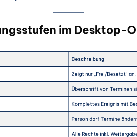
ungsstufen im Desktop-O
Beschreibung
Zeigt nur „Frei/Besetzt“ an,
Überschrift von Terminen s
Komplettes Ereignis mit Be
Person darf Termine änder
Alle Rechte inkl. Weitergab