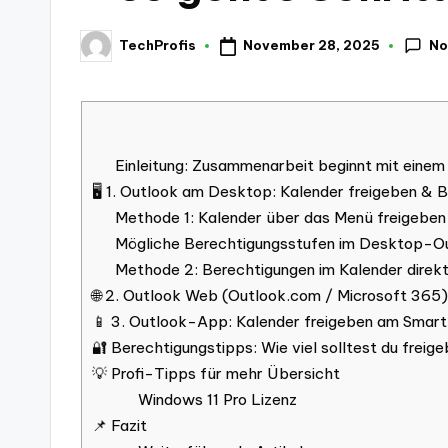
No
November 28, 2025
TechProfis
Posted
by
Einleitung: Zusammenarbeit beginnt mit einem
🖥️ 1. Outlook am Desktop: Kalender freigeben &
Methode 1: Kalender über das Menü freigeben
Mögliche Berechtigungsstufen im Desktop-O
Methode 2: Berechtigungen im Kalender direk
🌐 2. Outlook Web (Outlook.com / Microsoft 365)
📱 3. Outlook-App: Kalender freigeben am Smar
🔐 Berechtigungstipps: Wie viel solltest du freig
💡 Profi-Tipps für mehr Übersicht
Windows 11 Pro Lizenz
📌 Fazit