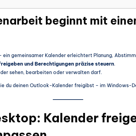
narbeit beginnt mit ein
 – ein gemeinsamer Kalender erleichtert Planung, Abstim
freigeben und Berechtigungen präzise steuern
.
nder sehen, bearbeiten oder verwalten darf.
wie du deinen Outlook-Kalender freigibst – im Windows-
Desktop: Kalender freig
npassen